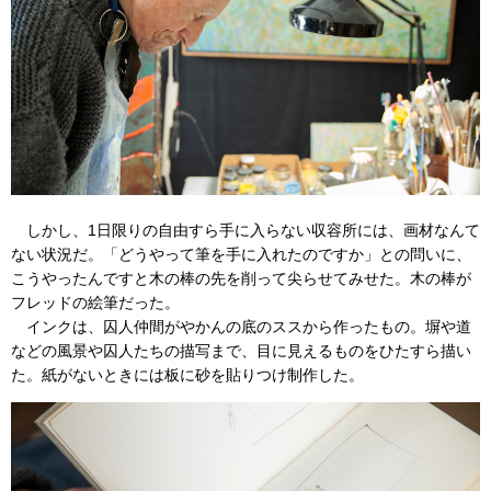
しかし、1日限りの自由すら手に入らない収容所には、画材なんて
ない状況だ。「どうやって筆を手に入れたのですか」との問いに、
こうやったんですと木の棒の先を削って尖らせてみせた。木の棒が
フレッドの絵筆だった。
インクは、囚人仲間がやかんの底のススから作ったもの。塀や道
などの風景や囚人たちの描写まで、目に見えるものをひたすら描い
た。紙がないときには板に砂を貼りつけ制作した。