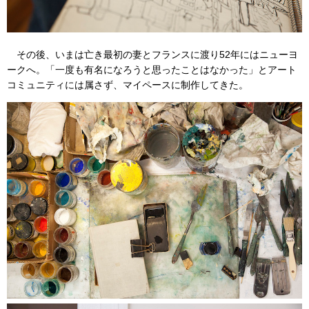
その後、いまは亡き最初の妻とフランスに渡り52年にはニューヨ
ークへ。「一度も有名になろうと思ったことはなかった」とアート
コミュニティには属さず、マイペースに制作してきた。