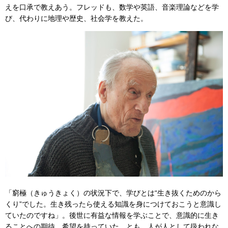
えを口承で教えあう。フレッドも、数学や英語、音楽理論などを学
び、代わりに地理や歴史、社会学を教えた。
「窮極（きゅうきょく）の状況下で、学びとは“生き抜くためのから
くり”でした。生き残ったら使える知識を身につけておこうと意識し
ていたのですね」。後世に有益な情報を学ぶことで、意識的に生き
ることへの期待、希望を持っていた、とも。人が人として扱われな