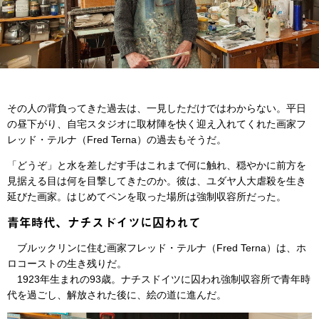
その人の背負ってきた過去は、一見しただけではわからない。平日
の昼下がり、自宅スタジオに取材陣を快く迎え入れてくれた画家フ
レッド・テルナ（Fred Terna）の過去もそうだ。
「どうぞ」と水を差しだす手はこれまで何に触れ、穏やかに前方を
見据える目は何を目撃してきたのか。彼は、ユダヤ人大虐殺を生き
延びた画家。はじめてペンを取った場所は強制収容所だった。
青年時代、ナチスドイツに囚われて
ブルックリンに住む画家フレッド・テルナ（Fred Terna）は、ホ
ロコーストの生き残りだ。
1923年生まれの93歳。ナチスドイツに囚われ強制収容所で青年時
代を過ごし、解放された後に、絵の道に進んだ。