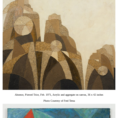
Absence, Pierced Trice, Feb. 1971, Acrylic and aggregate on canvas, 36 x 42 inches
Photo Courtesy of Fred Terna