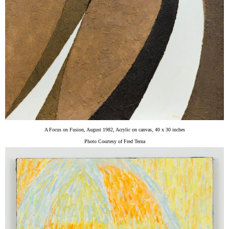
A Focus on Fusion, August 1982, Acrylic on canvas, 40 x 30 inches
Photo Courtesy of Fred Terna