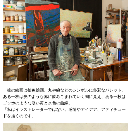
彼の絵画は抽象絵画。丸や線などのシンボルに多彩なパレット。
ある一枚は炎のような赤に飲みこまれていく闇に見え、ある一枚は
ゴッホのような淡い黄と水色の曲線。
「私はイラストレーターではない。感情やアイデア、アティチュー
ドを描くのです」