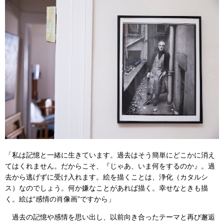
「私は記憶と一緒に生きています。過去はそう簡単にどこかに消え
てはくれません。だからこそ、『じゃあ、いま何をするのか』。過
去から逃げずに受け入れます。絵を描くことは、浄化（カタルシ
ス）なのでしょう。何か嫌なことがあれば描く。幸せなときも描
く。絵は“感情の肖像画”ですから」
過去の記憶や感情を思い出し、以前向き合ったテーマと再び邂逅