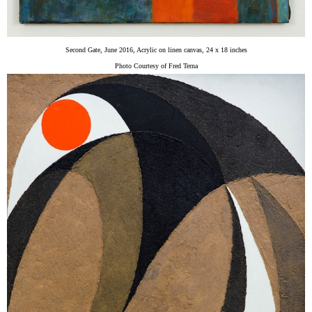
Second Gate, June 2016, Acrylic on linen canvas, 24 x 18 inches
Photo Courtesy of Fred Terna