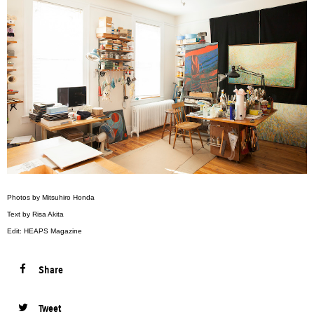
Photos by Mitsuhiro Honda
Text by Risa Akita
Edit: HEAPS Magazine
Share
Tweet