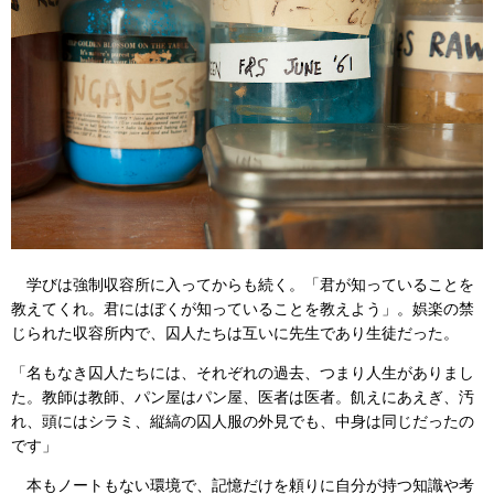
学びは強制収容所に入ってからも続く。「君が知っていることを
教えてくれ。君にはぼくが知っていることを教えよう」。娯楽の禁
じられた収容所内で、囚人たちは互いに先生であり生徒だった。
「名もなき囚人たちには、それぞれの過去、つまり人生がありまし
た。教師は教師、パン屋はパン屋、医者は医者。飢えにあえぎ、汚
れ、頭にはシラミ、縦縞の囚人服の外見でも、中身は同じだったの
です」
本もノートもない環境で、記憶だけを頼りに自分が持つ知識や考