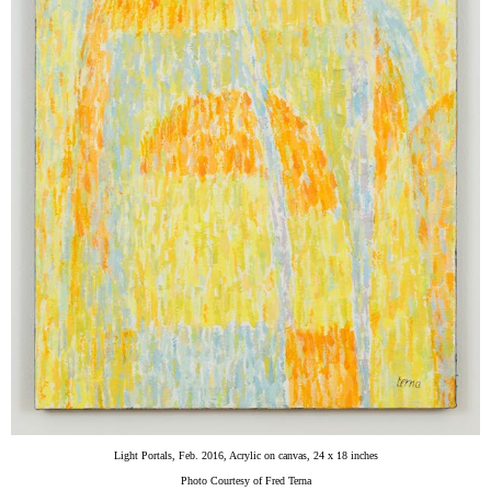
Light Portals, Feb. 2016, Acrylic on canvas, 24 x 18 inches
Photo Courtesy of Fred Terna