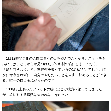
1日12時間労働の合間に看守の目を盗んでこっそりとスケッチを
描いては、どこからか見つけたブリキ製の箱にしまっておく。
「絵と向き合うとき、主導権を握っているのは“私”だけでした。誰
かに命令されずに、自分のやりたいことを自由に決めることができ
る。唯一の自己表現だったのです」
100枚以上あったフレッドの絵はどこか彼方へ消えてしまった
が、絵に対する情熱は失われはしなかった。