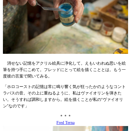
消せない記憶をアクリル絵具に浄化して。えもいわれぬ思いを絵
筆を持つ手にこめて。フレッドにとって絵を描くこととは。もう一
度彼の言葉で聞いてみる。
「ホロコーストの記憶は常に鳴り響く気が狂ったかのようなコント
ラバスの音。その上に重ねるように、私はヴァイオリンを弾きた
い。そうすれば調和しますから。絵を描くことが私の“ヴァイオリ
ン”なのです」
＊＊＊
Fred Terna