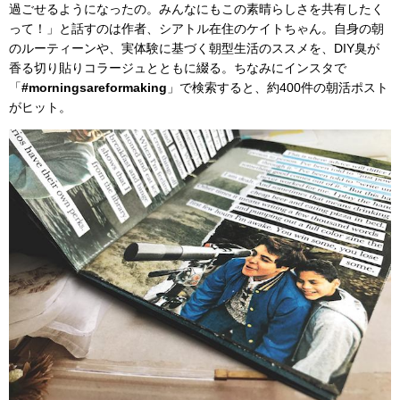
過ごせるようになったの。みんなにもこの素晴らしさを共有したく
って！」と話すのは作者、シアトル在住のケイトちゃん。自身の朝
のルーティーンや、実体験に基づく朝型生活のススメを、DIY臭が
香る切り貼りコラージュとともに綴る。ちなみにインスタで
「
#morningsareformaking
」で検索すると、約400件の朝活ポスト
がヒット。