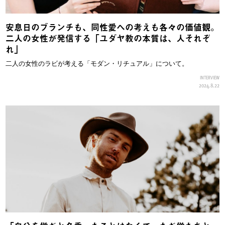
安息日のブランチも、同性愛への考えも各々の価値観。
二人の女性が発信する「ユダヤ教の本質は、人それぞ
れ」
二人の女性のラビが考える「モダン・リチュアル」について。
INTERVIEW
2024.8.22