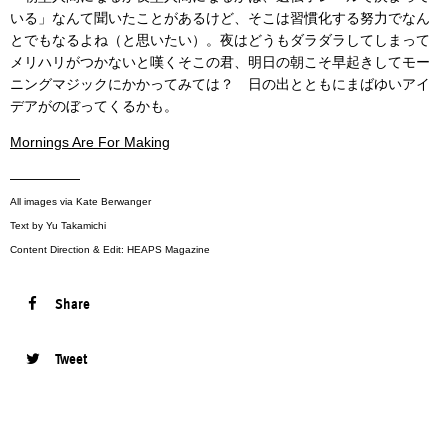
いる」なんて聞いたことがあるけど、そこは習慣化する努力でなん
とでもなるよね（と思いたい）。夜はどうもダラダラしてしまって
メリハリがつかないと嘆くそこの君、明日の朝こそ早起きしてモー
ニングマジックにかかってみては？ 日の出とともにまばゆいアイ
デアがのぼってくるかも。
Mornings Are For Making
—————
All images via Kate Berwanger
Text by Yu Takamichi
Content Direction & Edit: HEAPS Magazine
Share
Tweet