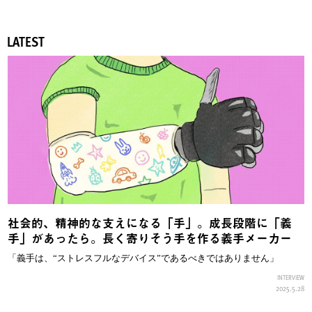
LATEST
社会的、精神的な支えになる「手」。成長段階に「義
手」があったら。長く寄りそう手を作る義手メーカー
「義手は、“ストレスフルなデバイス”であるべきではありません」
INTERVIEW
2025.5.28