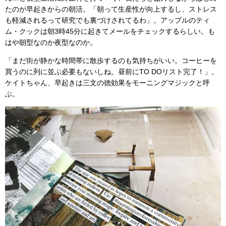
たのが早起きからの朝活。「朝って生産性が向上するし、ストレス
も軽減されるって研究でも裏づけされてるわ」。アップルのティ
ム・クックは朝3時45分に起きてメールをチェックするらしい。も
はや朝型なのか夜型なのか。
「まだ街が静かな時間帯に散歩するのも気持ちがいい。コーヒーを
買うのに列に並ぶ必要もないしね。昼前にTO DOリスト完了！」。
ケイトちゃん、早起きは三文の徳効果をモーニングマジックと呼
ぶ。