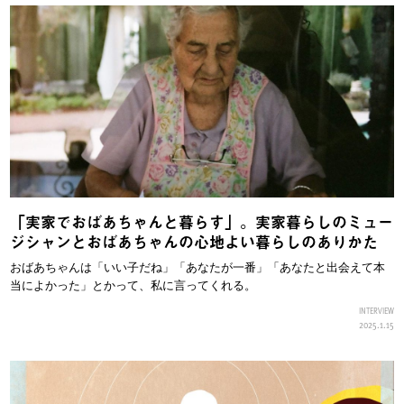
「実家でおばあちゃんと暮らす」。実家暮らしのミュー
ジシャンとおばあちゃんの心地よい暮らしのありかた
おばあちゃんは「いい子だね」「あなたが一番」「あなたと出会えて本
当によかった」とかって、私に言ってくれる。
INTERVIEW
2025.1.15