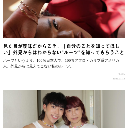
見た目が曖昧だからこそ。「自分のことを知ってほし
い」外見からはわからない”ルーツ”を知ってもらうこと
ハーフというより、100％日本人で、100％アフロ・カリブ系アメリカ
人。外見からは見えてこない私のルーツ。
PIECES
2024.11.12