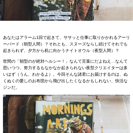
あなたはアラーム1回で起きて、ササッと仕事に取りかかれるアーリ
ーバード（朝型人間）？それとも、スヌーズならし続けてそれでも
起きられず、夕方から机に向かうナイトオウル（夜型人間）？
世間の「朝型のが絶対ヘルシー！」なんて言葉にだよねえ…なんて
思いつつ、努力するもなかなか起きられない夜型クリエイターは多
いはず（うん、わかるよ）。今回そんな諸君にお届けするのは、ぬ
くぬくの愛しのお布団から飛び出したくなるかもしれない、快活な
ジンだ。