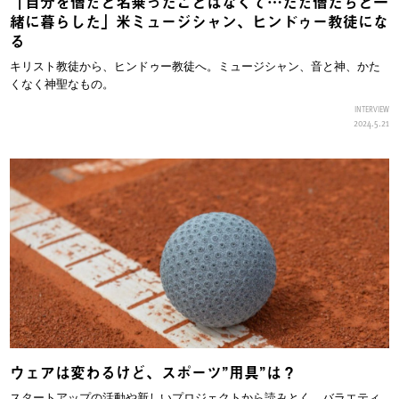
「自分を僧だと名乗ったことはなくて…ただ僧たちと一
緒に暮らした」米ミュージシャン、ヒンドゥー教徒にな
る
キリスト教徒から、ヒンドゥー教徒へ。ミュージシャン、音と神、かた
くなく神聖なもの。
INTERVIEW
2024.5.21
ウェアは変わるけど、スポーツ”用具”は？
スタートアップの活動や新しいプロジェクトから読みとく、バラエティ