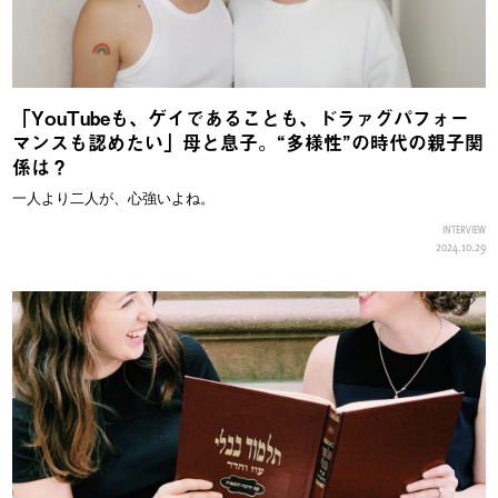
「YouTubeも、ゲイであることも、ドラァグパフォー
マンスも認めたい」母と息子。“多様性”の時代の親子関
係は？
一人より二人が、心強いよね。
INTERVIEW
2024.10.29