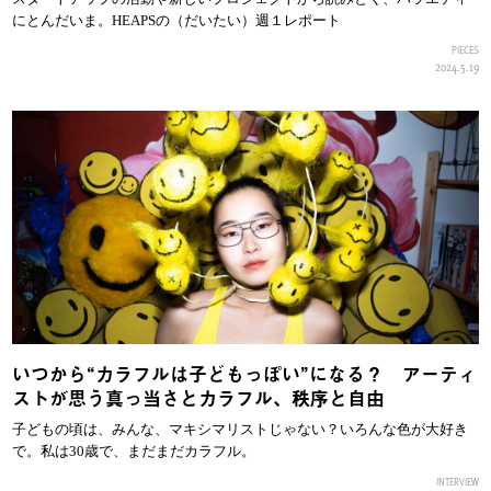
にとんだいま。HEAPSの（だいたい）週１レポート
PIECES
2024.5.19
いつから“カラフルは子どもっぽい”になる？ アーティ
ストが思う真っ当さとカラフル、秩序と自由
子どもの頃は、みんな、マキシマリストじゃない？いろんな色が大好き
で。私は30歳で、まだまだカラフル。
INTERVIEW