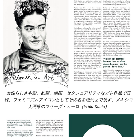
女性らしさや愛、欲望、嫉妬、セクシュアリティなどを作品で表
現、フェミニズムアイコンとしてその名を現代まで残す、メキシコ
人画家のフリーダ・カーロ（Frida Kahlo）