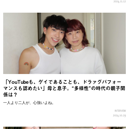
2024.11.12
「YouTubeも、ゲイであることも、ドラァグパフォー
マンスも認めたい」母と息子。“多様性”の時代の親子関
係は？
一人より二人が、心強いよね。
INTERVIEW
2024.10.29