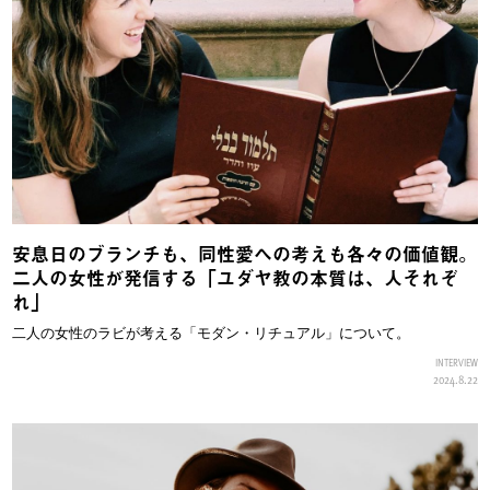
安息日のブランチも、同性愛への考えも各々の価値観。
二人の女性が発信する「ユダヤ教の本質は、人それぞ
れ」
二人の女性のラビが考える「モダン・リチュアル」について。
INTERVIEW
2024.8.22