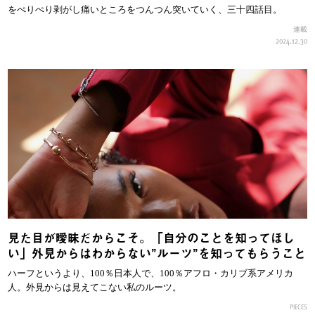
をぺりぺり剥がし痛いところをつんつん突いていく、三十四話目。
連載
2024.12.30
見た目が曖昧だからこそ。「自分のことを知ってほし
い」外見からはわからない”ルーツ”を知ってもらうこと
ハーフというより、100％日本人で、100％アフロ・カリブ系アメリカ
人。外見からは見えてこない私のルーツ。
PIECES