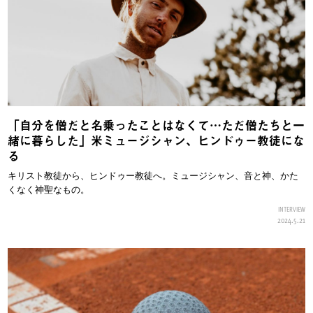
「自分を僧だと名乗ったことはなくて…ただ僧たちと一
緒に暮らした」米ミュージシャン、ヒンドゥー教徒にな
る
キリスト教徒から、ヒンドゥー教徒へ。ミュージシャン、音と神、かた
くなく神聖なもの。
INTERVIEW
2024.5.21