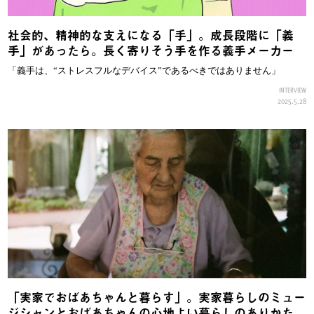
社会的、精神的な支えになる「手」。成長段階に「義
手」があったら。長く寄りそう手を作る義手メーカー
「義手は、“ストレスフルなデバイス”であるべきではありません」
INTERVIEW
2025.5.28
「実家でおばあちゃんと暮らす」。実家暮らしのミュー
ジシャンとおばあちゃんの心地よい暮らしのありかた