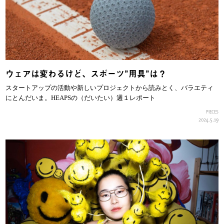
ウェアは変わるけど、スポーツ”用具”は？
スタートアップの活動や新しいプロジェクトから読みとく、バラエティ
にとんだいま。HEAPSの（だいたい）週１レポート
PIECES
2024.5.19