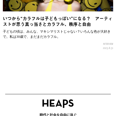
いつから“カラフルは子どもっぽい”になる？ アーティ
ストが思う真っ当さとカラフル、秩序と自由
子どもの頃は、みんな、マキシマリストじゃない？いろんな色が大好き
で。私は30歳で、まだまだカラフル。
INTERVIEW
2023.8.31
時代と社会を自由に泳ぐ