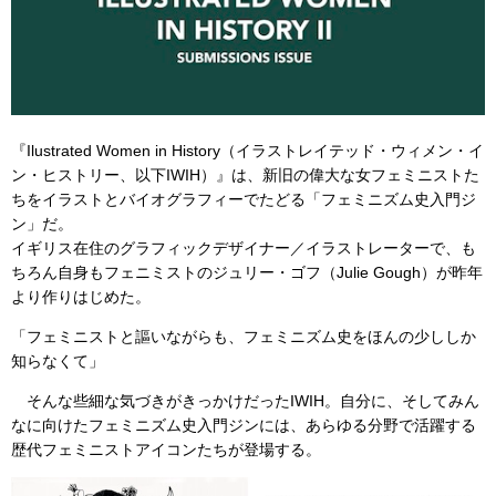
『Ilustrated Women in History（イラストレイテッド・ウィメン・イ
ン・ヒストリー、以下IWIH）』は、新旧の偉大な女フェミニストた
ちをイラストとバイオグラフィーでたどる「フェミニズム史入門ジ
ン」だ。
イギリス在住のグラフィックデザイナー／イラストレーターで、も
ちろん自身もフェニミストのジュリー・ゴフ（Julie Gough）が昨年
より作りはじめた。
「フェミニストと謳いながらも、フェミニズム史をほんの少ししか
知らなくて」
そんな些細な気づきがきっかけだったIWIH。自分に、そしてみん
なに向けたフェミニズム史入門ジンには、あらゆる分野で活躍する
歴代フェミニストアイコンたちが登場する。