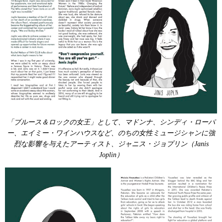
「ブルース＆ロックの女王」として、マドンナ、シンディ・ローパ
ー、エイミー・ワインハウスなど、のちの女性ミュージシャンに強
烈な影響を与えたアーティスト、ジャニス・ジョプリン（Janis
Joplin）