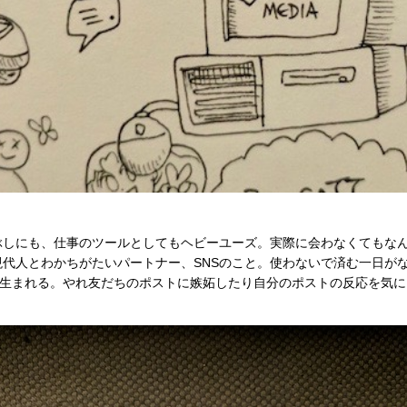
ぶしにも、仕事のツールとしてもヘビーユーズ。実際に会わなくてもな
代人とわかちがたいパートナー、SNSのこと。使わないで済む一日が
葉も生まれる。やれ友だちのポストに嫉妬したり自分のポストの反応を気