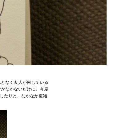
んとなく友人が何している
なかなかないだけに、今度
にしたりと、なかなか複雑