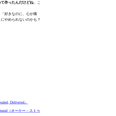
めて作ったんだけどね
」こ
。「好きなのに、心が痛
うにやめられないのかも？
Delivered』
pid（オーケー・ストゥ