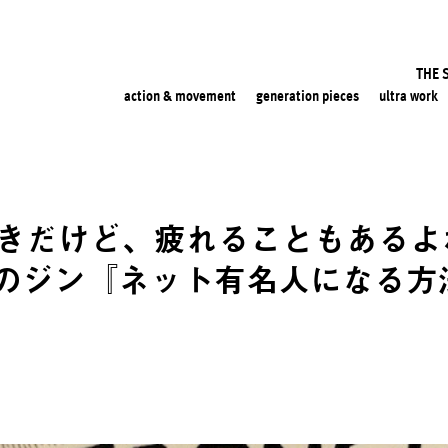
THE 
action & movement
generation pieces
ultra work
好きだけど、疲れることもあるよ
のジン『ネット有名人になる方