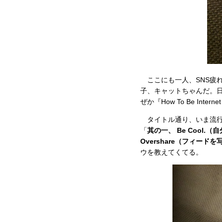
ここにも一人、SNS疲れ
子、キャットちゃんだ。日
ぜか『How To Be I
タイトル通り、いま流行
「
其の一、 Be Cool.
Overshare（フィー
ウを教えてくてる。