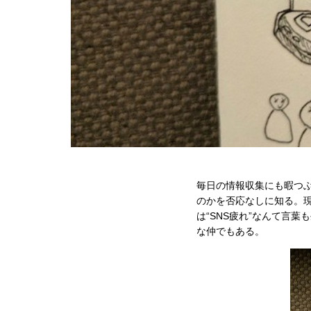
毎日の情報収集にも暇つ
のかを否応なしに知る。現
は“SNS疲れ”なんて言
な仲でもある。