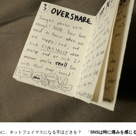
のに、ネットフェイマスになる手ほどきを？ 「
SNSは時に痛みを感じ