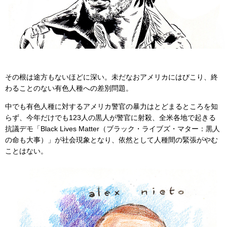
その根は途方もないほどに深い。未だなおアメリカにはびこり、終
わることのない有色人種への差別問題。
中でも有色人種に対するアメリカ警官の暴力はとどまるところを知
らず、今年だけでも123人の黒人が警官に射殺、全米各地で起きる
抗議デモ「Black Lives Matter（ブラック・ライブズ・マター：黒人
の命も大事）」が社会現象となり、依然として人種間の緊張がやむ
ことはない。