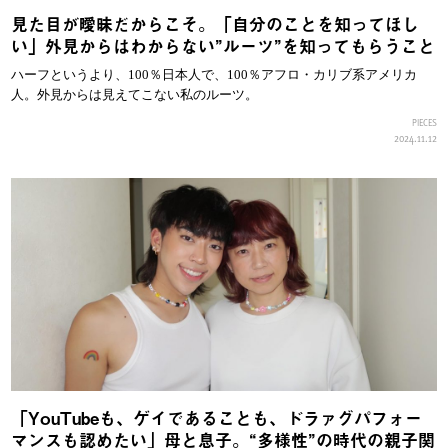
見た目が曖昧だからこそ。「自分のことを知ってほし
い」外見からはわからない”ルーツ”を知ってもらうこと
ハーフというより、100％日本人で、100％アフロ・カリブ系アメリカ
人。外見からは見えてこない私のルーツ。
PIECES
2024.11.12
「YouTubeも、ゲイであることも、ドラァグパフォー
マンスも認めたい」母と息子。“多様性”の時代の親子関