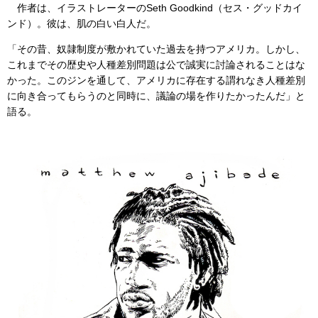
作者は、イラストレーターのSeth Goodkind（セス・グッドカイ
ンド）。彼は、肌の白い白人だ。
「その昔、奴隷制度が敷かれていた過去を持つアメリカ。しかし、
これまでその歴史や人種差別問題は公で誠実に討論されることはな
かった。このジンを通して、アメリカに存在する謂れなき人種差別
に向き合ってもらうのと同時に、議論の場を作りたかったんだ」と
語る。