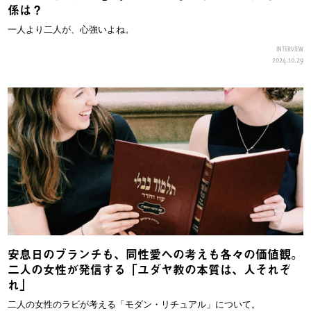
係は？
一人より二人が、心強いよね。
INTERVIEW
2024.10.29
安息日のブランチも、同性愛への考えも各々の価値観。
二人の女性が発信する「ユダヤ教の本質は、人それぞ
れ」
二人の女性のラビが考える「モダン・リチュアル」について。