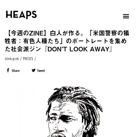
【今週のZINE】白人が作る。「米国警察の犠
牲者：有色人種たち」のポートレートを集め
た社会派ジン『DON’T LOOK AWAY』
2016.9.16
/
PIECES
/
Share
Tweet