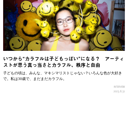
いつから“カラフルは子どもっぽい”になる？ アーティ
ストが思う真っ当さとカラフル、秩序と自由
子どもの頃は、みんな、マキシマリストじゃない？いろんな色が大好き
で。私は30歳で、まだまだカラフル。
INTERVIEW
2023.8.31