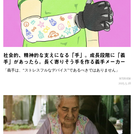
社会的、精神的な支えになる「手」。成長段階に「義
手」があったら。長く寄りそう手を作る義手メーカー
「義手は、“ストレスフルなデバイス”であるべきではありません」
INTERVIEW
2025.5.28