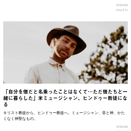
INTERVIEW
2024.8.22
「自分を僧だと名乗ったことはなくて…ただ僧たちと一
緒に暮らした」米ミュージシャン、ヒンドゥー教徒にな
る
キリスト教徒から、ヒンドゥー教徒へ。ミュージシャン、音と神、かた
くなく神聖なもの。
INTERVIEW