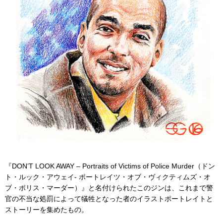
『DON’T LOOK AWAY – Portraits of Victims of Police Murder（ドン
ト・ルック・アウェイ- ポートレイツ・オブ・ヴィクティムズ・オ
ブ・ポリス・マーダー）』と名付けられたこのジンは、これまで警
官の不当な処罰によって犠牲となった者のイラストポートレイトと
ストーリーを集めたもの。