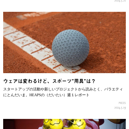
2024.5.21
ウェアは変わるけど、スポーツ”用具”は？
スタートアップの活動や新しいプロジェクトから読みとく、バラエティ
にとんだいま。HEAPSの（だいたい）週１レポート
PIECES
2024.5.19