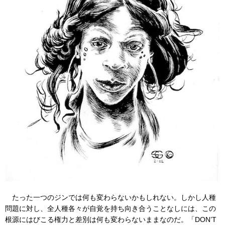
たった一つのジンでは何も変わらないかもしれない。しかし人種
問題に対し、全人種各々が自覚を持ち向き合うことなしには、この
根源にはびこる権力と差別は何も変わらないままなのだ。「DON’T