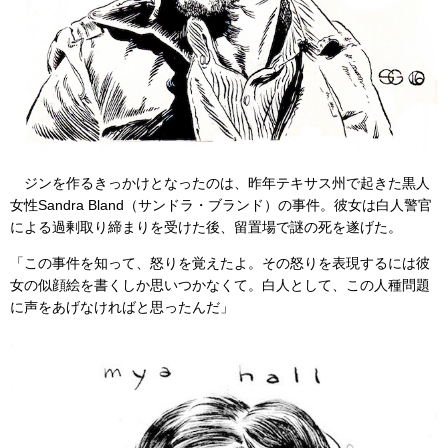
ジンを作るきっかけとなったのは、昨年テキサス州で起きた黒人
女性Sandra Bland（サンドラ・ブランド）の事件。彼女は白人警官
による過剰取り締まりを受けた後、留置場で謎の死を遂げた。
「この事件を知って、怒りを覚えたよ。その怒りを表現するには彼
女の似顔絵を書くしか思いつかなくて。白人として、この人種問題
に声をあげなければと思ったんだ」