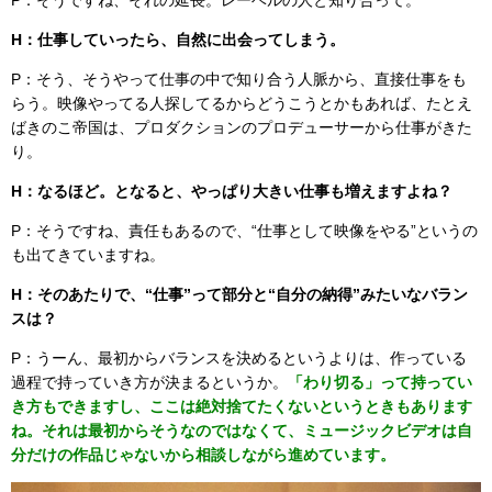
H：仕事していったら、自然に出会ってしまう。
P：そう、そうやって仕事の中で知り合う人脈から、直接仕事をも
らう。映像やってる人探してるからどうこうとかもあれば、たとえ
ばきのこ帝国は、プロダクションのプロデューサーから仕事がきた
り。
H：なるほど。となると、やっぱり大きい仕事も増えますよね？
P：そうですね、責任もあるので、“仕事として映像をやる”というの
も出てきていますね。
H：そのあたりで、“仕事”って部分と“自分の納得”みたいなバラン
スは？
P：うーん、最初からバランスを決めるというよりは、作っている
過程で持っていき方が決まるというか。
「わり切る」って持ってい
き方もできますし、ここは絶対捨てたくないというときもあります
ね。それは最初からそうなのではなくて、ミュージックビデオは自
分だけの作品じゃないから相談しながら進めています。