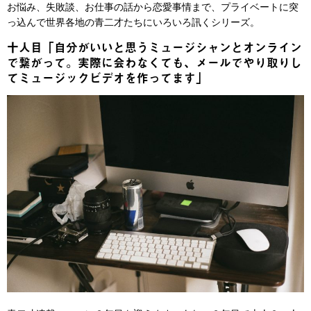
お悩み、失敗談、お仕事の話から恋愛事情まで、プライベートに突
っ込んで世界各地の青二才たちにいろいろ訊くシリーズ。
十人目「自分がいいと思うミュージシャンとオンライン
で繋がって。実際に会わなくても、メールでやり取りし
てミュージックビデオを作ってます」