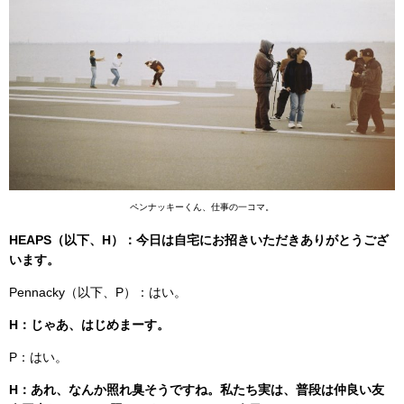
ペンナッキーくん、仕事の一コマ。
HEAPS（以下、H）：今日は自宅にお招きいただきありがとうござ
います。
Pennacky（以下、P）：はい。
H：じゃあ、はじめまーす。
P：はい。
H：あれ、なんか照れ臭そうですね。私たち実は、普段は仲良い友