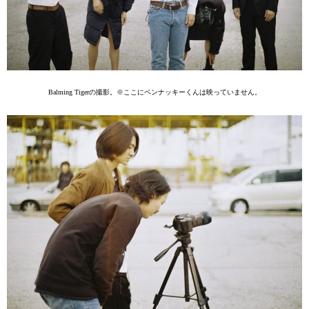
Balming Tigerの撮影。※ここにペンナッキーくんは映っていません。