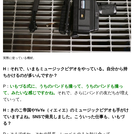
実際に使っている機材。
H：それで、いまもミュージックビデオをやっている。自分から持
ちかけるのが多いんですか？
P：
いもづる式に、うちのバンドも撮って、うちのバンドも撮っ
て、みたいな感じですかね。
それで、さらにバンドの友だちが増え
ていって。
H：きのこ帝国やYeYe（ィエィエ）のミュージックビデオも手がけ
ていますよね。SNSで発見しました。こういった仕事も、いもづ
る？
P：そうですね、それの延長。レーベルの人と知り合って。