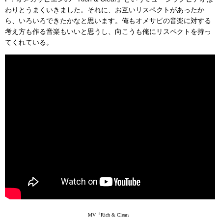
わりとうまくいきました。それに、お互いリスペクトがあったか
ら、いろいろできたかなと思います。俺もオメサピの音楽に対する
考え方も作る音楽もいいと思うし、向こうも俺にリスペクトを持っ
てくれている。
MV『Rich & Clear』