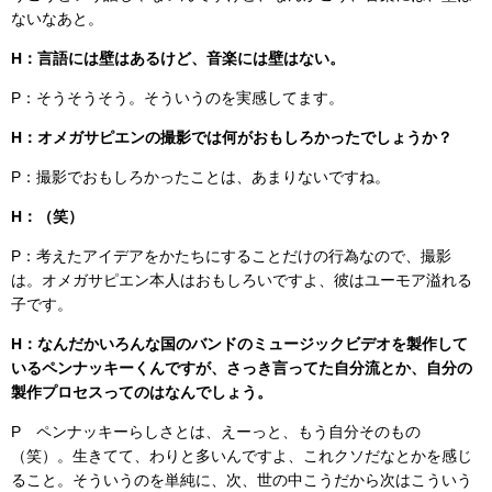
ないなあと。
H：言語には壁はあるけど、音楽には壁はない。
P：そうそうそう。そういうのを実感してます。
H：オメガサピエンの撮影では何がおもしろかったでしょうか？
P：撮影でおもしろかったことは、あまりないですね。
H：（笑）
P：考えたアイデアをかたちにすることだけの行為なので、撮影
は。オメガサピエン本人はおもしろいですよ、彼はユーモア溢れる
子です。
H：なんだかいろんな国のバンドのミュージックビデオを製作して
いるペンナッキーくんですが、さっき言ってた自分流とか、自分の
製作プロセスってのはなんでしょう。
P ペンナッキーらしさとは、えーっと、もう自分そのもの
（笑）。生きてて、わりと多いんですよ、これクソだなとかを感じ
ること。そういうのを単純に、次、世の中こうだから次はこういう