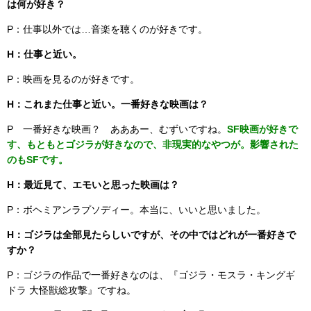
は何が好き？
P：仕事以外では…音楽を聴くのが好きです。
H：仕事と近い。
P：映画を見るのが好きです。
H：これまた仕事と近い。一番好きな映画は？
P 一番好きな映画？ あああー、むずいですね。
SF映画が好きで
す、もともとゴジラが好きなので、非現実的なやつが。影響された
のもSFです。
H：最近見て、エモいと思った映画は？
P：ボヘミアンラプソディー。本当に、いいと思いました。
H：ゴジラは全部見たらしいですが、その中ではどれが一番好きで
すか？
P：ゴジラの作品で一番好きなのは、『ゴジラ・モスラ・キングギ
ドラ 大怪獣総攻撃』ですね。