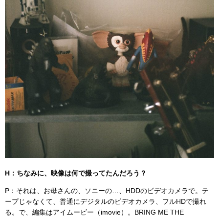
H：ちなみに、映像は何で撮ってたんだろう？
P：それは、お母さんの、ソニーの…、HDDのビデオカメラで。テ
ープじゃなくて、普通にデジタルのビデオカメラ、フルHDで撮れ
る。で、編集はアイムービー（imovie）。BRING ME THE