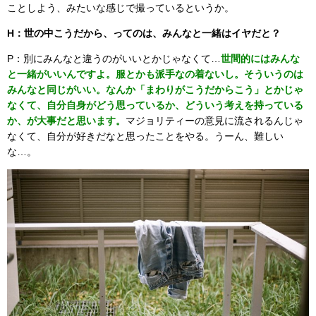
ことしよう、みたいな感じで撮っているというか。
H：世の中こうだから、ってのは、みんなと一緒はイヤだと？
P：別にみんなと違うのがいいとかじゃなくて…
世間的にはみんな
と一緒がいいんですよ。服とかも派手なの着ないし。そういうのは
みんなと同じがいい。なんか「まわりがこうだからこう」とかじゃ
なくて、自分自身がどう思っているか、どういう考えを持っている
か、が大事だと思います。
マジョリティーの意見に流されるんじゃ
なくて、自分が好きだなと思ったことをやる。うーん、難しい
な…。