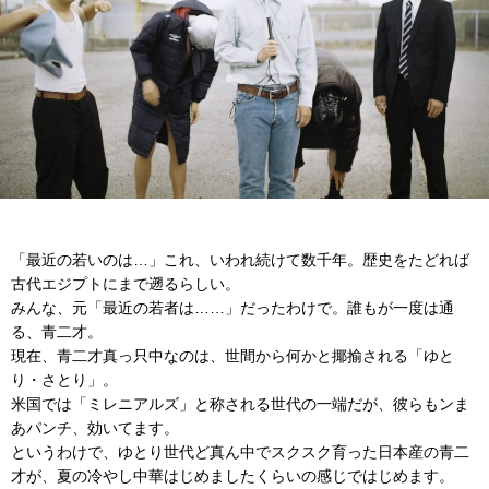
「最近の若いのは…」これ、いわれ続けて数千年。歴史をたどれば
古代エジプトにまで遡るらしい。
みんな、元「最近の若者は……」だったわけで。誰もが一度は通
る、青二才。
現在、青二才真っ只中なのは、世間から何かと揶揄される「ゆと
り・さとり」。
米国では「ミレニアルズ」と称される世代の一端だが、彼らもンま
あパンチ、効いてます。
というわけで、ゆとり世代ど真ん中でスクスク育った日本産の青二
才が、夏の冷やし中華はじめましたくらいの感じではじめます。