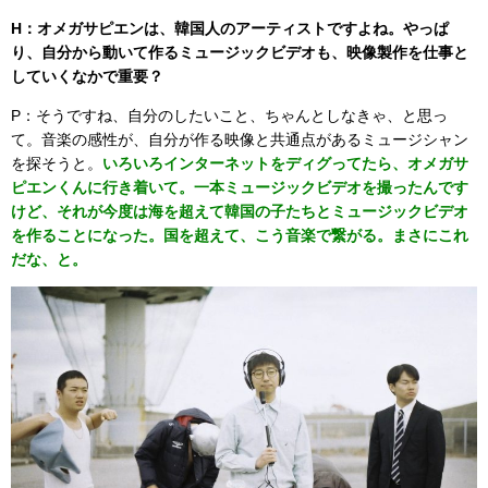
H：オメガサピエンは、韓国人のアーティストですよね。やっぱ
り、自分から動いて作るミュージックビデオも、映像製作を仕事と
していくなかで重要？
P：そうですね、自分のしたいこと、ちゃんとしなきゃ、と思っ
て。音楽の感性が、自分が作る映像と共通点があるミュージシャン
を探そうと。
いろいろインターネットをディグってたら、オメガサ
ピエンくんに行き着いて。一本ミュージックビデオを撮ったんです
けど、それが今度は海を超えて韓国の子たちとミュージックビデオ
を作ることになった。国を超えて、こう音楽で繋がる。まさにこれ
だな、と。