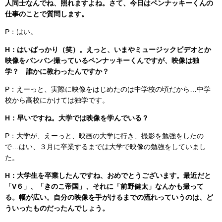
人同士なんでね、照れますよね。さて、今日はペンナッキーくんの
仕事のことで質問します。
P：はい。
H：はいばっかり（笑）。えっと、いまやミュージックビデオとか
映像をバンバン撮っているペンナッキーくんですが、映像は独
学？ 誰かに教わったんですか？
P：えーっと、実際に映像をはじめたのは中学校の頃だから…中学
校から高校にかけては独学です。
H：早いですね。大学では映像を学んでいる？
P：大学が、えーっと、映画の大学に行き、撮影を勉強をしたの
で…はい、３月に卒業するまでは大学で映像の勉強をしていまし
た。
H：大学生を卒業したんですね、おめでとうございます。最近だと
「V６」、「きのこ帝国」、それに「前野健太」なんかも撮って
る。幅が広い。自分の映像を手がけるまでの流れっていうのは、ど
ういったものだったんでしょう。