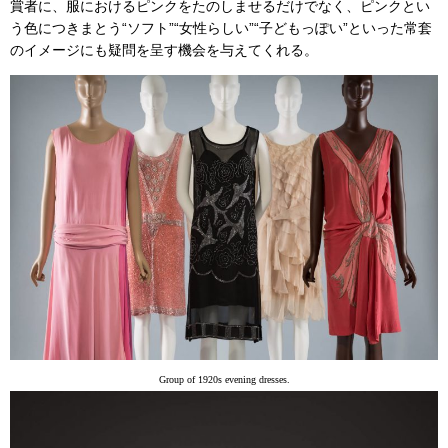
賞者に、服におけるピンクをたのしませるだけでなく、ピンクとい
う色につきまとう“ソフト”“女性らしい”“子どもっぽい”といった常套
のイメージにも疑問を呈す機会を与えてくれる。
Group of 1920s evening dresses.