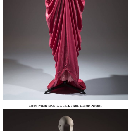
Robert, evening gown, 1910-1914, France, Museum Purchase.