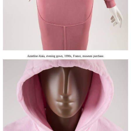
Azzedine Alaïa, evening gown, 1990s, France, museum purchase.