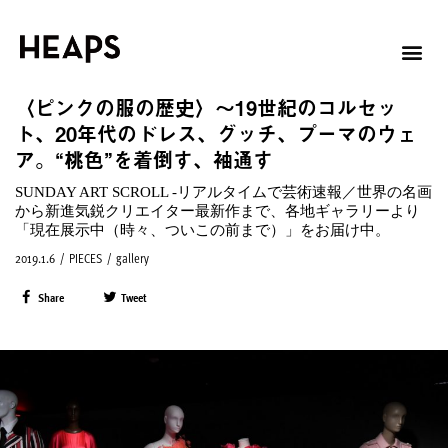
〈ピンクの服の歴史〉〜19世紀のコルセッ
ト、20年代のドレス、グッチ、プーマのウェ
ア。“桃色”を着倒す、袖通す
SUNDAY ART SCROLL -リアルタイムで芸術速報／世界の名画
から新進気鋭クリエイター最新作まで、各地ギャラリーより
「現在展示中（時々、ついこの前まで）」をお届け中。
2019.1.6
/
PIECES
/
gallery
Share
Tweet