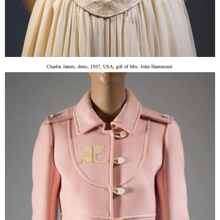
Charles James, dress, 1937, USA, gift of Mrs. John Hammond.