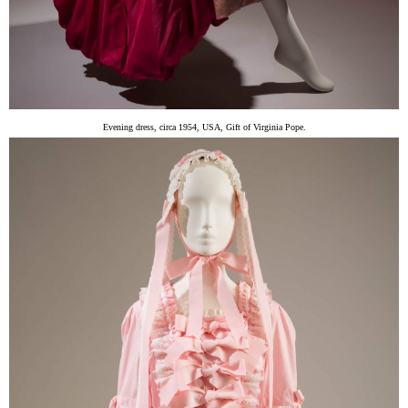
Evening dress, circa 1954, USA, Gift of Virginia Pope.