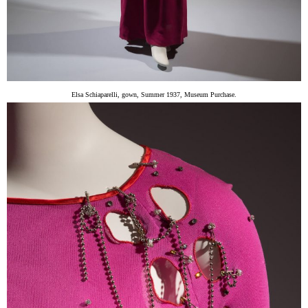
Elsa Schiaparelli, gown, Summer 1937, Museum Purchase.