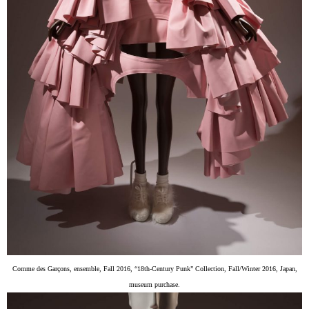
Comme des Garçons, ensemble, Fall 2016, “18th-Century Punk” Collection, Fall/Winter 2016, Japan,
museum purchase.