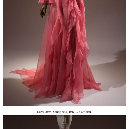
Gucci, dress, Spring 2016, Italy, Gift of Gucci.