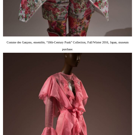
Comme des Garçons, ensemble, “18th-Century Punk” Collection, Fall/Winter 2016, Japan, museum
purchase.