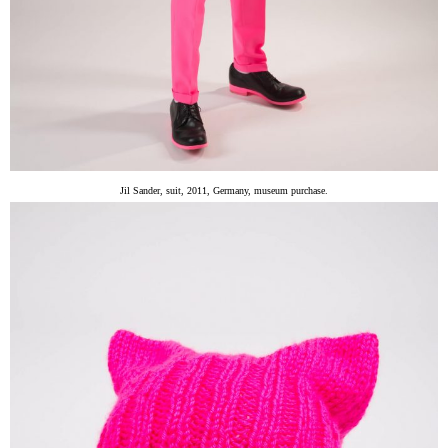
Jil Sander, suit, 2011, Germany, museum purchase.