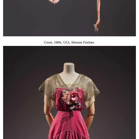
Corset, 1880s, USA, Museum Purchase.