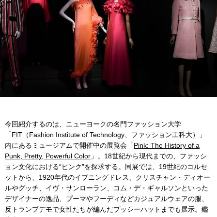
今回紹介するのは、ニューヨークの名門ファッション大学
「FIT（Fashion Institute of Technology、ファッション工科大）」
内にあるミュージアムで開催中の展覧会「
Pink: The History of a
Punk, Pretty, Powerful Color
」。18世紀から現代までの、ファッシ
ョン文化における“ピンク”を探求する。同展では、19世紀のコルセ
ットから、1920年代のイブニングドレス、クリスチャン・ディオー
ルやグッチ、イヴ・サンローラン、コム・デ・ギャルソンといった
デザイナーの逸品、プーマやフーディなどカジュアルウェアの服、
反トランプデモで女性たちが編んだプッシーハットまでも展示。鑑