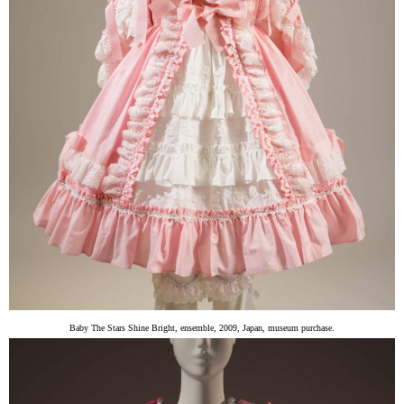
Baby The Stars Shine Bright, ensemble, 2009, Japan, museum purchase.