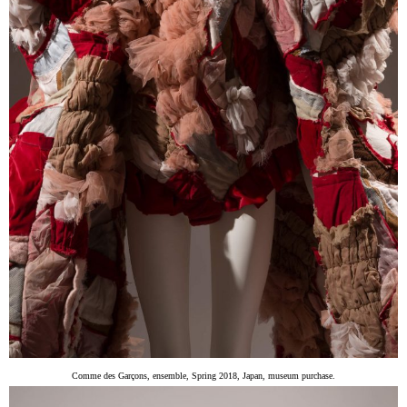
Comme des Garçons, ensemble, Spring 2018, Japan, museum purchase.