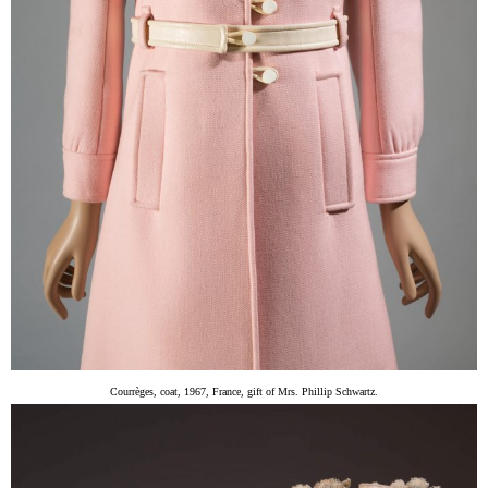
Courrèges, coat, 1967, France, gift of Mrs. Phillip Schwartz.