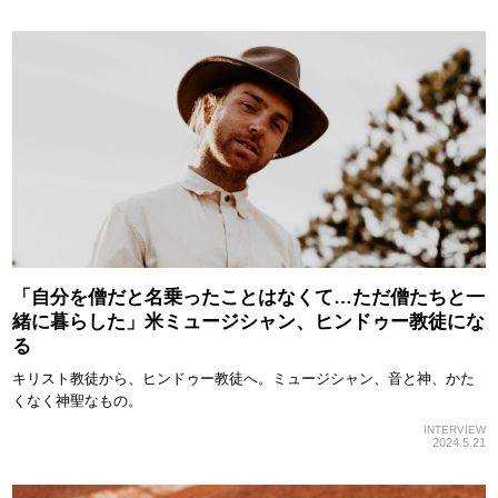
「自分を僧だと名乗ったことはなくて…ただ僧たちと一
緒に暮らした」米ミュージシャン、ヒンドゥー教徒にな
る
キリスト教徒から、ヒンドゥー教徒へ。ミュージシャン、音と神、かた
くなく神聖なもの。
INTERVIEW
2024.5.21