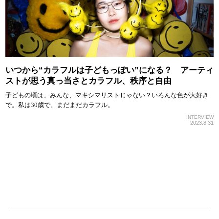
いつから“カラフルは子どもっぽい”になる？ アーティ
ストが思う真っ当さとカラフル、秩序と自由
子どもの頃は、みんな、マキシマリストじゃない？いろんな色が大好き
で。私は30歳で、まだまだカラフル。
INTERVIEW
2023.8.31