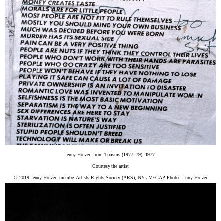
Jenny Holzer, from Truisms (1977–79), 1977.
Courtesy the artist
© 2019 Jenny Holzer, member Artists Rights Society (ARS), NY / VEGAP Photo: Jenny Holzer