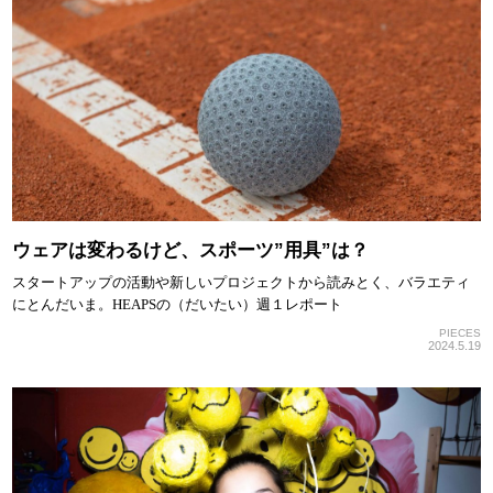
ウェアは変わるけど、スポーツ”用具”は？
スタートアップの活動や新しいプロジェクトから読みとく、バラエティ
にとんだいま。HEAPSの（だいたい）週１レポート
PIECES
2024.5.19