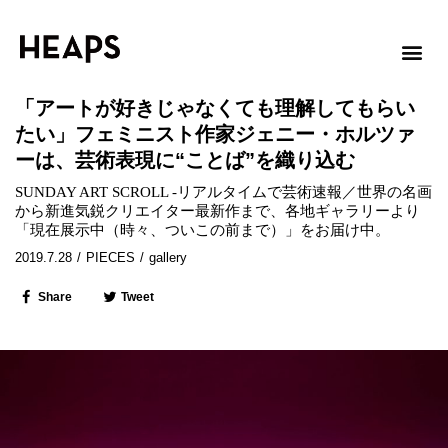
「アートが好きじゃなくても理解してもらい
たい」フェミニスト作家ジェニー・ホルツァ
ーは、芸術表現に“ことば”を織り込む
SUNDAY ART SCROLL -リアルタイムで芸術速報／世界の名画
から新進気鋭クリエイター最新作まで、各地ギャラリーより
「現在展示中（時々、ついこの前まで）」をお届け中。
2019.7.28
/
PIECES
/
gallery
Share
Tweet