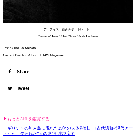
アーティスト自身のポートレート。
Portrait of Jenny Holzer Photo: Nanda Lanfranco
Text by Haruka Shibata
Content Direction & Edit: HEAPS Magazine
Share
Tweet
▶︎もっとARTを鑑賞する
・
ギリシャの無人島に現れた29体の人体彫刻。〈古代遺跡×現代アー
ト〉が、失われた“人の姿”を呼び戻す