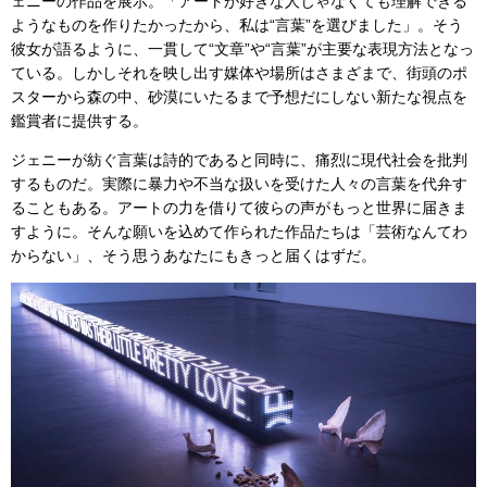
ェニーの作品を展示。「アートが好きな人じゃなくても理解できる
ようなものを作りたかったから、私は“言葉”を選びました」。そう
彼女が語るように、一貫して“文章”や“言葉”が主要な表現方法となっ
ている。しかしそれを映し出す媒体や場所はさまざまで、街頭のポ
スターから森の中、砂漠にいたるまで予想だにしない新たな視点を
鑑賞者に提供する。
ジェニーが紡ぐ言葉は詩的であると同時に、痛烈に現代社会を批判
するものだ。実際に暴力や不当な扱いを受けた人々の言葉を代弁す
ることもある。アートの力を借りて彼らの声がもっと世界に届きま
すように。そんな願いを込めて作られた作品たちは「芸術なんてわ
からない」、そう思うあなたにもきっと届くはずだ。