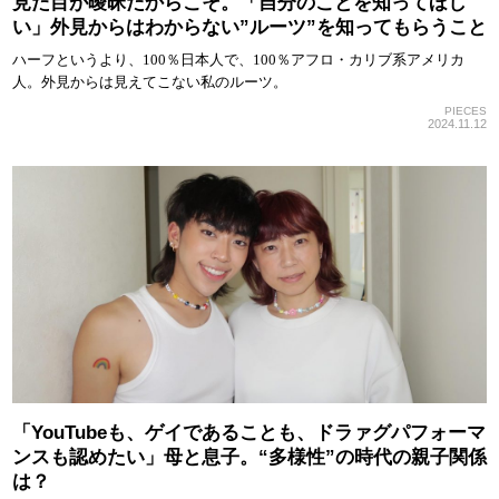
見た目が曖昧だからこそ。「自分のことを知ってほし
い」外見からはわからない”ルーツ”を知ってもらうこと
ハーフというより、100％日本人で、100％アフロ・カリブ系アメリカ
人。外見からは見えてこない私のルーツ。
PIECES
2024.11.12
「YouTubeも、ゲイであることも、ドラァグパフォーマ
ンスも認めたい」母と息子。“多様性”の時代の親子関係
は？