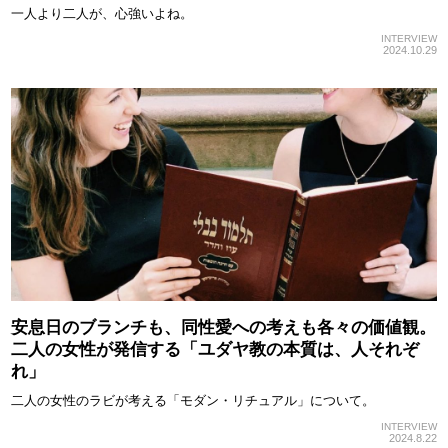
一人より二人が、心強いよね。
INTERVIEW
2024.10.29
安息日のブランチも、同性愛への考えも各々の価値観。
二人の女性が発信する「ユダヤ教の本質は、人それぞ
れ」
二人の女性のラビが考える「モダン・リチュアル」について。
INTERVIEW
2024.8.22