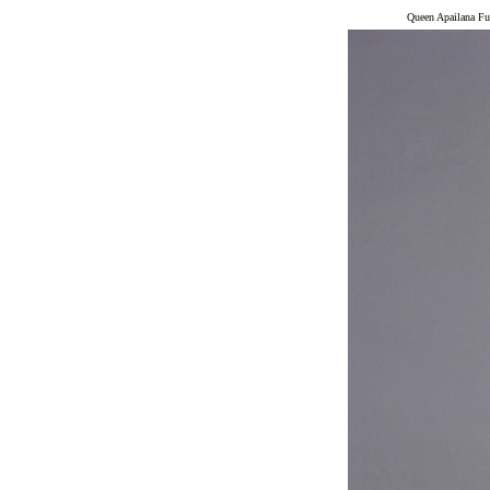
Queen Apailana Fu