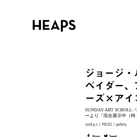
ジョージ・
ベイダー、
ーズ×アイ
SUNDAY ART SC
ーより「現在展示中（時
2018.9.2
/
PIECES
/
gallery
Share
Tweet