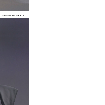
Used under authorization.