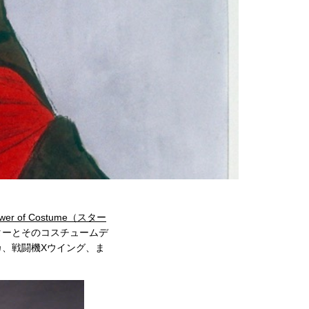
Power of Costume（スター
ターとそのコスチュームデ
、戦闘機Xウイング、ま