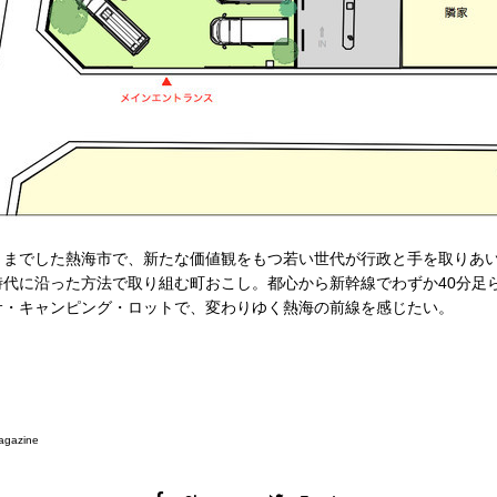
までした熱海市で、新たな価値観をもつ若い世代が行政と手を取りあ
時代に沿った方法で取り組む町おこし。都心から新幹線でわずか40分足
サ・キャンピング・ロットで、変わりゆく熱海の前線を感じたい。
agazine