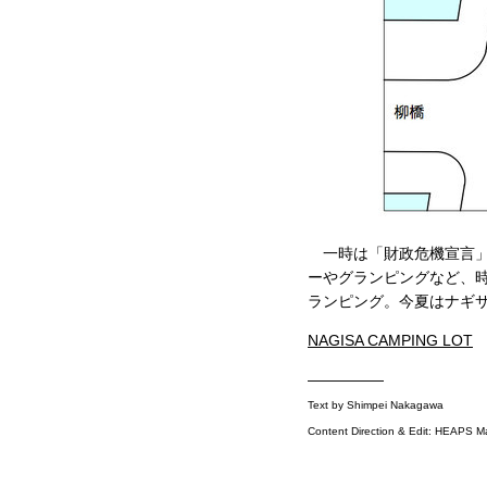
一時は「財政危機宣言」
ーやグランピングなど、
ランピング。今夏はナギ
NAGISA CAMPING LOT
—————
Text by Shimpei Nakagawa
Content Direction & Edit: HEAPS M