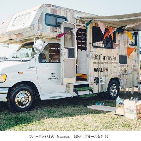
ブルースタジオの「b-caravan」（提供：ブルースタジオ）