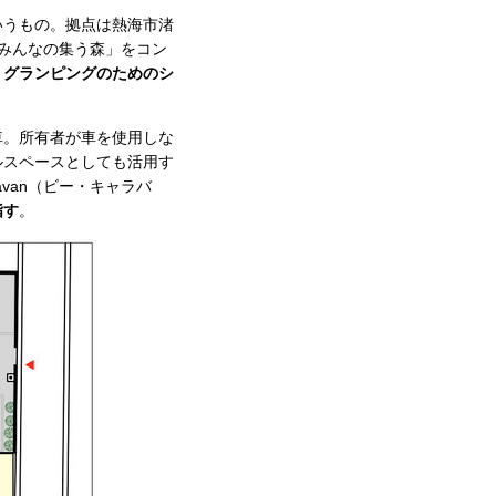
いうもの。拠点は熱海市渚
みんなの集う森」をコン
、グランピングのためのシ
車。所有者が車を使用しな
ルスペースとしても活用す
van（ビー・キャラバ
指す
。