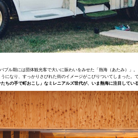
、バブル期には団体観光客で大いに賑わいをみせた「熱海（あたみ）」
ようになり、すっかりさびれた街のイメージがこびりついてしまった。
分たちの手で町おこし」なミレニアルズ世代が、いま熱海に注目してい