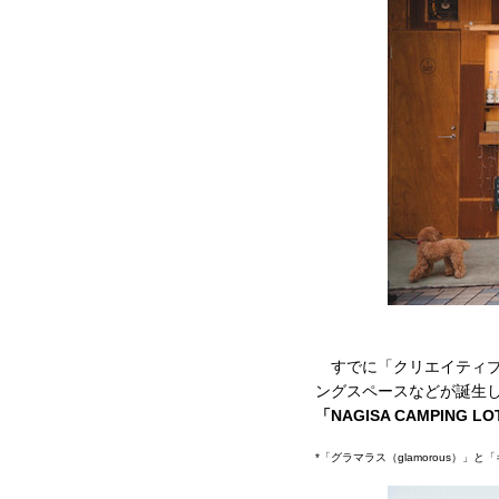
すでに「クリエイティブ
ングスペースなどが誕生
「NAGISA CAMPIN
*「グラマラス（glamorous）