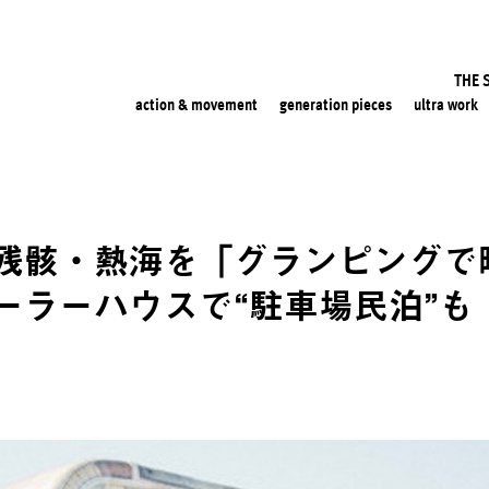
THE 
action & movement
generation pieces
ultra work
残骸・熱海を「グランピングで
ーラーハウスで“駐車場民泊”も