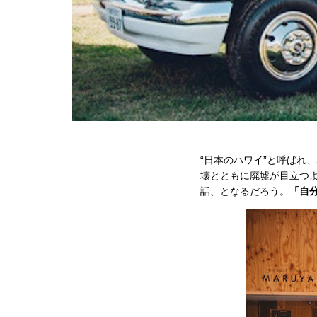
“日本のハワイ”と呼ばれ
壊とともに廃墟が目立つ
話、となるだろう。
「自