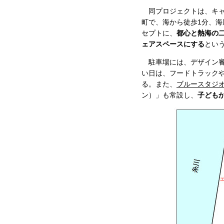
同プロジェクトは、キャ
町で、海から徒歩1分、
セプトに、
都心と熱海の
ェアスペースにする
とい
駐車場には、デザイン審
い日は、フードトラック
る。また、
ブルースタジ
ン）」も常設し、
子ども