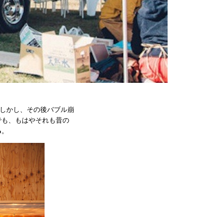
。しかし、その後バブル崩
でも、もはやそれも昔の
る
。