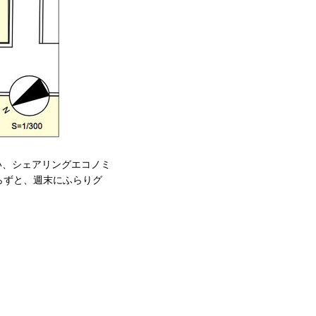
い、シェアリングエコノミ
らずと、週末にふらりグ