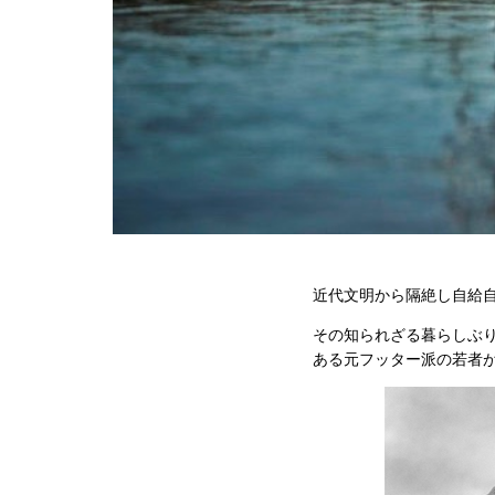
近代文明から隔絶し自給自足
その知られざる暮らしぶ
ある元フッター派の若者