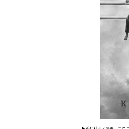
▶︎近代社会と隔絶、コロ