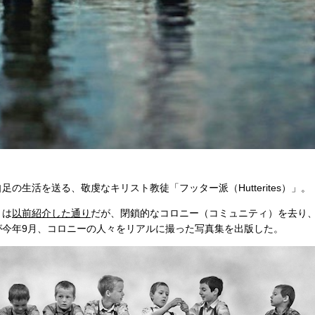
の生活を送る、敬虔なキリスト教徒「フッター派（Hutterites）」。
りは
以前紹介した通り
だが、閉鎖的なコロニー（コミュニティ）を去り
が今年9月、コロニーの人々をリアルに撮った写真集を出版した。