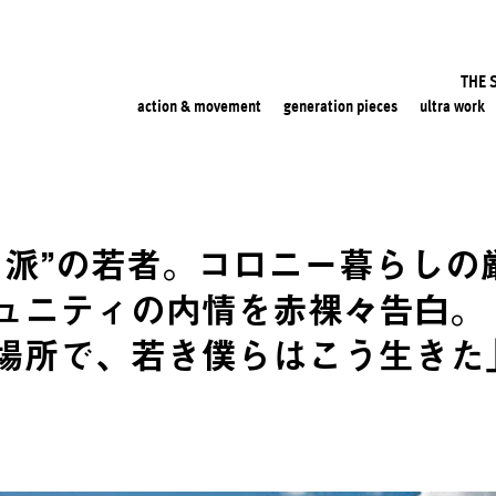
THE 
action & movement
generation pieces
ultra work
ー派”の若者。コロニー暮らしの
ュニティの内情を赤裸々告白。
場所で、若き僕らはこう生きた