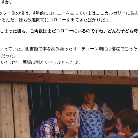
ますか。
：元フッター派の僕は、4年前にコロニーを去っていまはここカルガリーに
いるんだ。妹も数週間前にコロニーを出てきたばかりだよ。
てしまった後も、ご両親はまだコロニーにいるのですね。どんな子ども時
け回っていた。図書館で本を読み漁ったり、ティーン期には部屋でこっそ
中だった。
しいだけで、両親は割とリベラルだったよ。