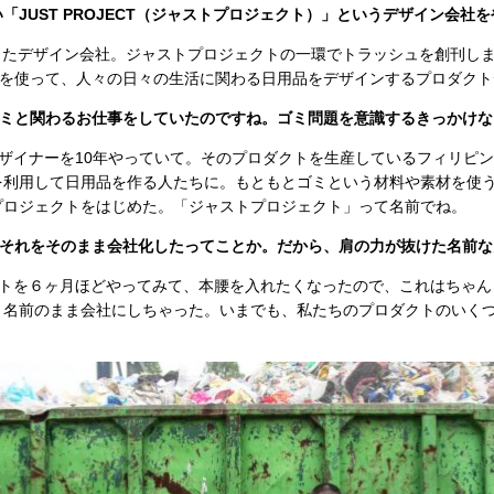
「JUST PROJECT（ジャストプロジェクト）」というデザイン会社
立したデザイン会社。ジャストプロジェクトの一環でトラッシュを創刊し
”を使って、人々の日々の生活に関わる日用品をデザインするプロダク
ゴミと関わるお仕事をしていたのですね。ゴミ問題を意識するきっかけな
ザイナーを10年やっていて。そのプロダクトを生産しているフィリピ
を利用して日用品を作る人たちに。もともとゴミという材料や素材を使
プロジェクトをはじめた。「ジャストプロジェクト」って名前でね。
、それをそのまま会社化したってことか。だから、肩の力が抜けた名前な
クトを６ヶ月ほどやってみて、本腰を入れたくなったので、これはちゃん
う名前のまま会社にしちゃった。いまでも、私たちのプロダクトのいく