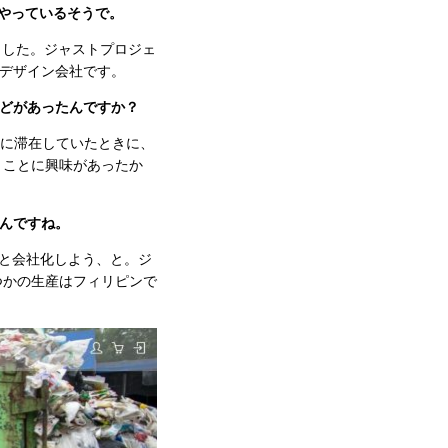
をやっているそうで。
ました。ジャストプロジェ
トデザイン会社です。
どがあったんですか？
ンに滞在していたときに、
うことに興味があったか
んですね。
と会社化しよう、と。ジ
つかの生産はフィリピンで