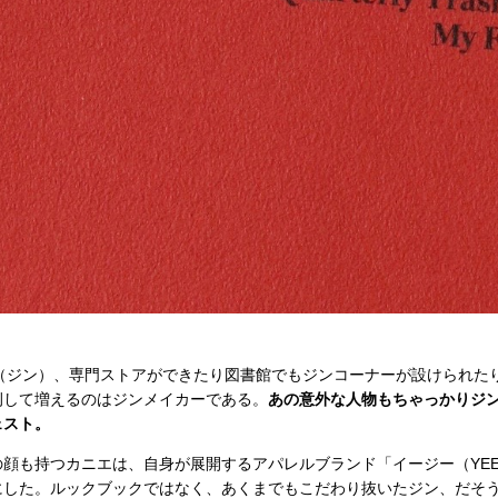
INE（ジン）、専門ストアができたり図書館でもジンコーナーが設けられ
例して増えるのはジンメイカーである。
あの意外な人物もちゃっかりジ
ェスト。
顔も持つカニエは、自身が展開するアパレルブランド「イージー（YEEZ
にした。ルックブックではなく、あくまでもこだわり抜いたジン、だそ