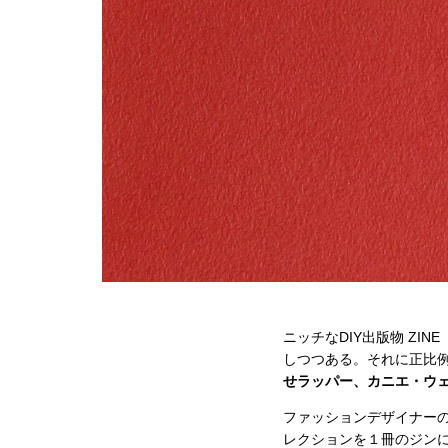
ニッチなDIY出版物 Z
しつつある。それに正比
せラッパー、カニエ・ウ
ファッションデザイナーの
レクションを１冊のジン