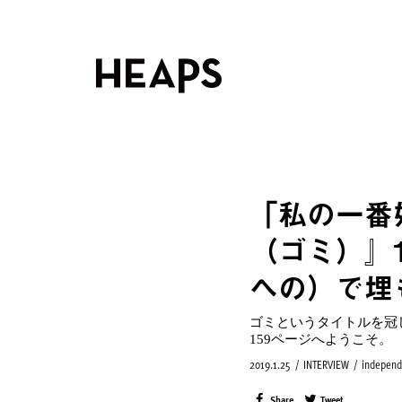
「私の一番
（ゴミ）』
への）で埋
ゴミというタイトルを冠
159ページへようこそ。
2019.1.25
/
INTERVIEW
/
independ
Share
Tweet