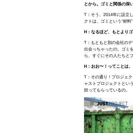
とから。ゴミと関係の深い
T：そう、2014年に設
クトは、ゴミという“材料
H：なるほど、もとより
T：もともと別の会社のデ
出会っちゃったの。ゴミ
ら、すぐにその人たちと
H：おお〜！ってことは
T：その通り！プロジェ
ャストプロジェクトとい
担ってもらっているの。