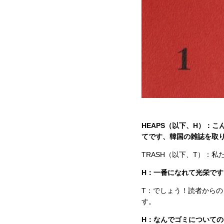
HEAPS（以下、H）：
てです、韓国の雑誌を取
TRASH（以下、T）：
H：一番になれて光栄で
T：でしょう！読者から
す。
H：なんでゴミについて