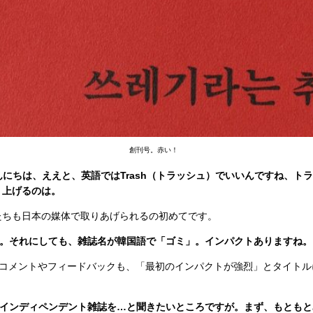
創刊号。赤い！
こんにちは、ええと、英語ではTrash（トラッシュ）でいいんですね、ト
り上げるのは。
私たちも日本の媒体で取りあげられるの初めてです。
す。それにしても、雑誌名が韓国語で「ゴミ」。インパクトありますね。
のコメントやフィードバックも、「最初のインパクトが強烈」とタイトル
のインディペンデント雑誌を…と聞きたいところですが。まず、もともと