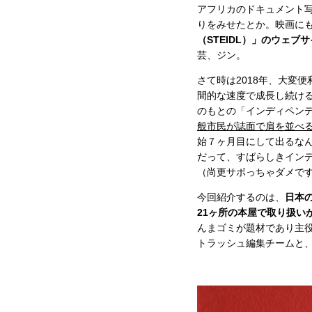
アフリカのドキュメント
りをみせたとか。映画に
（STEIDL）」のウェブ
芸、ジン。
さて時は2018年、大変
間的な速度で成長し続け
のもとの「インディペン
般市民が誌面で肩を並べる
始７ヶ月目にして出るな
だって、すばらしきイン
（尚更サボっちゃダメで
今回紹介するのは、
日本
21ヶ所の本屋で取り扱い
んまゴミが題材であり主
トラッシュ編集チームと