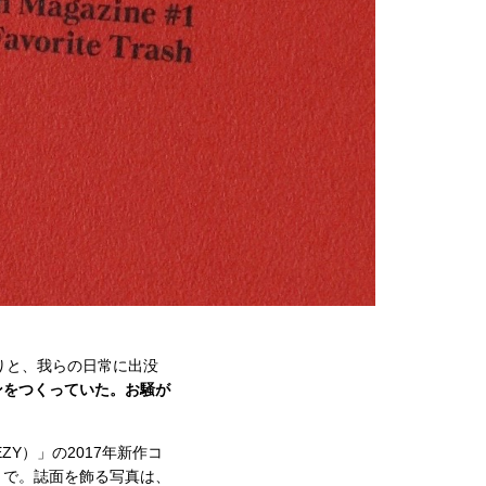
たりと、我らの日常に出没
ンをつくっていた。お騒が
Y）」の2017年新作コ
うで。誌面を飾る写真は、