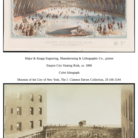
Major & Knapp Engraving, Manufacturing & Lithographic Co., printer
Empire City Skating Rink, ca. 1868
Color lithograph
Museum of the City of New York, The J. Clarence Davies Collection, 29.100.1544