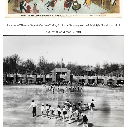
Postcard of Thomas Healy’s Golden Glades, Ice Ballet Extravaganza and Midnight Parade, ca. 1916
Collection of Michael V. Susi