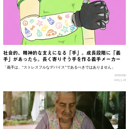
社会的、精神的な支えになる「手」。成長段階に「義
手」があったら。長く寄りそう手を作る義手メーカー
「義手は、“ストレスフルなデバイス”であるべきではありません」
INTERVIEW
2025.5.28