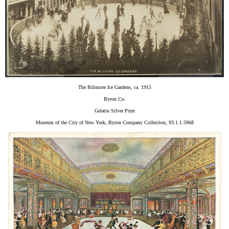
The Biltmore Ice Gardens, ca. 1915
Byron Co.
Gelatin Silver Print
Museum of the City of New York, Byron Company Collection, 93.1.1.5968