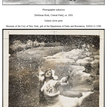
Photographer unknown
[Wollman Rink, Central Park], ca. 1955
Gelatin silver print
Museum of the City of New York, gift of the Department of Parks and Recreation, X2010.11.1296