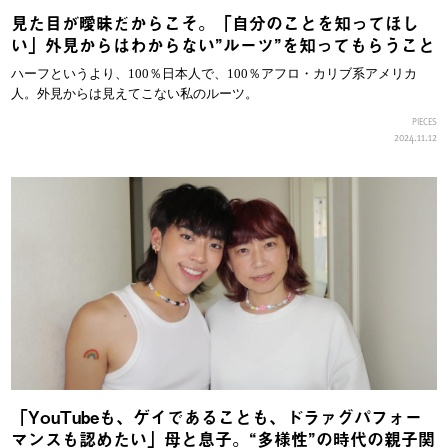
見た目が曖昧だからこそ。「自分のことを知ってほし
い」外見からはわからない”ルーツ”を知ってもらうこと
ハーフというより、100％日本人で、100％アフロ・カリブ系アメリカ
人。外見からは見えてこない私のルーツ。
PIECES
2024.11.12
「YouTubeも、ゲイであることも、ドラァグパフォー
マンスも認めたい」母と息子。“多様性”の時代の親子関