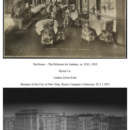
Tea Room – The Biltmore Ice Gardens, ca. 1915, 1919
Byron Co.
Gelatin Silver Print
Museum of the City of New York, Byron Company Collection, 93.1.1.5971