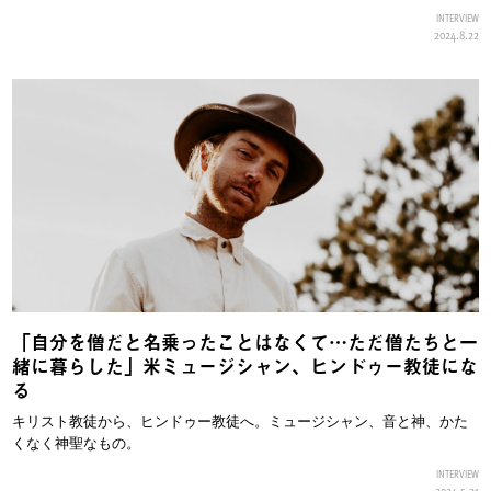
INTERVIEW
2024.8.22
「自分を僧だと名乗ったことはなくて…ただ僧たちと一
緒に暮らした」米ミュージシャン、ヒンドゥー教徒にな
る
キリスト教徒から、ヒンドゥー教徒へ。ミュージシャン、音と神、かた
くなく神聖なもの。
INTERVIEW
2024.5.21