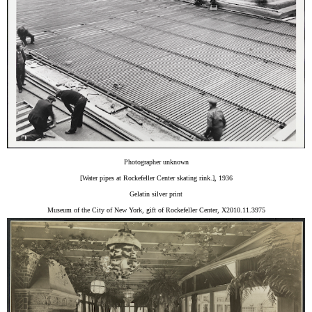
Photographer unknown
[Water pipes at Rockefeller Center skating rink.], 1936
Gelatin silver print
Museum of the City of New York, gift of Rockefeller Center, X2010.11.3975