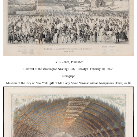
G. E. Jones, Publisher
Carnival of the Washington Skating Club, Brooklyn. February 10, 1862.
Lithograph
Museum of the City of New York, gift of Mr. Harry Shaw Newman and an Anonymous Donor, 47.89