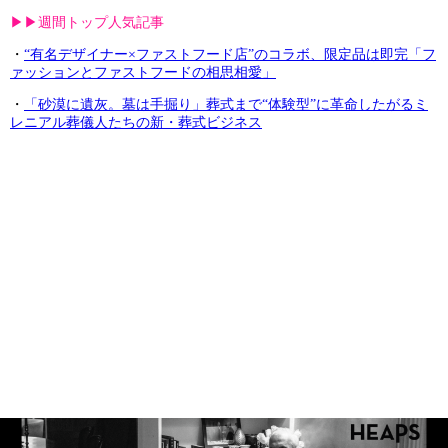
▶︎▶︎週間トップ人気記事
・
“有名デザイナー×ファストフード店”のコラボ、限定品は即完「フ
ァッションとファストフードの相思相愛」
・
「砂漠に遺灰。墓は手掘り」葬式まで“体験型”に革命したがるミ
レニアル葬儀人たちの新・葬式ビジネス