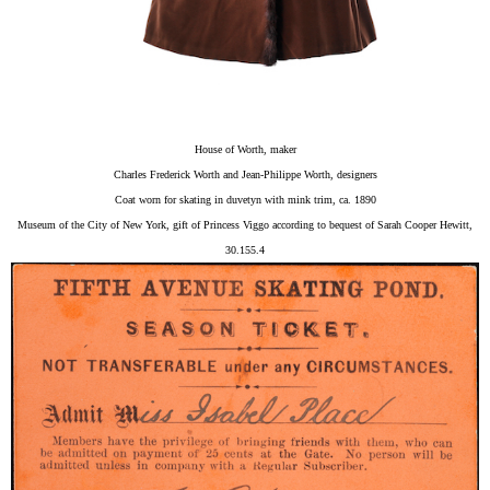
House of Worth, maker
Charles Frederick Worth and Jean-Philippe Worth, designers
Coat worn for skating in duvetyn with mink trim, ca. 1890
Museum of the City of New York, gift of Princess Viggo according to bequest of Sarah Cooper Hewitt,
30.155.4