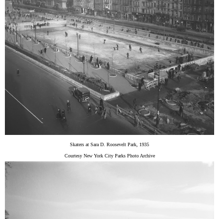
Skaters at Sara D. Roosevelt Park, 1935
Courtesy New York City Parks Photo Archive