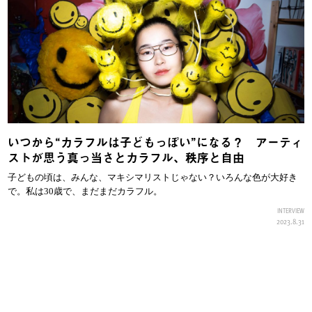
いつから“カラフルは子どもっぽい”になる？ アーティ
ストが思う真っ当さとカラフル、秩序と自由
子どもの頃は、みんな、マキシマリストじゃない？いろんな色が大好き
で。私は30歳で、まだまだカラフル。
INTERVIEW
2023.8.31