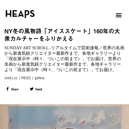
NY冬の風物詩「アイススケート」160年の大
衆カルチャーをふりかえる
SUNDAY ART SCROLL -リアルタイムで芸術速報／世界の名画
から新進気鋭クリエイター最新作まで、各地ギャラリーより
「現在展示中（時々、ついこの前まで）」でお届け。世界の
名画から新進気鋭クリエイター最新作まで、各地ギャラリー
より「現在展示中（時々、ついこの前まで）」でお届け。
2018.1.21
/
PIECES
/
gallery
Share
Tweet