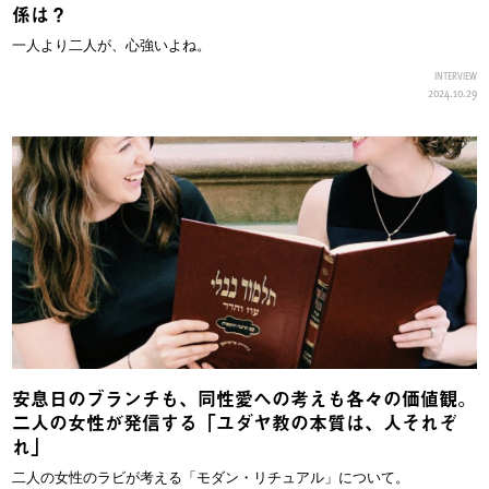
係は？
一人より二人が、心強いよね。
INTERVIEW
2024.10.29
安息日のブランチも、同性愛への考えも各々の価値観。
二人の女性が発信する「ユダヤ教の本質は、人それぞ
れ」
二人の女性のラビが考える「モダン・リチュアル」について。