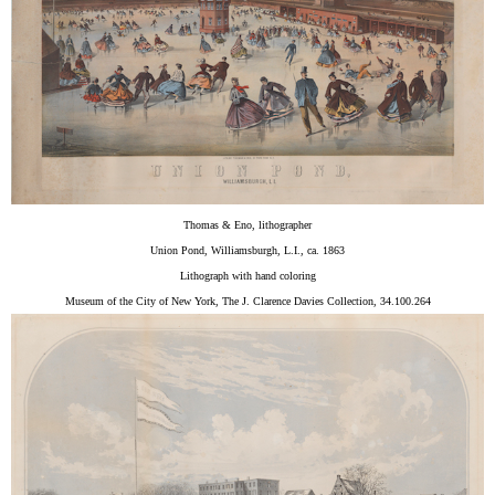
Thomas & Eno, lithographer
Union Pond, Williamsburgh, L.I., ca. 1863
Lithograph with hand coloring
Museum of the City of New York, The J. Clarence Davies Collection, 34.100.264