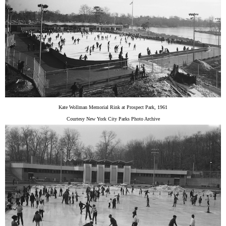
Kate Wollman Memorial Rink at Prospect Park, 1961
Courtesy New York City Parks Photo Archive