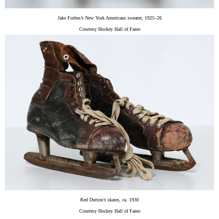
Jake Forbes’s New York Americans sweater, 1925–26
Courtesy Hockey Hall of Fame
Red Dutton’s skates, ca. 1930
Courtesy Hockey Hall of Fame