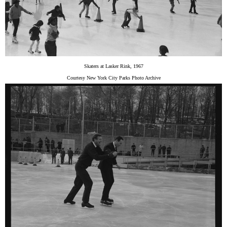
Skaters at Lasker Rink, 1967
Courtesy New York City Parks Photo Archive