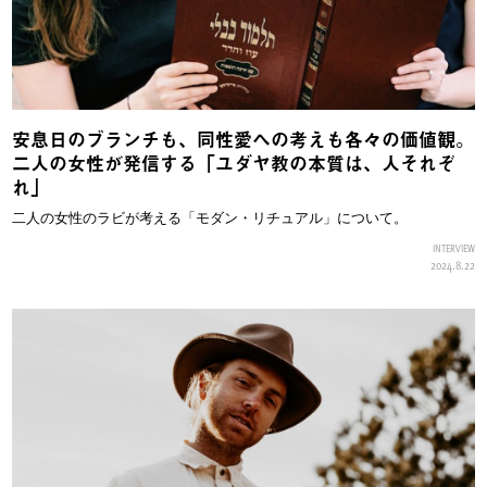
安息日のブランチも、同性愛への考えも各々の価値観。
二人の女性が発信する「ユダヤ教の本質は、人それぞ
れ」
二人の女性のラビが考える「モダン・リチュアル」について。
INTERVIEW
2024.8.22