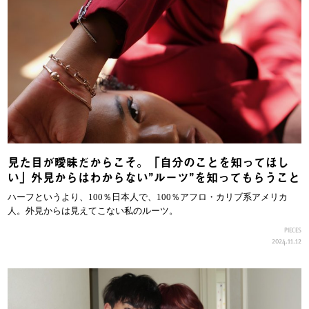
見た目が曖昧だからこそ。「自分のことを知ってほし
い」外見からはわからない”ルーツ”を知ってもらうこと
ハーフというより、100％日本人で、100％アフロ・カリブ系アメリカ
人。外見からは見えてこない私のルーツ。
PIECES
2024.11.12