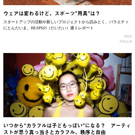
ウェアは変わるけど、スポーツ”用具”は？
スタートアップの活動や新しいプロジェクトから読みとく、バラエティ
にとんだいま。HEAPSの（だいたい）週１レポート
PIECES
2024.5.19
いつから“カラフルは子どもっぽい”になる？ アーティ
ストが思う真っ当さとカラフル、秩序と自由