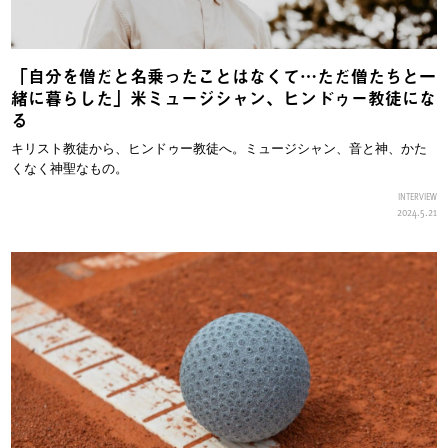
「自分を僧だと名乗ったことはなくて…ただ僧たちと一
緒に暮らした」米ミュージシャン、ヒンドゥー教徒にな
る
キリスト教徒から、ヒンドゥー教徒へ。ミュージシャン、音と神、かた
くなく神聖なもの。
INTERVIEW
2024.5.21