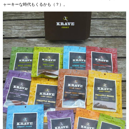
ャーキーな時代もくるかも（？）。