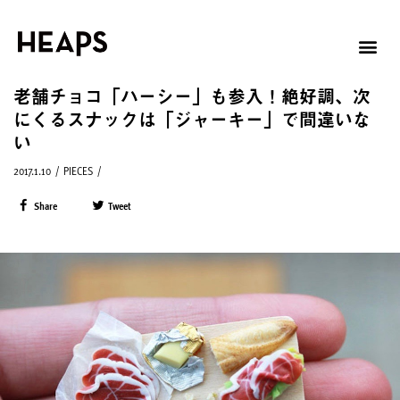
老舗チョコ「ハーシー」も参入！絶好調、次
にくるスナックは「ジャーキー」で間違いな
い
2017.1.10
/
PIECES
/
Share
Tweet