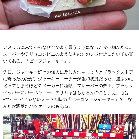
アメリカに来てからなぜだかよく買うようになった食べ物がある。
スーパーやデリ（コンビニのようなもの）のレジ付近にたいてい置
いてある、「ビーフジャーキー」。
先日、ジャーキー好きの知人に差し入れをしようとドラックストア
に寄ったのだが、ジャーキーコーナーが飽和状態だった。選ぶのに
迷ってしまうほどのメーカーに種類、フレーバーの数々。ブラック
ペッパーにバーベキュー、テリヤキはもちろんのこと、え、もは
や“ビーフ”じゃないメープル味の「ベーコン・ジャーキー」？ な
んだか洒落たパッケージのもある。