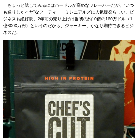
ちょっと試してみるにはハードルが高めなフレーバーだが、“いつ
も通りじゃイヤ”なフーディー・ミレニアルズに人気爆発らしい。ビ
ジネスも絶好調、2年前の売り上げは当初の約10倍の160万ドル（1
億6000万円）というのだから、ジャーキー、かなり期待できるビジ
ネスだ。