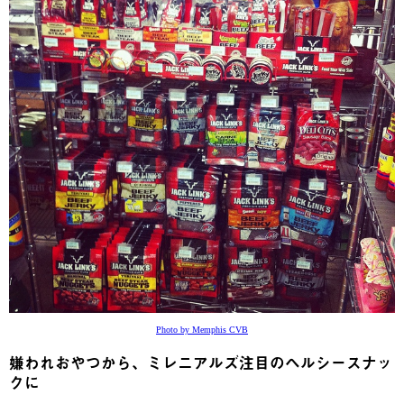
Photo by Memphis CVB
嫌われおやつから、ミレニアルズ注目のヘルシースナッ
クに