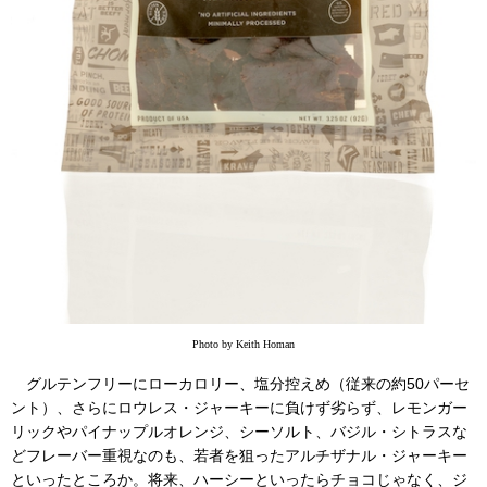
Photo by Keith Homan
グルテンフリーにローカロリー、塩分控えめ（従来の約50パーセ
ント）、さらにロウレス・ジャーキーに負けず劣らず、レモンガー
リックやパイナップルオレンジ、シーソルト、バジル・シトラスな
どフレーバー重視なのも、若者を狙ったアルチザナル・ジャーキー
といったところか。将来、ハーシーといったらチョコじゃなく、ジ