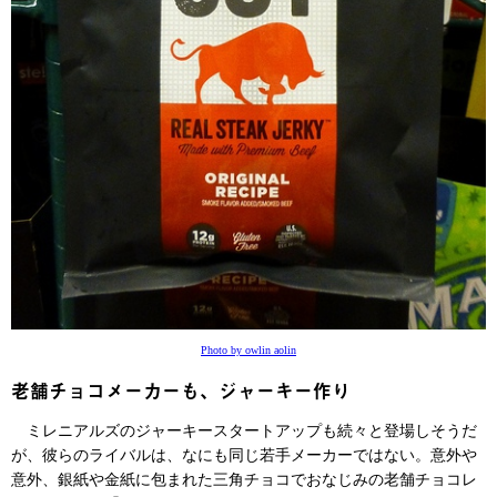
Photo by owlin aolin
老舗チョコメーカーも、ジャーキー作り
ミレニアルズのジャーキースタートアップも続々と登場しそうだ
が、彼らのライバルは、なにも同じ若手メーカーではない。意外や
意外、銀紙や金紙に包まれた三角チョコでおなじみの老舗チョコレ