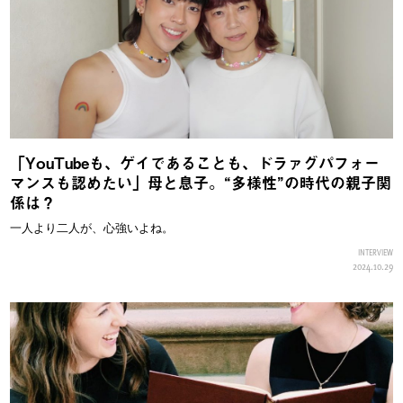
「YouTubeも、ゲイであることも、ドラァグパフォー
マンスも認めたい」母と息子。“多様性”の時代の親子関
係は？
一人より二人が、心強いよね。
INTERVIEW
2024.10.29