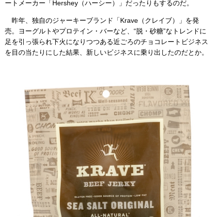
ートメーカー「Hershey（ハーシー）」だったりもするのだ。
昨年、独自のジャーキーブランド「Krave（クレイブ）」を発
売。ヨーグルトやプロテイン・バーなど、“脱・砂糖”なトレンドに
足を引っ張られ下火になりつつある近ごろのチョコレートビジネス
を目の当たりにした結果、新しいビジネスに乗り出したのだとか。