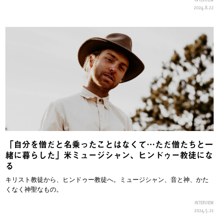
2024.8.22
「自分を僧だと名乗ったことはなくて…ただ僧たちと一
緒に暮らした」米ミュージシャン、ヒンドゥー教徒にな
る
キリスト教徒から、ヒンドゥー教徒へ。ミュージシャン、音と神、かた
くなく神聖なもの。
INTERVIEW
2024.5.21