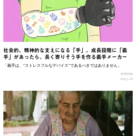
社会的、精神的な支えになる「手」。成長段階に「義
手」があったら。長く寄りそう手を作る義手メーカー
「義手は、“ストレスフルなデバイス”であるべきではありません」
INTERVIEW
2025.5.28