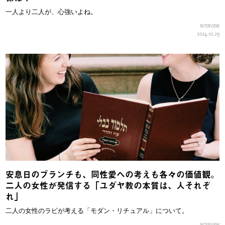
一人より二人が、心強いよね。
INTERVIEW
2024.10.29
安息日のブランチも、同性愛への考えも各々の価値観。
二人の女性が発信する「ユダヤ教の本質は、人それぞ
れ」
二人の女性のラビが考える「モダン・リチュアル」について。
INTERVIEW