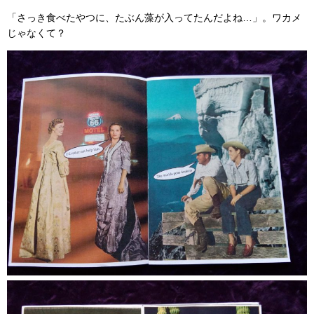
「さっき食べたやつに、たぶん藻が入ってたんだよね…」。ワカメ
じゃなくて？