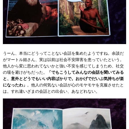
うーん、本当にどうってことない会話を集めたようですね。余談だ
がマートル姐さん、実は以前は社会不安障害を患っていたという。
他人から変に思われてないかと強い不安を感じてしまうため、社交
の場を避けがちだった。
「でもこうしてみんなの会話を聞いてみる
と、意外とどうでもいい内容ばかりで。おかげでだいぶ気持ちが楽
になったわ」
。他人の何気ない会話が心のモヤモヤを克服させたと
は。すれ違いざまの会話との出会い、あなどれない。