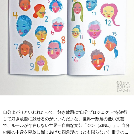
自分よがりといわれたって、好き放題に“自分プロジェクト”を遂行
して好き放題に残せるのがいいんだよな。世界一敷居の低い文芸
で、ルールが存在しない世界一自由な文芸「ジン（ZINE）」。自分
の頭の中身を奔放に綴じあげた四角形の（とも限らない）冊子のこ