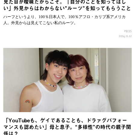
見た目が曖昧だからこそ。「自分のことを知ってほし
い」外見からはわからない”ルーツ”を知ってもらうこと
ハーフというより、100％日本人で、100％アフロ・カリブ系アメリカ
人。外見からは見えてこない私のルーツ。
PIECES
2024.11.12
「YouTubeも、ゲイであることも、ドラァグパフォー
マンスも認めたい」母と息子。“多様性”の時代の親子関
係は？