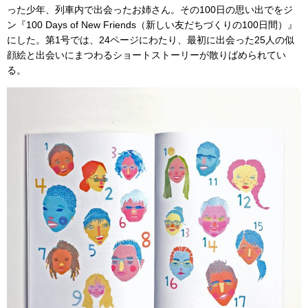
った少年、列車内で出会ったお姉さん。その100日の思い出でをジ
ン『100 Days of New Friends（新しい友だちづくりの100日間）』
にした。第1号では、24ページにわたり、最初に出会った25人の似
顔絵と出会いにまつわるショートストーリーが散りばめられてい
る。