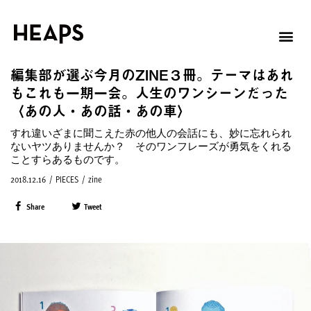
編集部が選ぶ今月のZINE３冊。テーマはあれ
もこれも一期一会。人生のワンシーンだった
〈あの人・あの話・あの車〉
すれ違いざまに聞こえた赤の他人の会話にも、妙に忘れられ
ないヤツありませんか？ そのワンフレーズが勇気をくれる
ことすらあるものです。
2018.12.16
/
PIECES
/
zine
Share
Tweet