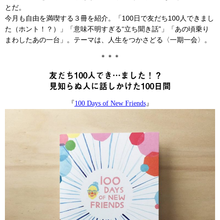
とだ。
今月も自由を満喫する３冊を紹介。「100日で友だち100人できまし
た（ホント！？）」「意味不明すぎる“立ち聞き話”」「あの頃乗り
まわしたあの一台」。テーマは、人生をつかさどる〈一期一会〉。
＊＊＊
友だち100人でき…ました！？
見知らぬ人に話しかけた100日間
『
100 Days of New Friends
』