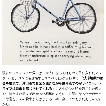
現在のフランシスの愛車は、大人になってはじめて手に入れたマツ
ダ626と、ジンにも登場するユニベガ社の“自転車”。「
渋滞地獄の都
会を離れて、片田舎で音楽を聴きながら乗り流すのがサイコー。ド
ライブは自由を感じさせてくれる
」。人生のひと時を過ごした恋人
や、はたまた節々で出会った相棒のように、世話になった一台一台
に敬意を。その愛車からはじまる一期一会ってのもまたあるんです
から。