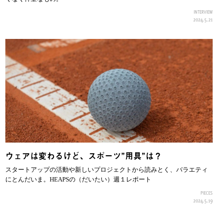
INTERVIEW
2024.5.21
ウェアは変わるけど、スポーツ”用具”は？
スタートアップの活動や新しいプロジェクトから読みとく、バラエティ
にとんだいま。HEAPSの（だいたい）週１レポート
PIECES
2024.5.19