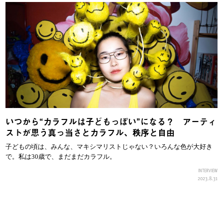
いつから“カラフルは子どもっぽい”になる？ アーティ
ストが思う真っ当さとカラフル、秩序と自由
子どもの頃は、みんな、マキシマリストじゃない？いろんな色が大好き
で。私は30歳で、まだまだカラフル。
INTERVIEW
2023.8.31