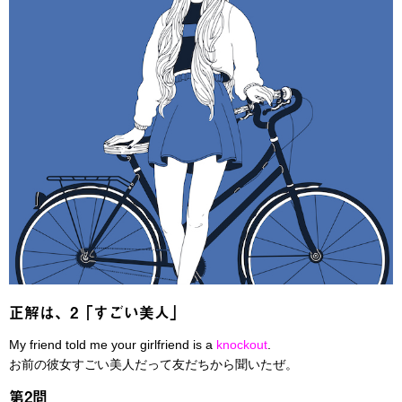
正解は、2「すごい美人」
My friend told me your girlfriend is a
knockout
.
お前の彼女すごい美人だって友だちから聞いたぜ。
第2問