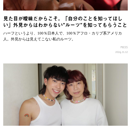
見た目が曖昧だからこそ。「自分のことを知ってほし
い」外見からはわからない”ルーツ”を知ってもらうこと
ハーフというより、100％日本人で、100％アフロ・カリブ系アメリカ
人。外見からは見えてこない私のルーツ。
PIECES
2024.11.12