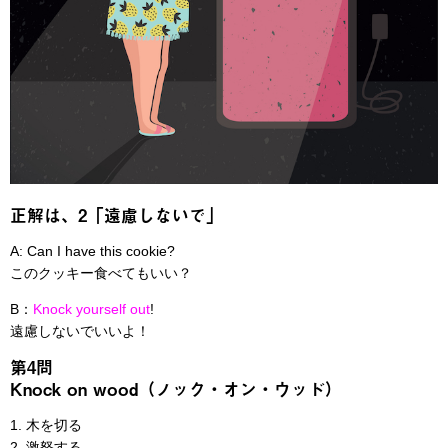
正解は、2「遠慮しないで」
A: Can I have this cookie?
このクッキー食べてもいい？
B：
Knock yourself out
!
遠慮しないでいいよ！
第4問
Knock on wood（ノック・オン・ウッド）
1. 木を切る
2. 激怒する