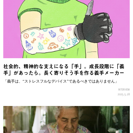
社会的、精神的な支えになる「手」。成長段階に「義
手」があったら。長く寄りそう手を作る義手メーカー
「義手は、“ストレスフルなデバイス”であるべきではありません」
INTERVIEW
2025.5.28