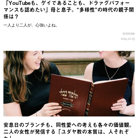
「YouTubeも、ゲイであることも、ドラァグパフォー
マンスも認めたい」母と息子。“多様性”の時代の親子関
係は？
一人より二人が、心強いよね。
INTERVIEW
2024.10.29
安息日のブランチも、同性愛への考えも各々の価値観。
二人の女性が発信する「ユダヤ教の本質は、人それぞ