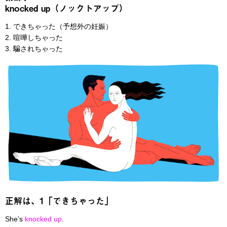
knocked up（ノックトアップ）
1. できちゃった（予想外の妊娠）
2. 喧嘩しちゃった
3. 騙されちゃった
正解は、1「できちゃった」
She’s
knocked up
.