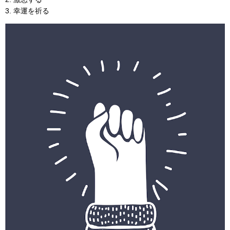
3. 幸運を祈る