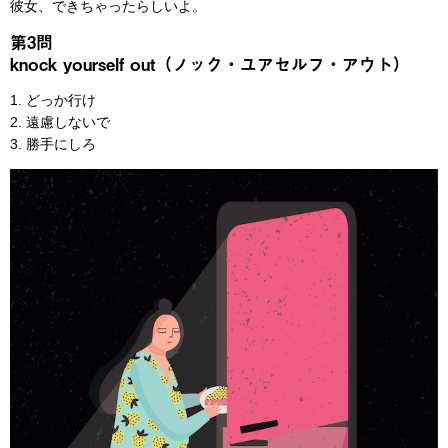
彼女、できちゃったらしいよ。
第3問
knock yourself out（ノック・ユアセルフ・アウト）
1. どっか行け
2. 遠慮しないで
3. 勝手にしろ