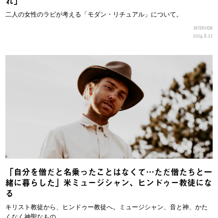
れ」
二人の女性のラビが考える「モダン・リチュアル」について。
INTERVIEW
2024.8.22
「自分を僧だと名乗ったことはなくて…ただ僧たちと一
緒に暮らした」米ミュージシャン、ヒンドゥー教徒にな
る
キリスト教徒から、ヒンドゥー教徒へ。ミュージシャン、音と神、かた
くなく神聖なもの。