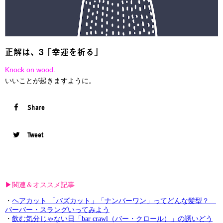
正解は、3「幸運を祈る」
Knock on wood
.
いいことが起きますように。
Share
Tweet
▶︎関連＆オススメ記事
・
ヘアカット 「バズカット」「ナンバーワン」ってどんな髪型？
バーバー・スラングいってみよう
・
飲む気分じゃない日「bar crawl（バー・クロール）」の誘いどう