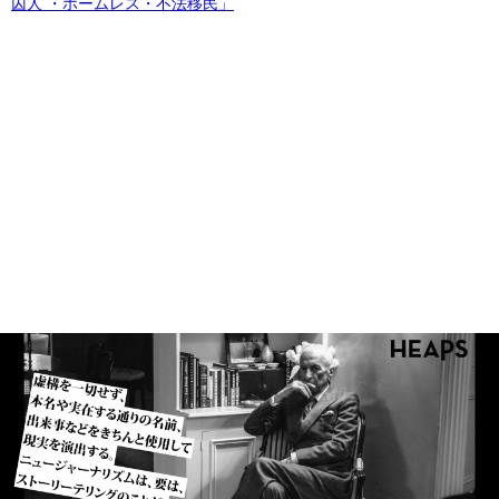
囚人 ・ホームレス・不法移民」