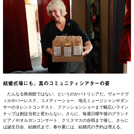
結婚式場にも。真のコミュニティシアターの姿
たんなる映画館ではない、というのがパトリシアだ。ヴォードヴ
ィルやバーレスク、コメディーショー、地元ミュージシャンやダン
サーのタレントコンテスト、ファッションショーまで幅広いライン
ナップは創設当初と変わらない。さらに、毎週日曜午後のグランド
ピアノやオルガンコンサート、クリスマスの合唱まで催し、さらに
は誕生日会、結婚式まで。春や夏には、結婚式の予約は増える。