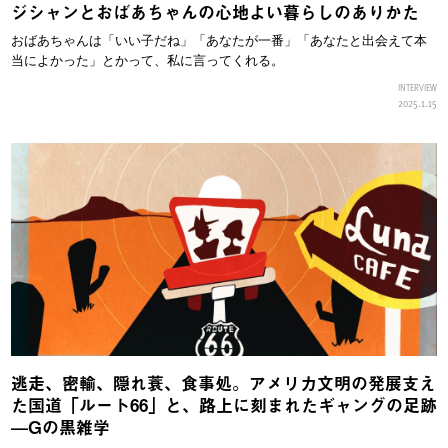
ジシャンとおばあちゃんの心地よい暮らしのありかた
おばあちゃんは「いい子だね」「あなたが一番」「あなたと出会えて本
当によかった」とかって、私に言ってくれる。
INTERVIEW
2025.1.15
逃走、密輸、隠れ蓑、食事処。アメリカ文明の発展支え
た国道「ルート66」と、路上に刻まれたギャングの足跡
—Gの黒雑学