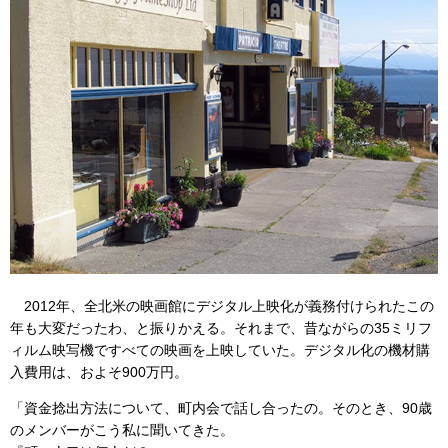
2012年、全北米の映画館にデジタル上映化が義務付けられたこの
年も大変だったわ、と振りかえる。それまで、昔ながらの35ミリフ
ィルム映写機ですべての映画を上映していた。デジタル化の機材購
入費用は、およそ900万円。
「資金捻出方法について、町内会で話し合ったの。そのとき、90歳
のメンバーがこう私に聞いてきた。