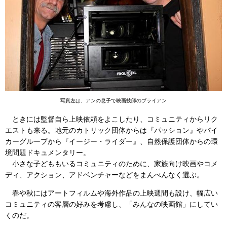
写真左は、アンの息子で映画技師のブライアン
ときには監督自ら上映依頼をよこしたり、コミュニティからリク
エストも来る。地元のカトリック団体からは『パッション』やバイ
カーグループから『イージー・ライダー』、自然保護団体からの環
境問題ドキュメンタリー。
小さな子どももいるコミュニティのために、家族向け映画やコメ
ディ、アクション、アドベンチャーなどをまんべんなく選ぶ。
春や秋にはアートフィルムや海外作品の上映週間も設け、幅広い
コミュニティの客層の好みを考慮し、「みんなの映画館」にしてい
くのだ。