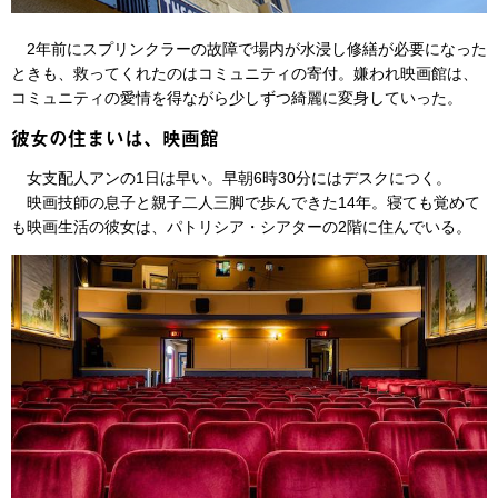
2年前にスプリンクラーの故障で場内が水浸し修繕が必要になった
ときも、救ってくれたのはコミュニティの寄付。嫌われ映画館は、
コミュニティの愛情を得ながら少しずつ綺麗に変身していった。
彼女の住まいは、映画館
女支配人アンの1日は早い。早朝6時30分にはデスクにつく。
映画技師の息子と親子二人三脚で歩んできた14年。寝ても覚めて
も映画生活の彼女は、パトリシア・シアターの2階に住んでいる。