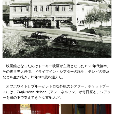
映画館となったのはトーキー映画が主流となった1920年代後半。
その後世界大恐慌、ドライブイン・シアターの誕生、テレビの普及
などを生き抜き、昨年103歳を迎えた。
オフホワイトとブルーがレトロな外観のシアター。チケットブー
スには、74歳のAnn Nelson（アン・ネルソン）が毎日座る。シアタ
ーを縁の下で支えてきた女支配人だ。