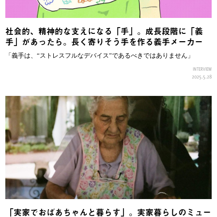
社会的、精神的な支えになる「手」。成長段階に「義
手」があったら。長く寄りそう手を作る義手メーカー
「義手は、“ストレスフルなデバイス”であるべきではありません」
INTERVIEW
2025.5.28
「実家でおばあちゃんと暮らす」。実家暮らしのミュー