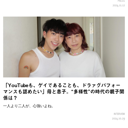
PIECES
2024.11.12
「YouTubeも、ゲイであることも、ドラァグパフォー
マンスも認めたい」母と息子。“多様性”の時代の親子関
係は？
一人より二人が、心強いよね。
INTERVIEW
2024.10.29