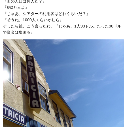
『町の人口は何人だ？』
『約2万人よ』
『じゃあ、シアターの利用客はどれくらいだ？』
『そうね、1000人くらいかしら』
そしたら彼、こう言ったわ。『じゃあ、1人90ドル。たった90ドル
で資金は集まる』」