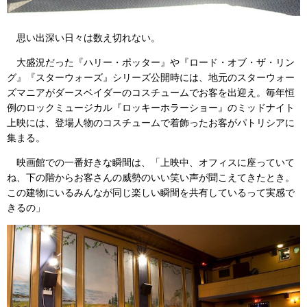
思い出深い日々は数え切れない。
大盛況だった『ハリー・ポッター』や『ロード・オブ・ザ・リン
グ』『スターウォーズ』シリーズ公開時には、地元のスターウォー
ズマニアがダースベイダーのコスチュームでお客を出迎え。毎年恒
例のロックミュージカル『ロッキーホラーショー』のミッドナイト
上映には、登場人物のコスチュームで着飾ったお客がパトリシアに
集まる。
映画館での一番好きな瞬間は、「上映中、オフィスに座っていて
ね、下の階からお客さんの威勢のいい笑い声が聞こえてきたとき。
この建物にいるみんなが同じ楽しい瞬間を共有しているって実感で
きるの」