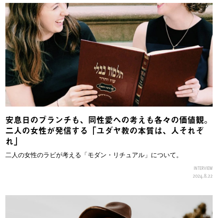
安息日のブランチも、同性愛への考えも各々の価値観。
二人の女性が発信する「ユダヤ教の本質は、人それぞ
れ」
二人の女性のラビが考える「モダン・リチュアル」について。
INTERVIEW
2024.8.22