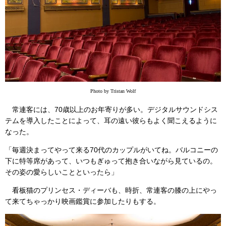
Photo by Tristan Wolf
常連客には、70歳以上のお年寄りが多い。デジタルサウンドシス
テムを導入したことによって、耳の遠い彼らもよく聞こえるように
なった。
「毎週決まってやって来る70代のカップルがいてね。バルコニーの
下に特等席があって、いつもぎゅって抱き合いながら見ているの。
その姿の愛らしいことといったら」
看板猫のプリンセス・ディーバも、時折、常連客の膝の上にやっ
て来てちゃっかり映画鑑賞に参加したりもする。