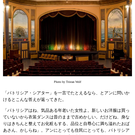
Photo by Tristan Wolf
「パトリシア・シアター」を一言でたとえるなら、とアンに問いか
けるとこんな答えが返ってきた。
「パトリシアはね、気品ある年老いた女性よ。新しいお洋服は買っ
ていないから衣装ダンスは昔のままで古めかしい。だけどね、身な
りはきちんと整えてお化粧もする、品位と自尊心に満ち溢れたおば
あさん、かしらね」。アンにとっても住民にとっても、パトリシア