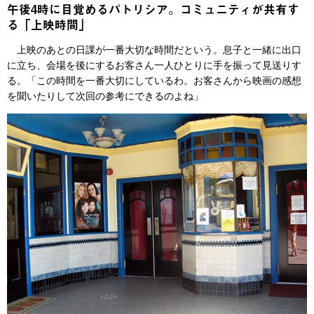
午後4時に目覚めるパトリシア。コミュニティが共有す
る「上映時間」
上映のあとの日課が一番大切な時間だという。息子と一緒に出口
に立ち、会場を後にするお客さん一人ひとりに手を振って見送りす
る。「この時間を一番大切にしているわ。お客さんから映画の感想
を聞いたりして次回の参考にできるのよね」