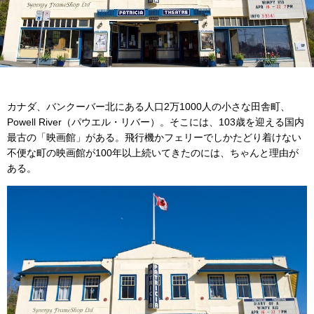
カナダ、バンクーバー北にある人口2万1000人の小さな田舎町、
Powell River（パウエル・リバー）。そこには、103歳を迎える国内
最古の「映画館」がある。飛行機かフェリーでしかたどり着けない
不便な町の映画館が100年以上続いてきたのには、ちゃんと理由が
ある。