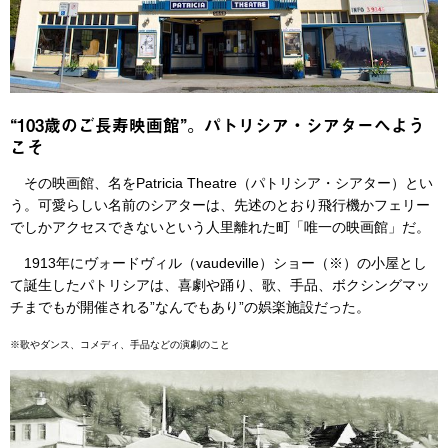
“103歳のご長寿映画館”。パトリシア・シアターへよう
こそ
その映画館、名をPatricia Theatre（パトリシア・シアター）とい
う。可愛らしい名前のシアターは、先述のとおり飛行機かフェリー
でしかアクセスできないという人里離れた町「唯一の映画館」だ。
1913年にヴォードヴィル（vaudeville）ショー（※）の小屋とし
て誕生したパトリシアは、喜劇や踊り、歌、手品、ボクシングマッ
チまでもが開催される”なんでもあり”の娯楽施設だった。
※歌やダンス、コメディ、手品などの演劇のこと