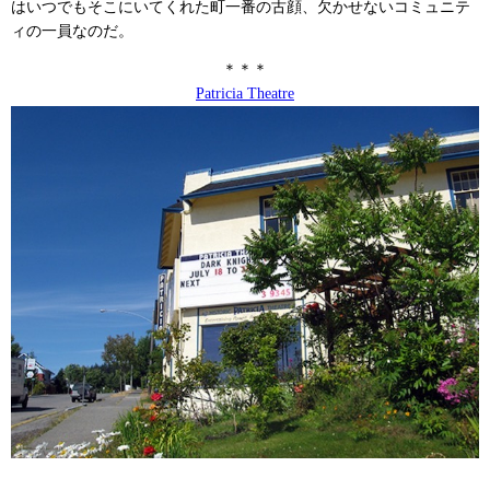
はいつでもそこにいてくれた町一番の古顔、欠かせないコミュニテ
ィの一員なのだ。
＊＊＊
Patricia Theatre