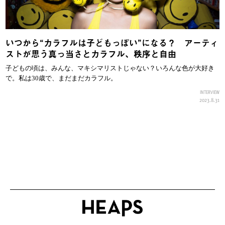
いつから“カラフルは子どもっぽい”になる？ アーティ
ストが思う真っ当さとカラフル、秩序と自由
子どもの頃は、みんな、マキシマリストじゃない？いろんな色が大好き
で。私は30歳で、まだまだカラフル。
INTERVIEW
2023.8.31