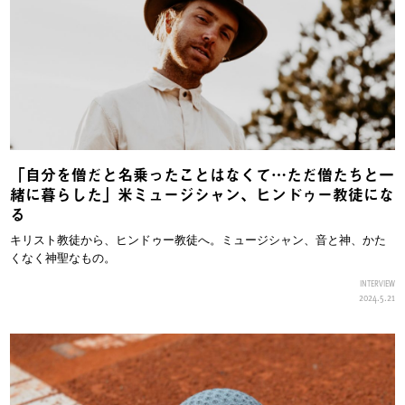
「自分を僧だと名乗ったことはなくて…ただ僧たちと一
緒に暮らした」米ミュージシャン、ヒンドゥー教徒にな
る
キリスト教徒から、ヒンドゥー教徒へ。ミュージシャン、音と神、かた
くなく神聖なもの。
INTERVIEW
2024.5.21