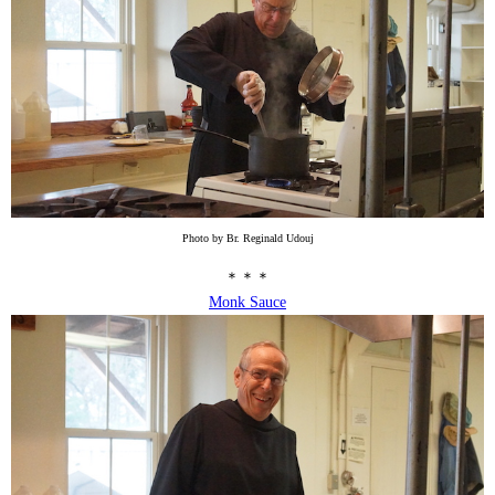
Photo by Br. Reginald Udouj
＊＊＊
Monk Sauce