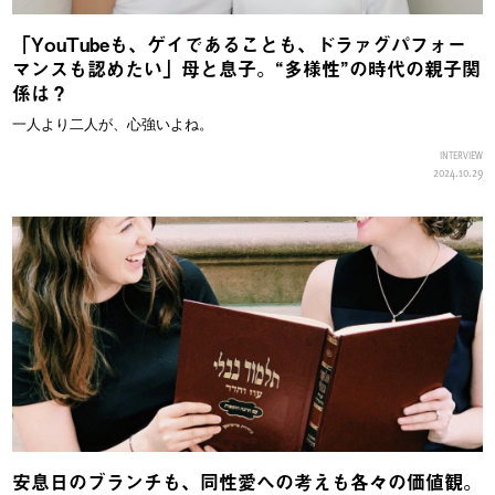
「YouTubeも、ゲイであることも、ドラァグパフォー
マンスも認めたい」母と息子。“多様性”の時代の親子関
係は？
一人より二人が、心強いよね。
INTERVIEW
2024.10.29
安息日のブランチも、同性愛への考えも各々の価値観。