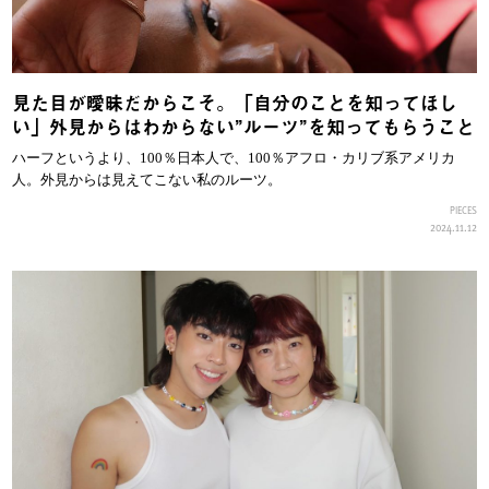
見た目が曖昧だからこそ。「自分のことを知ってほし
い」外見からはわからない”ルーツ”を知ってもらうこと
ハーフというより、100％日本人で、100％アフロ・カリブ系アメリカ
人。外見からは見えてこない私のルーツ。
PIECES
2024.11.12