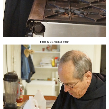
Photo by Br. Reginald Udouj