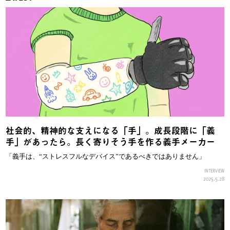
社会的、精神的な支えになる「手」。成長段階に「義
手」があったら。長く寄りそう手を作る義手メーカー
「義手は、“ストレスフルなデバイス”であるべきではありません」
INTERVIEW
2025.5.28