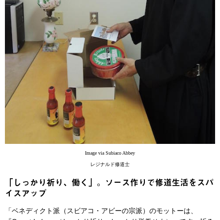
Image via Subiaco Abbey
レジナルド修道士
「しっかり祈り、働く」。ソース作りで修道生活をスパ
イスアップ
「ベネディクト派（スビアコ・アビーの宗派）のモットーは、