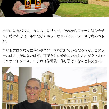
ピザにはタバスコ、タコスにはサルサ、それからフォーにはシラチ
ャ。特に冬は（一年中だが）ホットなスパイシーソースは病みつき
だ。
辛いもの好きなら世界の激辛ソースを試しているだろうが、このソ
ースはさすがにないはず。可愛らしい修道士のおじさんがラベルの
このホットソース。生まれは修道院、作り手は、なんと神父さん。