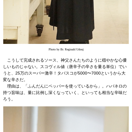
Photo by Br. Reginald Udouj
こうして完成されるソース、神父さんたちのように穏やかな心優
しいものじゃない。スコヴィル値（唐辛子の辛さを量る単位）でい
うと、25万のスーパー激辛！タバスコが5000〜7000というから大
変な辛さだ。
理由は、「ふんだんにペッパーを使っているから」。ハバネロの
持つ旨味は、量に比例し深くなっていく、といっても相当な辛味だ
ろう。