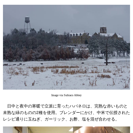
Image via Subiaco Abbey
日中と夜中の寒暖で立派に育ったハバネロは、完熟な赤いものと
未熟な緑のものの2種を使用。ブレンダーにかけ、中米で伝授された
レシピ通りに玉ねぎ、ガーリック、お酢、塩を混ぜ合わせる。