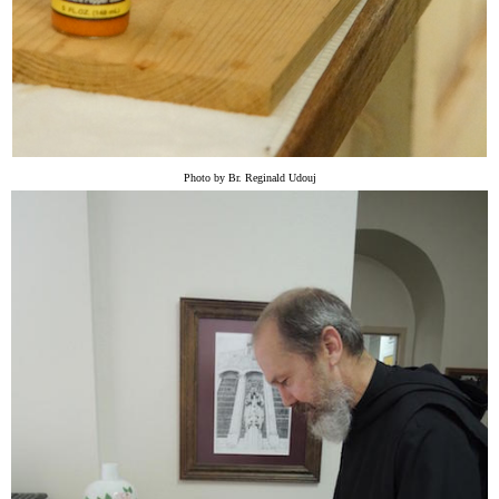
Photo by Br. Reginald Udouj