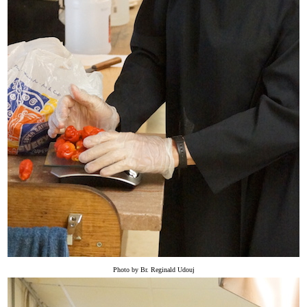
Photo by Br. Reginald Udouj