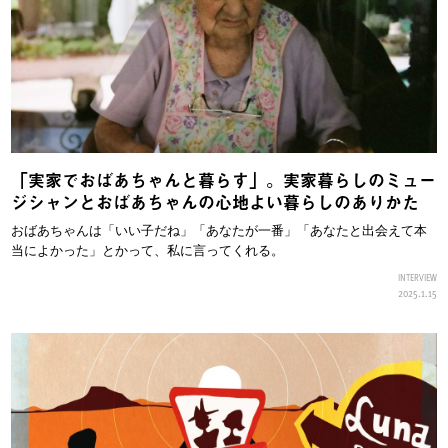
「実家でおばあちゃんと暮らす」。実家暮らしのミュー
ジシャンとおばあちゃんの心地よい暮らしのありかた
おばあちゃんは「いい子だね」「あなたが一番」「あなたと出会えて本
当によかった」とかって、私に言ってくれる。
INTERVIEW
2025.1.15