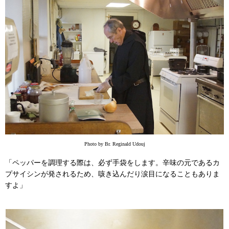
Photo by Br. Reginald Udouj
「ペッパーを調理する際は、必ず手袋をします。辛味の元であるカ
プサイシンが発されるため、咳き込んだり涙目になることもありま
すよ」