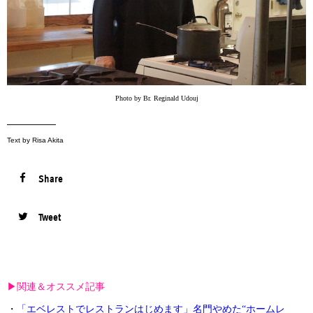
Photo by Br. Reginald Udouj
—————
Text by Risa Akita
Share
Tweet
▶︎関連＆オススメ記事
・
「エベレストでレストランはじめます」名門やめた“ホームレ