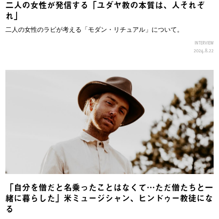
二人の女性が発信する「ユダヤ教の本質は、人それぞ
れ」
二人の女性のラビが考える「モダン・リチュアル」について。
INTERVIEW
2024.8.22
「自分を僧だと名乗ったことはなくて…ただ僧たちと一
緒に暮らした」米ミュージシャン、ヒンドゥー教徒にな
る