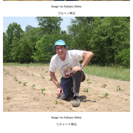
Image via Subiaco Abbey
ブルーノ神父
Image via Subiaco Abbey
リチャード神父