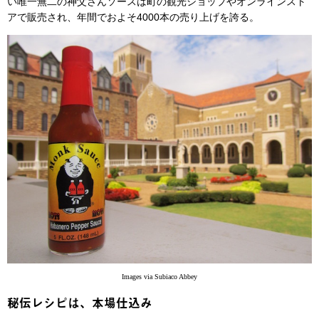
い唯一無二の神父さんソースは町の観光ショップやオンラインスト
アで販売され、年間でおよそ4000本の売り上げを誇る。
Images via Subiaco Abbey
秘伝レシピは、本場仕込み