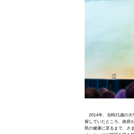
2014年、当時21歳の
探していたところ、政府
民の健康に至るまで、さ