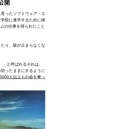
公開
れ育ったソフトウェア・エ
大学院に進学するために移
タイムの仕事を得られたこと
したり、咳が止まらなくな
g）」と呼ばれるそれは、
め切ったままにするように
3000人以上もの命を奪っ