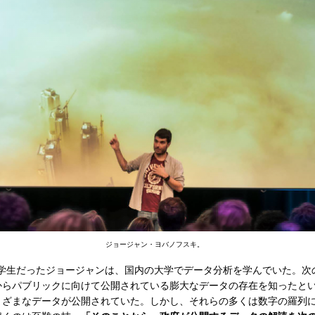
ジョージャン・ヨバノフスキ。
大学生だったジョージャンは、国内の大学でデータ分析を学んでいた。次
からパブリックに向けて公開されている膨大なデータの存在を知ったと
まざまなデータが公開されていた。しかし、それらの多くは数字の羅列