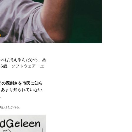
なれば消えるんだから、あ
26歳、ソフトウェア・エ
その深刻さを市民に知ら
もあまり知られていない。
。
表記はわかれる。