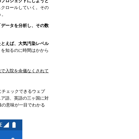
のプロジェクトにしようと
スクロールしていく。その
う。
「データを分析し、その数
たとえば、大気汚染レベル
とを知るのに時間はかから
疾患で入院を余儀なくされて
にチェックできるウェブ
ニア語、英語の三ヶ国に対
値の意味が一目でわかる