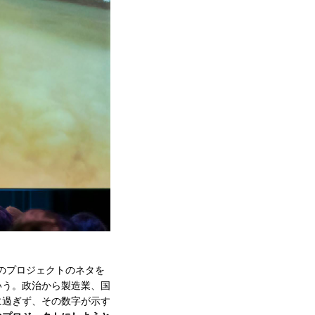
のプロジェクトのネタを
いう。政治から製造業、国
に過ぎず、その数字が示す