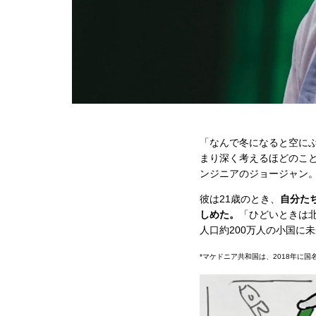
「なんで冬になると空に
まり深く考えるほどのこと
ンジニアのジョージャン
彼は21歳のとき、
自分た
しめた。
「ひどいときは
人口約200万人の小国に
*マケドニア共和国は、2018年に