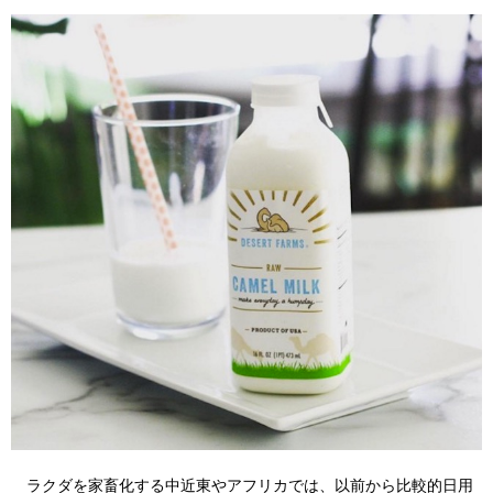
ラクダを家畜化する中近東やアフリカでは、以前から比較的日用