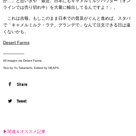
か…」と思いきや「最近、日本にもキャメルミルクパウダー（オン
ラインでは売り切れ中）を大量に輸出してるんですよ！」。
これは吉報。もしこのまま日本での普及がぐんと進めば、スタバ
で「キャメルミルク・ラテ、グランデで」なんて注文できる日は遠
くないかも。
Desert Farms
—————
All images via Desert Farms
Text by Yu Takamichi, Edited by HEAPS
Share
Tweet
▶︎関連＆オススメ記事