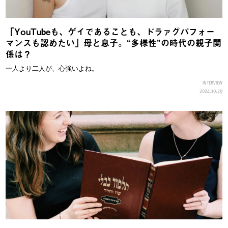
「YouTubeも、ゲイであることも、ドラァグパフォー
マンスも認めたい」母と息子。“多様性”の時代の親子関
係は？
一人より二人が、心強いよね。
INTERVIEW
2024.10.29