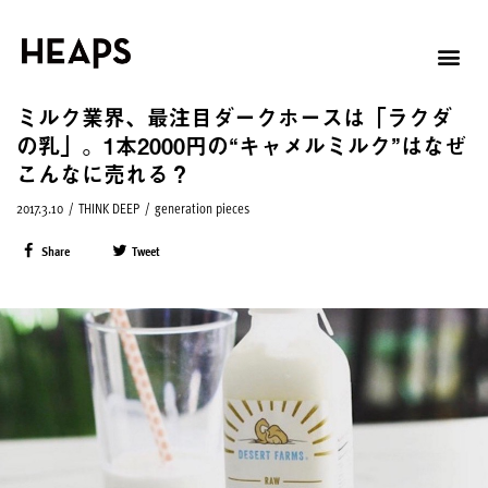
ミルク業界、最注目ダークホースは「ラクダ
の乳」。1本2000円の“キャメルミルク”はなぜ
こんなに売れる？
2017.3.10
/
THINK DEEP
/
generation pieces
Share
Tweet