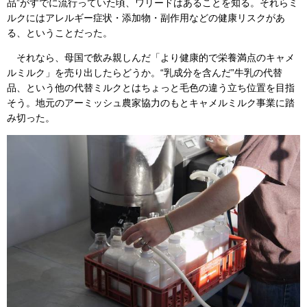
品”がすでに流行っていた頃、ワリードはあることを知る。それらミ
ルクにはアレルギー症状・添加物・副作用などの健康リスクがあ
る、ということだった。
それなら、母国で飲み親しんだ「より健康的で栄養満点のキャメ
ルミルク」を売り出したらどうか。“乳成分を含んだ”牛乳の代替
品、という他の代替ミルクとはちょっと毛色の違う立ち位置を目指
そう。地元のアーミッシュ農家協力のもとキャメルミルク事業に踏
み切った。