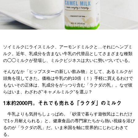
ソイミルクにライスミルク、アーモンドミルクと…それにヘンプミ
ルク。近年、乳成分を含まない牛乳の代替品としてさまざまな種類
の◯◯ミルクが登場し、ミルクビジネスは大いに勢いづいている。
そんななか「ヒップスターの新しい飲み物」として、あるミルクが
頭角を現してきた。価格は牛乳の約10倍（！）手軽に買えるわけで
もないその正体は、乳成分をがっつり含む「ラクダの乳」。なぜ彼
らはいま、わざわざ“キャメルミルク”を選ぶ？
1本約2000円。それでも売れる「ラクダ」のミルク
牛乳よりも気持ちしょっぱめ。「砂漠で暮らす遊牧民はこれだけ
で1ヶ月耐えられる」と、健康食品の専門家たちから熱い視線を浴び
るのが「ラクダの乳」だ。いま米国を軸に世界的にじわじわきて
る。