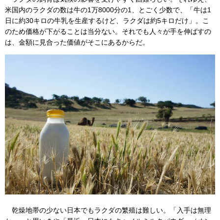
米国内のラクダの数は牛の1万8000分の1、とごく少数で、「牛は1
日に約30キロの牛乳を生産するけど、ラクダは約5キロだけ」。こ
のため価格が下がることは当分ない。それでも人々が手を伸ばすの
は、金額に見合った価値がそこにあるからだ。
乾燥地帯の少ない日本でもラクダの繁殖は難しい。「入手は無理