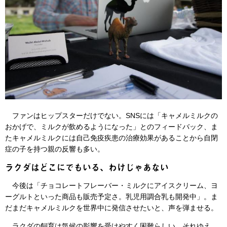
ファンはヒップスターだけでない。SNSには「キャメルミルクの
おかげで、ミルクが飲めるようになった」とのフィードバック、ま
たキャメルミルクには自己免疫疾患の治療効果があることから自閉
症の子を持つ親の反響も多い。
ラクダはどこにでもいる、わけじゃあない
今後は「チョコレートフレーバー・ミルクにアイスクリーム、ヨ
ーグルトといった商品も販売予定さ。乳児用調合乳も開発中」。ま
だまだキャメルミルクを世界中に発信させたいと、声を弾ませる。
ラクダの飼育は気候の影響を受けやすく困難らしい。それゆえ、