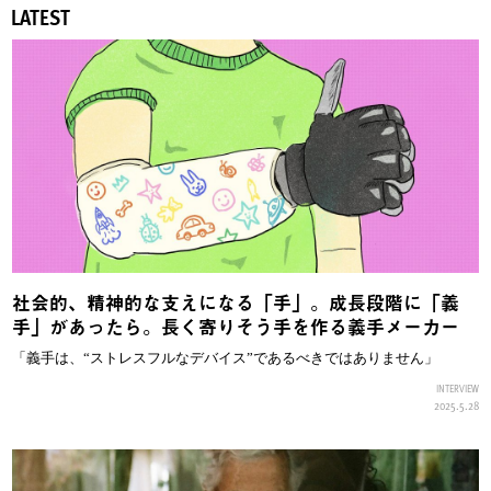
LATEST
社会的、精神的な支えになる「手」。成長段階に「義
手」があったら。長く寄りそう手を作る義手メーカー
「義手は、“ストレスフルなデバイス”であるべきではありません」
INTERVIEW
2025.5.28