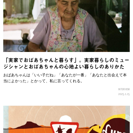
「実家でおばあちゃんと暮らす」。実家暮らしのミュー
ジシャンとおばあちゃんの心地よい暮らしのありかた
おばあちゃんは「いい子だね」「あなたが一番」「あなたと出会えて本
当によかった」とかって、私に言ってくれる。
INTERVIEW
2025.1.15