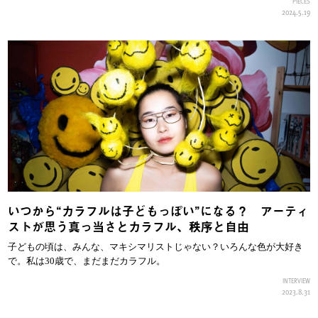
PIECES
2024.5.19
いつから“カラフルは子どもっぽい”になる？ アーティ
ストが思う真っ当さとカラフル、秩序と自由
子どもの頃は、みんな、マキシマリストじゃない？いろんな色が大好き
で。私は30歳で、まだまだカラフル。
INTERVIEW
2023.8.31