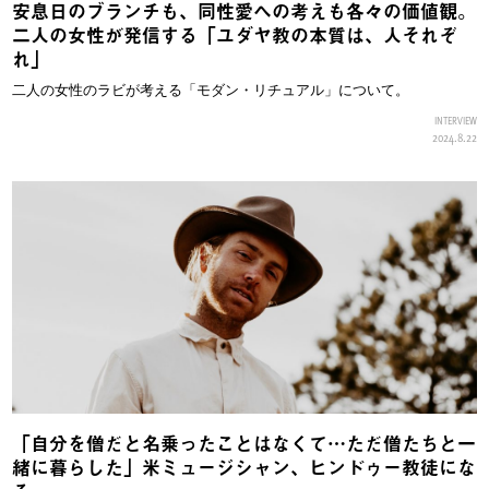
安息日のブランチも、同性愛への考えも各々の価値観。
二人の女性が発信する「ユダヤ教の本質は、人それぞ
れ」
二人の女性のラビが考える「モダン・リチュアル」について。
INTERVIEW
2024.8.22
「自分を僧だと名乗ったことはなくて…ただ僧たちと一
緒に暮らした」米ミュージシャン、ヒンドゥー教徒にな