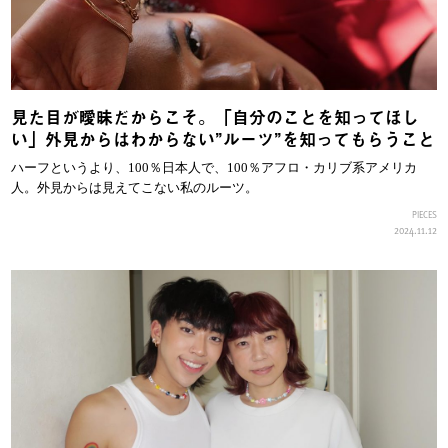
見た目が曖昧だからこそ。「自分のことを知ってほし
い」外見からはわからない”ルーツ”を知ってもらうこと
ハーフというより、100％日本人で、100％アフロ・カリブ系アメリカ
人。外見からは見えてこない私のルーツ。
PIECES
2024.11.12