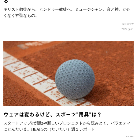
る
キリスト教徒から、ヒンドゥー教徒へ。ミュージシャン、音と神、かた
くなく神聖なもの。
INTERVIEW
2024.5.21
ウェアは変わるけど、スポーツ”用具”は？
スタートアップの活動や新しいプロジェクトから読みとく、バラエティ
にとんだいま。HEAPSの（だいたい）週１レポート