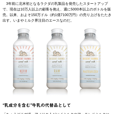
3年前に北米初となるラクダの乳製品を発売したスタートアップ
で、現在は10万人以上の顧客を抱え、週に5000本以上のボトルを販
売。以来、およそ150万ドル（約1億7100万円）の売り上げをたたき
出す。いまやミルク界注目のエースなのだ。
“乳成分を含む”牛乳の代替品として