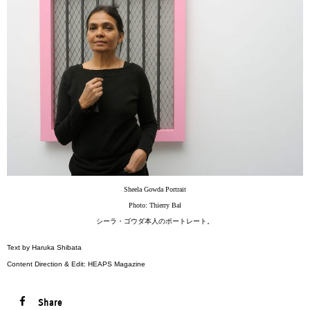
Sheela Gowda Portrait
Photo: Thierry Bal
シーラ・ゴウダ本人のポートレート。
Text by Haruka Shibata
Content Direction & Edit: HEAPS Magazine
Share