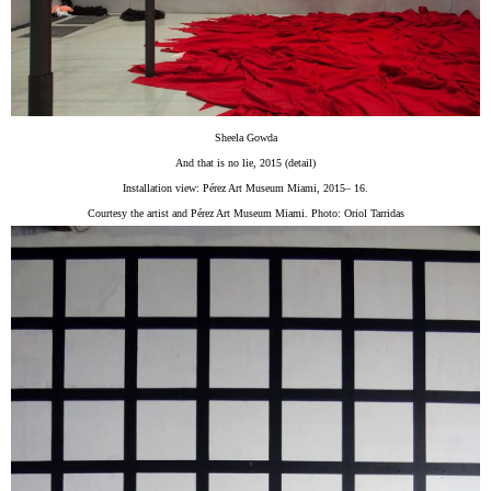
Sheela Gowda
And that is no lie, 2015 (detail)
Installation view: Pérez Art Museum Miami, 2015– 16.
Courtesy the artist and Pérez Art Museum Miami. Photo: Oriol Tarridas