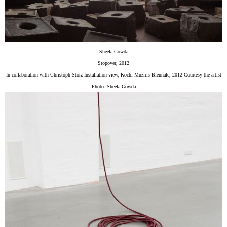
Sheela Gowda
Stopover, 2012
In collaboration with Christoph Storz Installation view, Kochi-Muziris Biennale, 2012 Courtesy the artist
Photo: Sheela Gowda