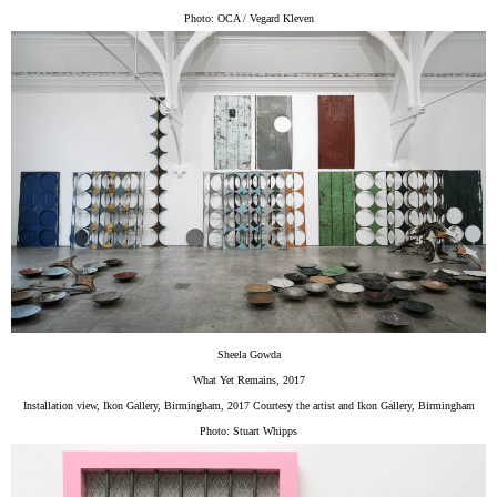
Photo: OCA / Vegard Kleven
Sheela Gowda
What Yet Remains, 2017
Installation view, Ikon Gallery, Birmingham, 2017 Courtesy the artist and Ikon Gallery, Birmingham
Photo: Stuart Whipps