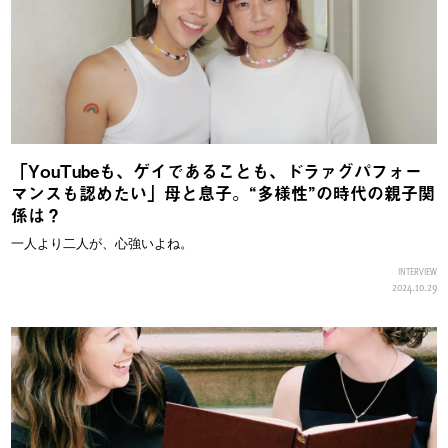
「YouTubeも、ゲイであることも、ドラァグパフォー
マンスも認めたい」母と息子。“多様性”の時代の親子関
係は？
一人より二人が、心強いよね。
INTERVIEW
2024.10.29