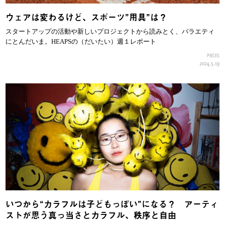
ウェアは変わるけど、スポーツ”用具”は？
スタートアップの活動や新しいプロジェクトから読みとく、バラエティ
にとんだいま。HEAPSの（だいたい）週１レポート
PIECES
2024.5.19
いつから“カラフルは子どもっぽい”になる？ アーティ
ストが思う真っ当さとカラフル、秩序と自由