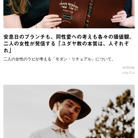
安息日のブランチも、同性愛への考えも各々の価値観。
二人の女性が発信する「ユダヤ教の本質は、人それぞ
れ」
二人の女性のラビが考える「モダン・リチュアル」について。
INTERVIEW
2024.8.22