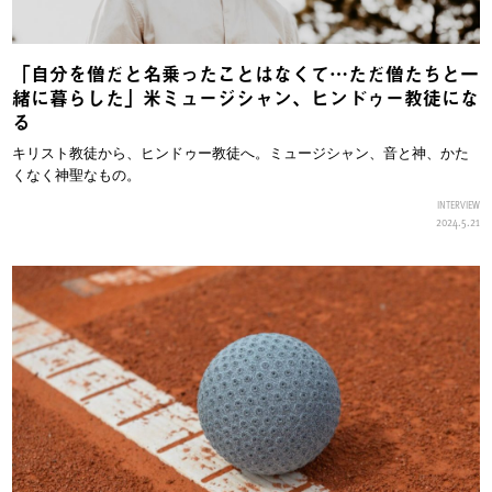
「自分を僧だと名乗ったことはなくて…ただ僧たちと一
緒に暮らした」米ミュージシャン、ヒンドゥー教徒にな
る
キリスト教徒から、ヒンドゥー教徒へ。ミュージシャン、音と神、かた
くなく神聖なもの。
INTERVIEW
2024.5.21