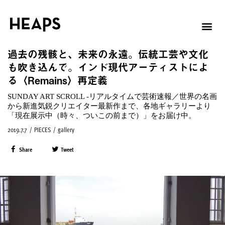
過去の残骸と、未来の永遠。伝統工芸や文化
も吹き込んで。インド現代アーティストによ
る〈Remains〉再定義
SUNDAY ART SCROLL -リアルタイムで芸術速報／世界の名画
から新進気鋭クリエイター最新作まで、各地ギャラリーより
「現在展示中（時々、ついこの前まで）」をお届け中。
2019.7.7
/
PIECES
/
gallery
Share
Tweet