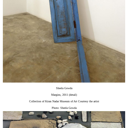
Sheela Gowda
Margins, 2011 (detail)
Collection of Kiran Nadar Museum of Art Courtesy the artist
Photo: Sheela Gowda