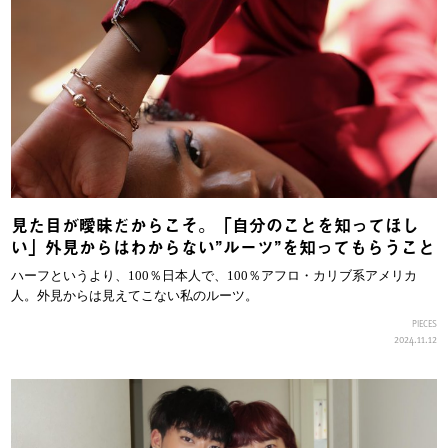
見た目が曖昧だからこそ。「自分のことを知ってほし
い」外見からはわからない”ルーツ”を知ってもらうこと
ハーフというより、100％日本人で、100％アフロ・カリブ系アメリカ
人。外見からは見えてこない私のルーツ。
PIECES
2024.11.12