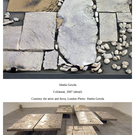
Sheela Gowda
Collateral, 2007 (detail)
Courtesy the artist and Iniva, London Photo: Sheela Gowda