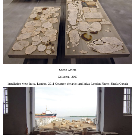
Sheela Gowda
Collateral, 2007
Installation view, Iniva, London, 2011 Courtesy the artist and Iniva, London Photo: Sheela Gowda