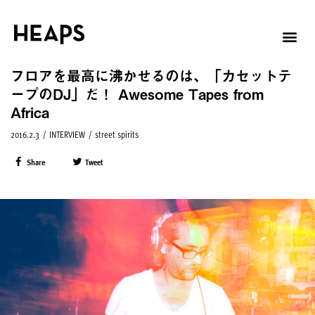
フロアを最高に沸かせるのは、「カセットテ
ープのDJ」だ！ Awesome Tapes from
Africa
2016.2.3
/
INTERVIEW
/
street spirits
Share
Tweet