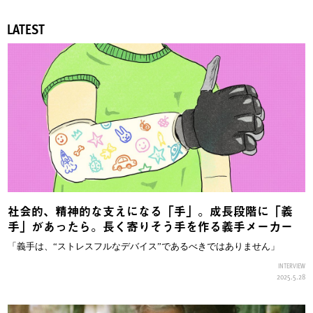
LATEST
社会的、精神的な支えになる「手」。成長段階に「義
手」があったら。長く寄りそう手を作る義手メーカー
「義手は、“ストレスフルなデバイス”であるべきではありません」
INTERVIEW
2025.5.28