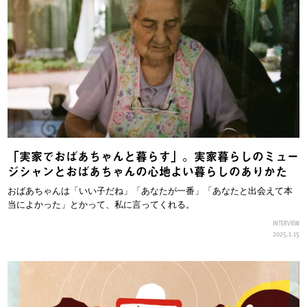
「実家でおばあちゃんと暮らす」。実家暮らしのミュー
ジシャンとおばあちゃんの心地よい暮らしのありかた
おばあちゃんは「いい子だね」「あなたが一番」「あなたと出会えて本
当によかった」とかって、私に言ってくれる。
INTERVIEW
2025.1.15