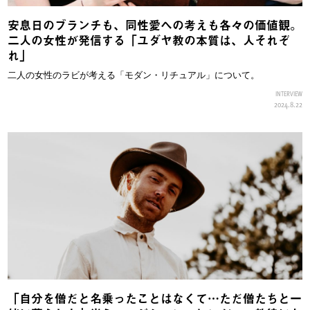
安息日のブランチも、同性愛への考えも各々の価値観。
二人の女性が発信する「ユダヤ教の本質は、人それぞ
れ」
二人の女性のラビが考える「モダン・リチュアル」について。
INTERVIEW
2024.8.22
「自分を僧だと名乗ったことはなくて…ただ僧たちと一