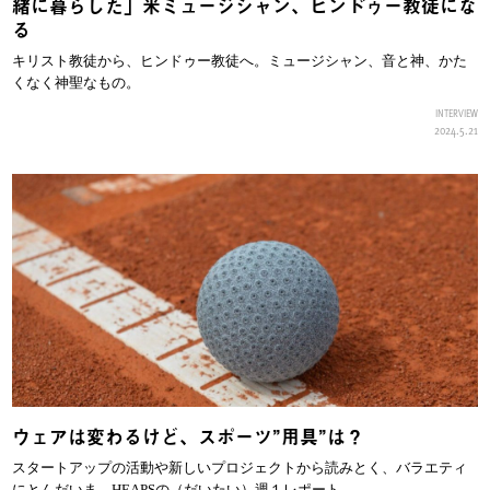
緒に暮らした」米ミュージシャン、ヒンドゥー教徒にな
る
キリスト教徒から、ヒンドゥー教徒へ。ミュージシャン、音と神、かた
くなく神聖なもの。
INTERVIEW
2024.5.21
ウェアは変わるけど、スポーツ”用具”は？
スタートアップの活動や新しいプロジェクトから読みとく、バラエティ
にとんだいま。HEAPSの（だいたい）週１レポート