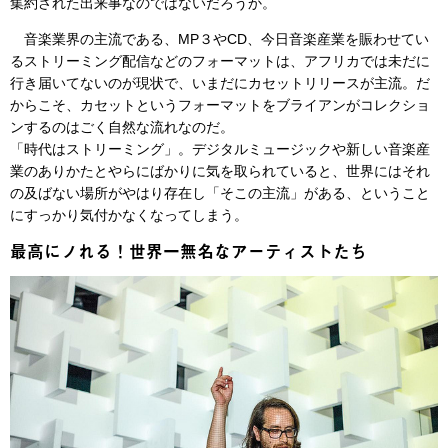
集約された出来事なのではないだろうか。
音楽業界の主流である、MP３やCD、今日音楽産業を賑わせてい
るストリーミング配信などのフォーマットは、アフリカでは未だに
行き届いてないのが現状で、いまだにカセットリリースが主流。だ
からこそ、カセットというフォーマットをブライアンがコレクショ
ンするのはごく自然な流れなのだ。
「時代はストリーミング」。デジタルミュージックや新しい音楽産
業のありかたとやらにばかりに気を取られていると、世界にはそれ
の及ばない場所がやはり存在し「そこの主流」がある、ということ
にすっかり気付かなくなってしまう。
最高にノれる！世界一無名なアーティストたち