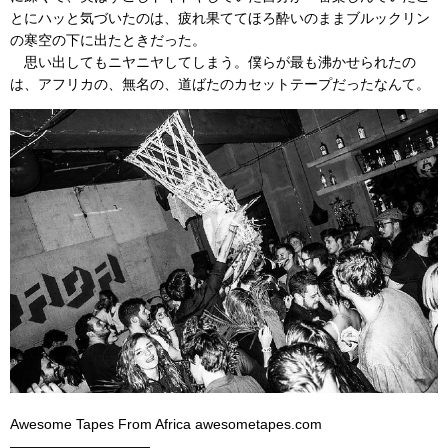
とにハッと気づいたのは、疲れ果ててほろ酔いのままブルックリン
の寒空の下に出たときだった。
思い出してもニヤニヤしてしまう。僕らが最も沸かせられたの
は、アフリカの、無名の、道ばたのカセットテープだったなんて。
Awesome Tapes From Africa
awesometapes.com
——————————