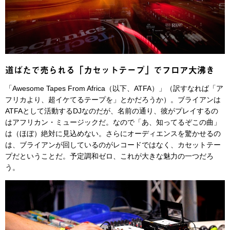
道ばたで売られる「カセットテープ」でフロア大沸き
「Awesome Tapes From Africa（以下、ATFA）」（訳すなれば「ア
フリカより、超イケてるテープを」とかだろうか）。ブライアンは
ATFAとして活動するDJなのだが、名前の通り、彼がプレイするの
はアフリカン・ミュージックだ。なので「あ、知ってるぞこの曲」
は（ほぼ）絶対に見込めない。さらにオーディエンスを驚かせるの
は、ブライアンが回しているのがレコードではなく、カセットテー
プだということだ。予定調和ゼロ、これが大きな魅力の一つだろ
う。