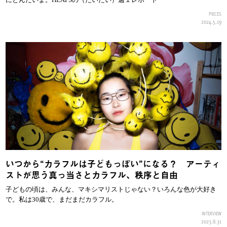
PIECES
2024.5.19
いつから“カラフルは子どもっぽい”になる？ アーティ
ストが思う真っ当さとカラフル、秩序と自由
子どもの頃は、みんな、マキシマリストじゃない？いろんな色が大好き
で。私は30歳で、まだまだカラフル。
INTERVIEW
2023.8.31