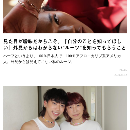
見た目が曖昧だからこそ。「自分のことを知ってほし
い」外見からはわからない”ルーツ”を知ってもらうこと
ハーフというより、100％日本人で、100％アフロ・カリブ系アメリカ
人。外見からは見えてこない私のルーツ。
PIECES
2024.11.12