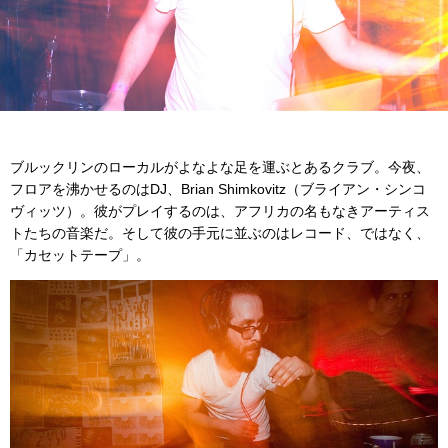
ブルックリンのローカルがよなよな足を運ぶとあるクラブ。今夜、
フロアを沸かせるのはDJ、Brian Shimkovitz（ブライアン・シンコ
ヴィッツ）。彼がプレイするのは、アフリカの名もなきアーティス
トたちの音楽だ。そして彼の手元に並ぶのはレコード、ではなく、
「カセットテープ」。