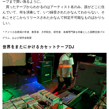
ープまで買い漁るように。
買ったテープからわかるのはアーティスト名のみ。誰がどこに住
んでいて、何を演奏して、いつ録音されたかなんてわからない。そ
れこそどこからリリースされたかなんて特定不可能なものばかりら
しい。
＊アメリカ合衆国の学者、教育者、大学院生、研究者、各種専門家を対象とした国際交換プロ
グラム、および奨学金制度
世界をまたにかけるカセットテープDJ