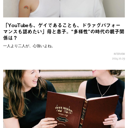
「YouTubeも、ゲイであることも、ドラァグパフォー
マンスも認めたい」母と息子。“多様性”の時代の親子関
係は？
一人より二人が、心強いよね。
INTERVIEW
2024.10.29