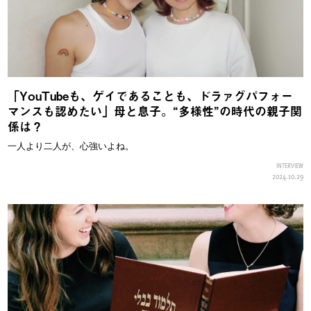
「YouTubeも、ゲイであることも、ドラァグパフォー
マンスも認めたい」母と息子。“多様性”の時代の親子関
係は？
一人より二人が、心強いよね。
INTERVIEW
2024.10.29