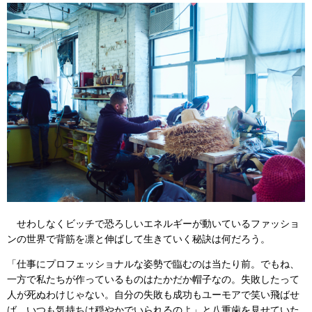
せわしなくビッチで恐ろしいエネルギーが動いているファッショ
ンの世界で背筋を凛と伸ばして生きていく秘訣は何だろう。
「仕事にプロフェッショナルな姿勢で臨むのは当たり前。でもね、
一方で私たちが作っているものはたかだか帽子なの。失敗したって
人が死ぬわけじゃない。自分の失敗も成功もユーモアで笑い飛ばせ
ば、いつも気持ちは穏やかでいられるのよ」と八重歯を見せていた