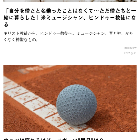
「自分を僧だと名乗ったことはなくて…ただ僧たちと一
緒に暮らした」米ミュージシャン、ヒンドゥー教徒にな
る
キリスト教徒から、ヒンドゥー教徒へ。ミュージシャン、音と神、かた
くなく神聖なもの。
INTERVIEW
2024.5.21