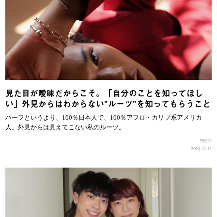
見た目が曖昧だからこそ。「自分のことを知ってほし
い」外見からはわからない”ルーツ”を知ってもらうこと
ハーフというより、100％日本人で、100％アフロ・カリブ系アメリカ
人。外見からは見えてこない私のルーツ。
PIECES
2024.11.12