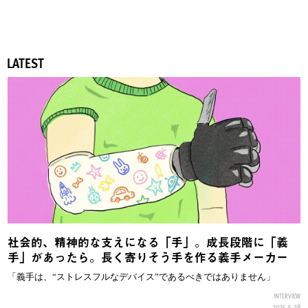
LATEST
社会的、精神的な支えになる「手」。成長段階に「義
手」があったら。長く寄りそう手を作る義手メーカー
「義手は、“ストレスフルなデバイス”であるべきではありません」
INTERVIEW
2025.5.28