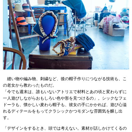
縫い物や編み物、刺繍など、後の帽子作りにつながる技術も、こ
の老女から教わったものだ。
「今でも週末は、誰もいないアトリエで材料とあの頃と変わらずに
一人遊びしながらおもしろい色や形を見つけるの」。シックなフェ
ドーラも、懐かしい麦わら帽子も、彼女の手にかかれば、遊び心溢
れるディテールをもってクラシックかつモダンな雰囲気を醸し出
す。
「デザインをするとき、頭では考えない。素材が話しかけてくるの