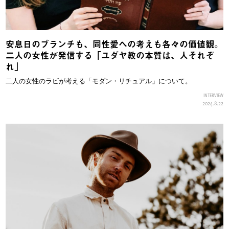
安息日のブランチも、同性愛への考えも各々の価値観。
二人の女性が発信する「ユダヤ教の本質は、人それぞ
れ」
二人の女性のラビが考える「モダン・リチュアル」について。
INTERVIEW
2024.8.22