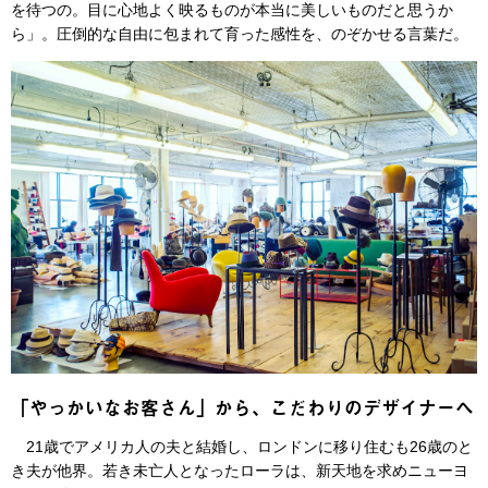
を待つの。目に心地よく映るものが本当に美しいものだと思うか
ら」。圧倒的な自由に包まれて育った感性を、のぞかせる言葉だ。
「やっかいなお客さん」から、こだわりのデザイナーへ
21歳でアメリカ人の夫と結婚し、ロンドンに移り住むも26歳のと
き夫が他界。若き未亡人となったローラは、新天地を求めニューヨ