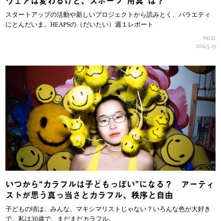
ウェアは変わるけど、スポーツ”用具”は？
スタートアップの活動や新しいプロジェクトから読みとく、バラエティ
にとんだいま。HEAPSの（だいたい）週１レポート
PIECES
2024.5.19
いつから“カラフルは子どもっぽい”になる？ アーティ
ストが思う真っ当さとカラフル、秩序と自由
子どもの頃は、みんな、マキシマリストじゃない？いろんな色が大好き
で。私は30歳で、まだまだカラフル。