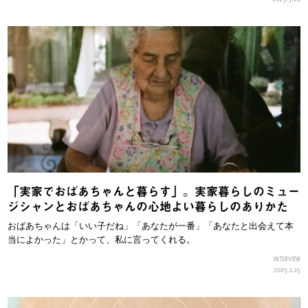
「実家でおばあちゃんと暮らす」。実家暮らしのミュー
ジシャンとおばあちゃんの心地よい暮らしのありかた
おばあちゃんは「いい子だね」「あなたが一番」「あなたと出会えて本
当によかった」とかって、私に言ってくれる。
INTERVIEW
2025.1.15