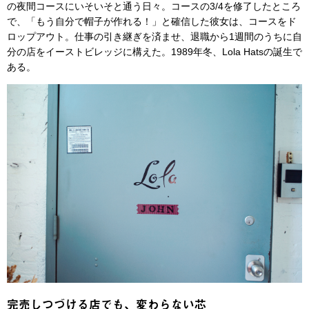
の夜間コースにいそいそと通う日々。コースの3/4を修了したところ
で、「もう自分で帽子が作れる！」と確信した彼女は、コースをド
ロップアウト。仕事の引き継ぎを済ませ、退職から1週間のうちに自
分の店をイーストビレッジに構えた。1989年冬、Lola Hatsの誕生で
ある。
完売しつづける店でも、変わらない芯