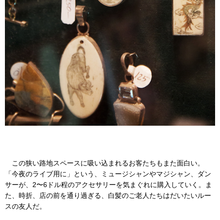
この狭い路地スペースに吸い込まれるお客たちもまた面白い。
「今夜のライブ用に」という、ミュージシャンやマジシャン、ダン
サーが、2〜6ドル程のアクセサリーを気まぐれに購入していく。ま
た、時折、店の前を通り過ぎる、白髪のご老人たちはだいたいルー
スの友人だ。