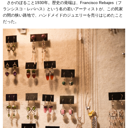
さかのぼること1930年。歴史の発端は、Francisco Rebajes（フ
ランシスコ・レバハス）という名の若いアーティストが、この民家
の間の狭い路地で、ハンドメイドのジュエリーを売りはじめたこと
だった。