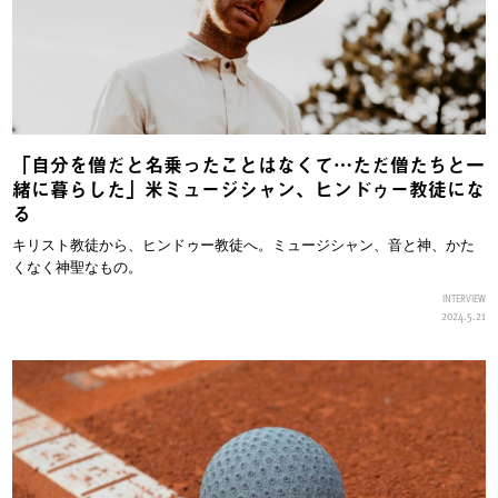
「自分を僧だと名乗ったことはなくて…ただ僧たちと一
緒に暮らした」米ミュージシャン、ヒンドゥー教徒にな
る
キリスト教徒から、ヒンドゥー教徒へ。ミュージシャン、音と神、かた
くなく神聖なもの。
INTERVIEW
2024.5.21