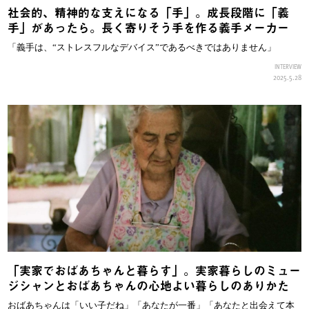
社会的、精神的な支えになる「手」。成長段階に「義
手」があったら。長く寄りそう手を作る義手メーカー
「義手は、“ストレスフルなデバイス”であるべきではありません」
INTERVIEW
2025.5.28
「実家でおばあちゃんと暮らす」。実家暮らしのミュー
ジシャンとおばあちゃんの心地よい暮らしのありかた
おばあちゃんは「いい子だね」「あなたが一番」「あなたと出会えて本