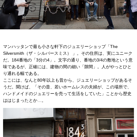
マンハッタンで最も小さな軒下のジュエリーショップ「The
Silversmith（ザ・シルバースミス） 」。その住所は、実にユニーク
だ。184番地の「3分の4」。文字の通り、番地の3/4の敷地という意
味であるが、正確には、建物の間の細い「隙間」。人がやっとひと
り通れる幅である。
ここには、なんと80年以上も昔から、ジュエリーショップがあるそ
うだ。聞けば、「その昔、若いホームレスの夫婦が、この場所で、
ハンドメイドのジュエリーを売って生活をしていた」ことから歴史
ははじまったとか…。