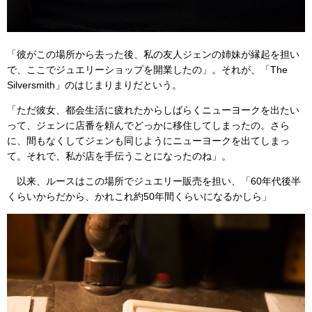
「彼がこの場所から去った後、私の友人ジェンの姉妹が縁起を担い
で、ここでジュエリーショップを開業したの」。それが、「The
Silversmith」のはじまりまりだという。
「ただ彼女、都会生活に疲れたからしばらくニューヨークを出たい
って、ジェンに店番を頼んでどっかに移住してしまったの。さら
に、間もなくしてジェンも同じようにニューヨークを出てしまっ
て。それで、私が店を手伝うことになったのね」。
以来、ルースはこの場所でジュエリー販売を担い、「60年代後半
くらいからだから、かれこれ約50年間くらいになるかしら」