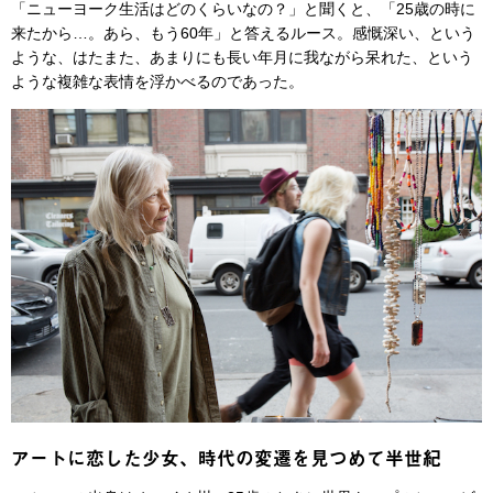
「ニューヨーク生活はどのくらいなの？」と聞くと、「25歳の時に
来たから…。あら、もう60年」と答えるルース。感慨深い、という
ような、はたまた、あまりにも長い年月に我ながら呆れた、という
ような複雑な表情を浮かべるのであった。
アートに恋した少女、時代の変遷を見つめて半世紀