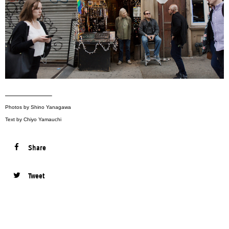
——————–
Photos by Shino Yanagawa
Text by Chiyo Yamauchi
Share
Tweet