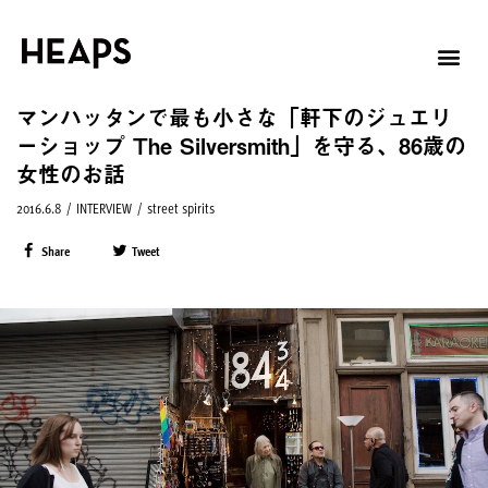
マンハッタンで最も小さな「軒下のジュエリ
ーショップ The Silversmith」を守る、86歳の
女性のお話
2016.6.8
/
INTERVIEW
/
street spirits
Share
Tweet