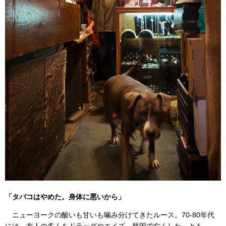
「タバコはやめた。身体に悪いから」
ニューヨークの酸いも甘いも噛み分けてきたルース。70-80年代
には、友人の多くをドラッグやエイズ、貧困で亡くした、とも。