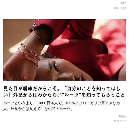
連載
2024.12.30
見た目が曖昧だからこそ。「自分のことを知ってほし
い」外見からはわからない”ルーツ”を知ってもらうこと
ハーフというより、100％日本人で、100％アフロ・カリブ系アメリカ
人。外見からは見えてこない私のルーツ。
PIECES
2024.11.12