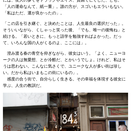
「人の運命なんて、紙一重」。誰の方が、スゴいもエラいもない。
「私はただ、運が良かったの」。
「この店を引き継ぐ、と決めたことは、人生最良の選択だった」。
そういいながら、くしゃっと笑った後、「でも、唯一の後悔ね」と
続ける。「若いときに、もっと語学を勉強すればよかった。だっ
て、いろんな国の人がくるのよ、ここには」。
澄み渡る春の青空を仰ぎながら、彼女はいう。「よく、ニューヨ
ークの人は無愛想、とか冷酷だ、とかいうでしょ。けれど、私はそ
うは思わない。こんなに気さくで、ユニークな人が多い街は珍し
い。だから私はいまもこの街にいるの」。
感度の合う街で、自分らしく生きる。その幸福を体現する彼女に
学ぶ、人生の教訓だ。