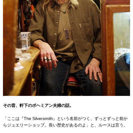
その昔、軒下のボヘミアン夫婦の話。
「ここは『The Silversmith』という名前がつく、ずっとずっと前か
らジュエリーショップ。長い歴史があるのよ」と、ルースは言う。