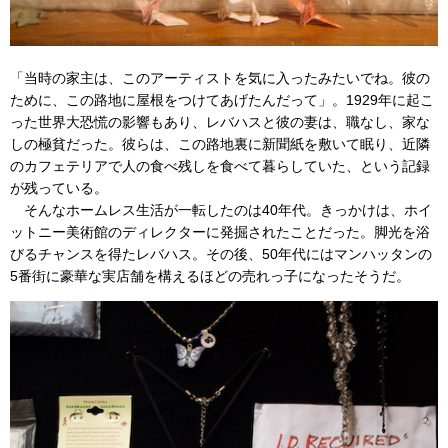
「当時の家主は、このアーティストを気に入ったみたいでね。彼の
ために、この路地に屋根をつけてあげたんだって」。1929年に起こ
った世界大恐慌の影響もあり、レバハスと彼の妻は、職なし、家な
しの極貧だった。彼らは、この路地裏に新聞紙を敷いて眠り、近隣
のカフェテリアで人の食べ残しを食べて暮らしていた、という記録
が残っている。
そんなホームレス生活が一転したのは40年代。きっかけは、ホイ
ットニー美術館のディレクターに発掘されたことだった。脚光を浴
びるチャンスを得たレバハス。その後、50年代にはマンハッタンの
5番街に豪華な実店舗を構えるほどの売れっ子になったそうだ。