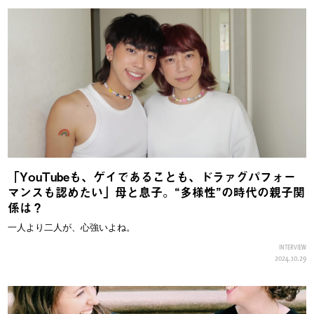
「YouTubeも、ゲイであることも、ドラァグパフォー
マンスも認めたい」母と息子。“多様性”の時代の親子関
係は？
一人より二人が、心強いよね。
INTERVIEW
2024.10.29