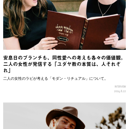
安息日のブランチも、同性愛への考えも各々の価値観。
二人の女性が発信する「ユダヤ教の本質は、人それぞ
れ」
二人の女性のラビが考える「モダン・リチュアル」について。
INTERVIEW
2024.8.22