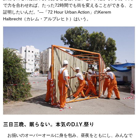
で力を合わせれば、たった72時間でも街を変えることができる、と
証明したいんだ。”—「72 Hour Urban Action」のKerem
Halbrecht（カレム・アルブレヒト）はいう。
三日三晩、眠らない。本気のD.I.Y.祭り
お揃いのオーバーオールに身を包み、昼夜をともにし、みんなで