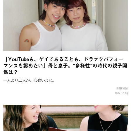
「YouTubeも、ゲイであることも、ドラァグパフォー
マンスも認めたい」母と息子。“多様性”の時代の親子関
係は？
一人より二人が、心強いよね。
INTERVIEW
2024.10.29