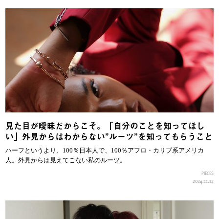
見た目が曖昧だからこそ。「自分のことを知ってほし
い」外見からはわからない”ルーツ”を知ってもらうこと
ハーフというより、100％日本人で、100％アフロ・カリブ系アメリカ
人。外見からは見えてこない私のルーツ。
PIECES
2024.11.12