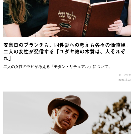
安息日のブランチも、同性愛への考えも各々の価値観。
二人の女性が発信する「ユダヤ教の本質は、人それぞ
れ」
二人の女性のラビが考える「モダン・リチュアル」について。
INTERVIEW
2024.8.22