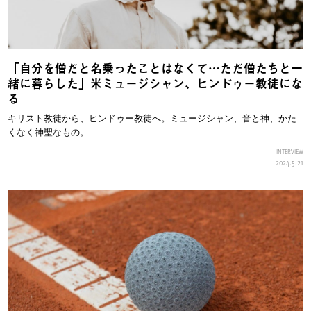
「自分を僧だと名乗ったことはなくて…ただ僧たちと一
緒に暮らした」米ミュージシャン、ヒンドゥー教徒にな
る
キリスト教徒から、ヒンドゥー教徒へ。ミュージシャン、音と神、かた
くなく神聖なもの。
INTERVIEW
2024.5.21