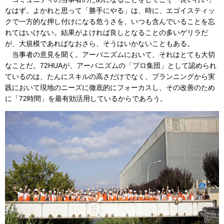
なはず。よかれと思って「勝手にやる」は、時に、エゴイスティッ
クで一方的な押し付けになる危うさを、いつも含んでいることを忘
れてはいけない。結果がよければ良しとなることの多いゲリラだ
が、大規模であればなおさら、そうはいかないこともある。
当事者の意見を聞く。アーバニズムにおいて、それはとても大切
なことだ。72HUAが、アーバニズムの「プロ集団」として認められ
ているのは、たんにスキルの高さだけでなく、プランニングから実
践において現地のニーズに徹底的にフォーカスし、その改善のため
に「72時間」を最有効活用しているからであろう。