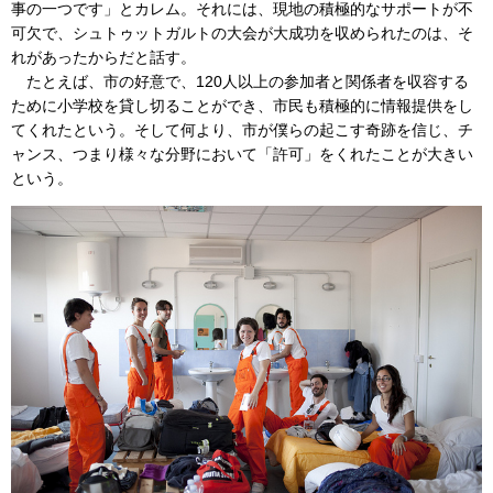
事の一つです」とカレム。それには、現地の積極的なサポートが不
可欠で、シュトゥットガルトの大会が大成功を収められたのは、そ
れがあったからだと話す。
たとえば、市の好意で、120人以上の参加者と関係者を収容する
ために小学校を貸し切ることができ、市民も積極的に情報提供をし
てくれたという。そして何より、市が僕らの起こす奇跡を信じ、チ
ャンス、つまり様々な分野において「許可」をくれたことが大きい
という。