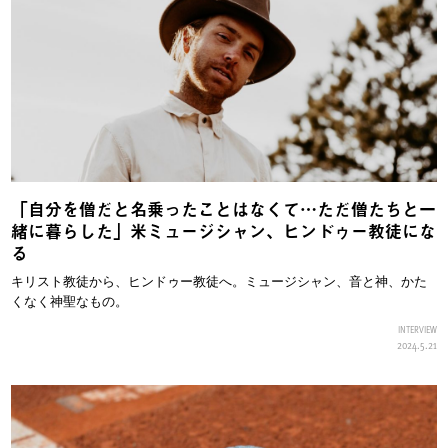
「自分を僧だと名乗ったことはなくて…ただ僧たちと一
緒に暮らした」米ミュージシャン、ヒンドゥー教徒にな
る
キリスト教徒から、ヒンドゥー教徒へ。ミュージシャン、音と神、かた
くなく神聖なもの。
INTERVIEW
2024.5.21