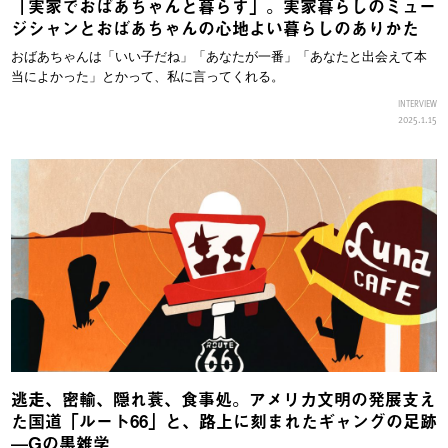
「実家でおばあちゃんと暮らす」。実家暮らしのミュー
ジシャンとおばあちゃんの心地よい暮らしのありかた
おばあちゃんは「いい子だね」「あなたが一番」「あなたと出会えて本
当によかった」とかって、私に言ってくれる。
INTERVIEW
2025.1.15
逃走、密輸、隠れ蓑、食事処。アメリカ文明の発展支え
た国道「ルート66」と、路上に刻まれたギャングの足跡
—Gの黒雑学