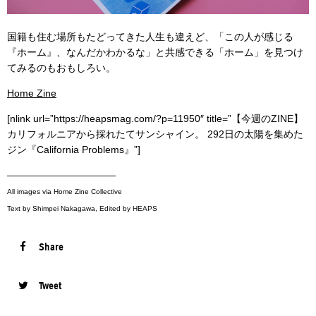
国籍も住む場所もたどってきた人生も違えど、「この人が感じる
『ホーム』、なんだかわかるな」と共感できる「ホーム」を見つけ
てみるのもおもしろい。
Home Zine
[nlink url=”https://heapsmag.com/?p=11950″ title=”【今週のZINE】
カリフォルニアから採れたてサンシャイン。 292日の太陽を集めた
ジン『California Problems』”]
———————————
All images via Home Zine Collective
Text by Shimpei Nakagawa, Edited by HEAPS
Share
Tweet