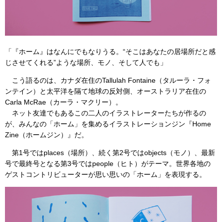
「『ホーム』はなんにでもなりうる。“そこはあなたの居場所だと感
じさせてくれる”ような場所、モノ、そして人でも」
こう語るのは、カナダ在住のTallulah Fontaine（タルーラ・フォ
ンテイン）と太平洋を隔て地球の反対側、オーストラリア在住の
Carla McRae（カーラ・マクリー）。
ネット友達でもあるこの二人のイラストレーターたちが作るの
が、みんなの「ホーム」を集めるイラストレーションジン『Home
Zine（ホームジン）』だ。
第1号ではplaces（場所）、続く第2号ではobjects（モノ）、最新
号で最終号となる第3号ではpeople（ヒト）がテーマ。世界各地の
ゲストコントリビューターが思い思いの「ホーム」を表現する。