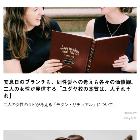
安息日のブランチも、同性愛への考えも各々の価値観。
二人の女性が発信する「ユダヤ教の本質は、人それぞ
れ」
二人の女性のラビが考える「モダン・リチュアル」について。
INTERVIEW
2024.8.22