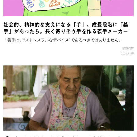
社会的、精神的な支えになる「手」。成長段階に「義
手」があったら。長く寄りそう手を作る義手メーカー
「義手は、“ストレスフルなデバイス”であるべきではありません」
INTERVIEW
2025.5.28