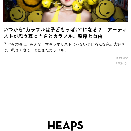
いつから“カラフルは子どもっぽい”になる？ アーティ
ストが思う真っ当さとカラフル、秩序と自由
子どもの頃は、みんな、マキシマリストじゃない？いろんな色が大好き
で。私は30歳で、まだまだカラフル。
INTERVIEW
2023.8.31