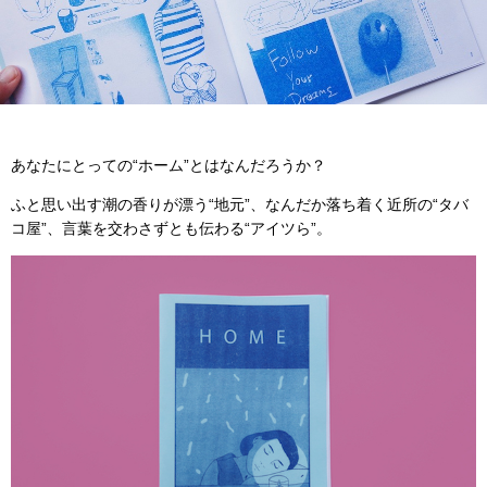
あなたにとっての“ホーム”とはなんだろうか？
ふと思い出す潮の香りが漂う“地元”、なんだか落ち着く近所の“タバ
コ屋”、言葉を交わさずとも伝わる“アイツら”。