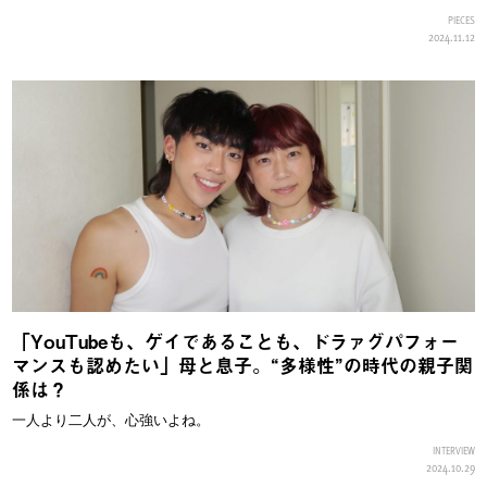
PIECES
2024.11.12
「YouTubeも、ゲイであることも、ドラァグパフォー
マンスも認めたい」母と息子。“多様性”の時代の親子関
係は？
一人より二人が、心強いよね。
INTERVIEW
2024.10.29