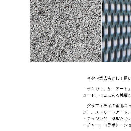
今や企業広告として用い
「ラクガキ」が「アート
ュード、そこにある純度
グラフィティの聖地ニュー
ク）。ストリートアート、
ィティジンだ。KUMA（
ーチャー、コラボレーシ