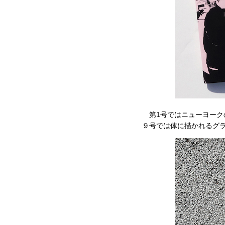
第1号ではニューヨーク
９号では体に描かれるグ