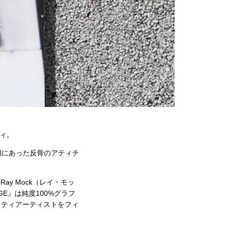
ィ。
期にあった反骨のアティチ
y Mock（レイ・モッ
E』は純度100%グラフ
ィティアーティストをフィ