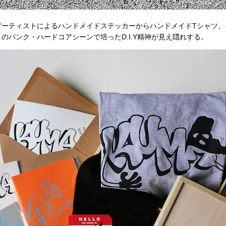
ーティストによるハンドメイドステッカーからハンドメイドTシャツ、
のパンク・ハードコアシーンで培ったD.I.Y精神が見え隠れする。