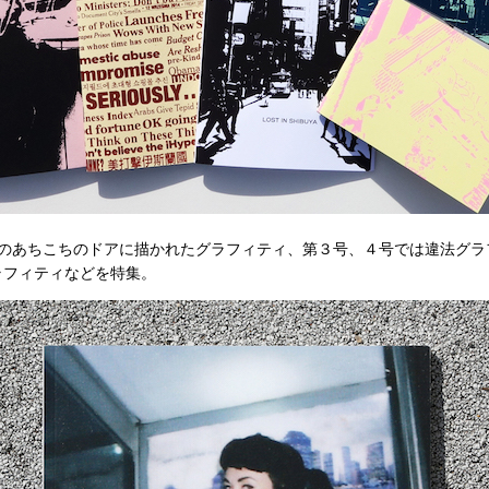
のあちこちのドアに描かれたグラフィティ、第３号、４号では違法グラ
ラフィティなどを特集。