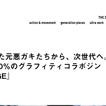
THE 
action & movement
generation pieces
ultra work
た元悪ガキたちから、次世代へ。
00％のグラフィティコラボジン
GE』