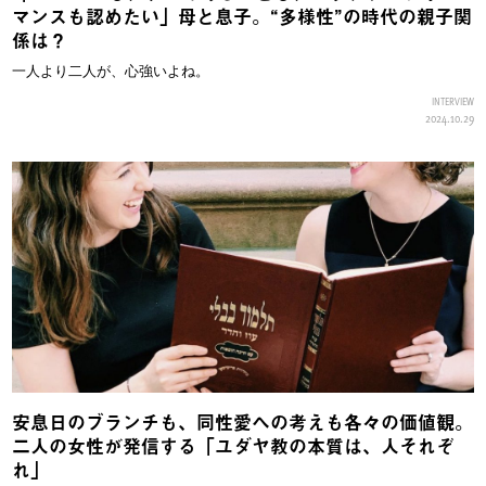
マンスも認めたい」母と息子。“多様性”の時代の親子関
係は？
一人より二人が、心強いよね。
INTERVIEW
2024.10.29
安息日のブランチも、同性愛への考えも各々の価値観。
二人の女性が発信する「ユダヤ教の本質は、人それぞ
れ」