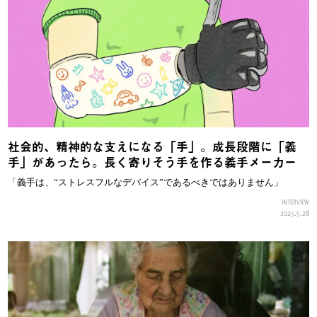
社会的、精神的な支えになる「手」。成長段階に「義
手」があったら。長く寄りそう手を作る義手メーカー
「義手は、“ストレスフルなデバイス”であるべきではありません」
INTERVIEW
2025.5.28