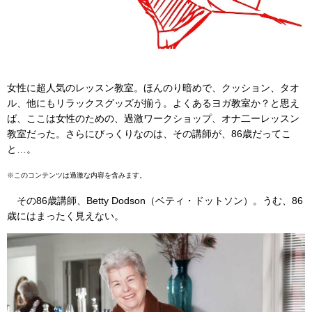
女性に超人気のレッスン教室。ほんのり暗めで、クッション、タオ
ル、他にもリラックスグッズが揃う。よくあるヨガ教室か？と思え
ば、ここは女性のための、過激ワークショップ、オナ二ーレッスン
教室だった。さらにびっくりなのは、その講師が、86歳だってこ
と…。
※このコンテンツは過激な内容を含みます。
その86歳講師、Betty Dodson（ベティ・ドットソン）。うむ、86
歳にはまったく見えない。