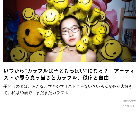
いつから“カラフルは子どもっぽい”になる？ アーティ
ストが思う真っ当さとカラフル、秩序と自由
子どもの頃は、みんな、マキシマリストじゃない？いろんな色が大好き
で。私は30歳で、まだまだカラフル。
INTERVIEW
2023.8.31