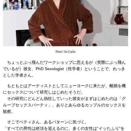
Photo Via Carlin
ちょっとぶっ飛んだワークショップに思えるが（実際にぶっ飛ん
でいるが）彼女、PhD Sexologist（性学者）ということで、れっき
とした学者さん。
もともとはアーティストとしてニューヨークに来たが、離婚を機
にセックスについて研究しはじめたそうだ。
その研究にどんどん熱狂していった彼女がまずはじめたのは「グ
ループセックスパーティ」、ありとあらゆるカップルのセックスを
観察。
そこでベティさん、あるパターンに気づく。
「すべての男性は絶頂を迎えるのに、多くの女性は“イッたふり”を