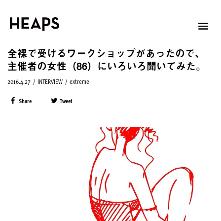
全裸で受けるワークショップがあったので、
主催者の女性（86）にいろいろ聞いてみた。
2016.4.27
/
INTERVIEW
/
extreme
Share
Tweet