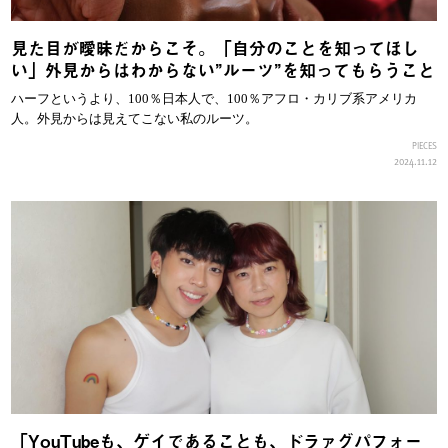
見た目が曖昧だからこそ。「自分のことを知ってほし
い」外見からはわからない”ルーツ”を知ってもらうこと
ハーフというより、100％日本人で、100％アフロ・カリブ系アメリカ
人。外見からは見えてこない私のルーツ。
PIECES
2024.11.12
「YouTubeも、ゲイであることも、ドラァグパフォー