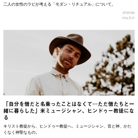
二人の女性のラビが考える「モダン・リチュアル」について。
INTERVIEW
2024.8.22
「自分を僧だと名乗ったことはなくて…ただ僧たちと一
緒に暮らした」米ミュージシャン、ヒンドゥー教徒にな
る
キリスト教徒から、ヒンドゥー教徒へ。ミュージシャン、音と神、かた
くなく神聖なもの。