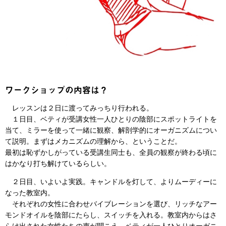
ワークショップの内容は？
レッスンは２日に渡ってみっちり行われる。
１日目、ベティが受講女性一人ひとりの陰部にスポットライトを
当て、ミラーを使って一緒に観察、解剖学的にオーガニズムについ
て説明。まずはメカニズムの理解から、ということだ。
最初は恥ずかしがっている受講生同士も、全員の観察が終わる頃に
はかなり打ち解けているらしい。
２日目、いよいよ実践。キャンドルを灯して、よりムーディーに
なった教室内。
それぞれの女性に合わせバイブレーションを選び、リッチなアー
モンドオイルを陰部にたらし、スイッチを入れる。教室内からはさ