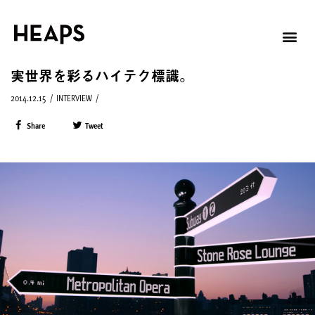
実世界を彩るハイテク標識。
2014.12.15
/
INTERVIEW
/
Share
Tweet