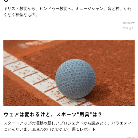
キリスト教徒から、ヒンドゥー教徒へ。ミュージシャン、音と神、かた
くなく神聖なもの。
INTERVIEW
2024.5.21
ウェアは変わるけど、スポーツ”用具”は？
スタートアップの活動や新しいプロジェクトから読みとく、バラエティ
にとんだいま。HEAPSの（だいたい）週１レポート
PIECES