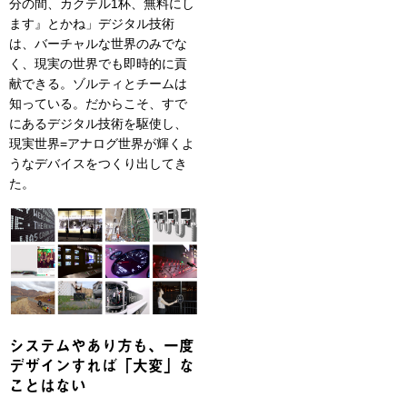
分の間、カクテル1杯、無料にし
ます』とかね」デジタル技術
は、バーチャルな世界のみでな
く、現実の世界でも即時的に貢
献できる。ゾルティとチームは
知っている。だからこそ、すで
にあるデジタル技術を駆使し、
現実世界=アナログ世界が輝くよ
うなデバイスをつくり出してき
た。
システムやあり方も、一度
デザインすれば「大変」な
ことはない