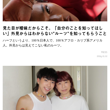
見た目が曖昧だからこそ。「自分のことを知ってほし
い」外見からはわからない”ルーツ”を知ってもらうこと
ハーフというより、100％日本人で、100％アフロ・カリブ系アメリカ
人。外見からは見えてこない私のルーツ。
PIECES
2024.11.12