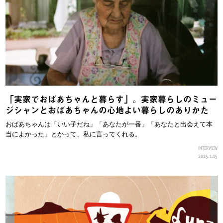
「実家でおばあちゃんと暮らす」。実家暮らしのミュー
ジシャンとおばあちゃんの心地よい暮らしのありかた
おばあちゃんは「いい子だね」「あなたが一番」「あなたと出会えて本
当によかった」とかって、私に言ってくれる。
INTERVIEW
2025.1.15