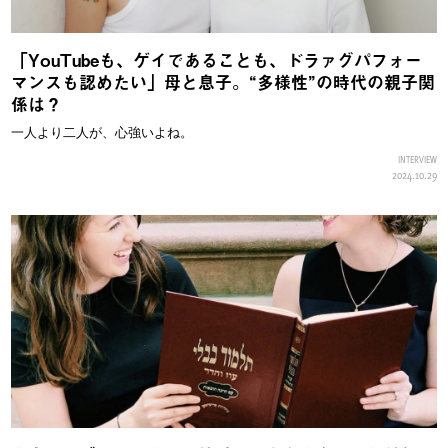
「YouTubeも、ゲイであることも、ドラァグパフォー
マンスも認めたい」母と息子。“多様性”の時代の親子関
係は？
一人より二人が、心強いよね。
INTERVIEW
2024.10.29