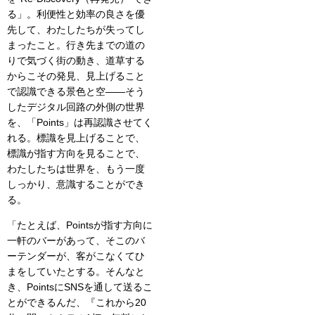
る」。利便性と効率の良さを優
先して、わたしたちが失ってし
まったこと。行き先までの道の
りで気づく街の動き、道草する
からこその発見、見上げること
で認識できる景色と空——そう
したデジタル回路の外側の世界
を、「Points」は再認識させてく
れる。標識を見上げることで、
標識が指す方向を見ることで、
わたしたちは世界を、もう一度
しっかり、意識することができ
る。
「たとえば、Pointsが指す方向に
一軒のバーがあって、そこのバ
ーテンダーが、客がこなくてひ
まをしていたとする。そんなと
き、PointsにSNSを通して送るこ
とができるんだ、『これから20