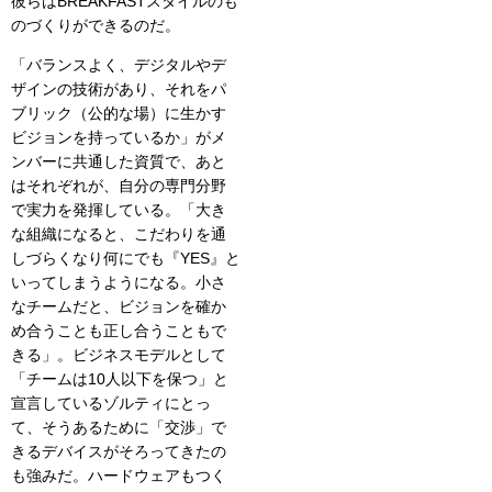
彼らはBREAKFASTスタイルのも
のづくりができるのだ。
「バランスよく、デジタルやデ
ザインの技術があり、それをパ
ブリック（公的な場）に生かす
ビジョンを持っているか」がメ
ンバーに共通した資質で、あと
はそれぞれが、自分の専門分野
で実力を発揮している。「大き
な組織になると、こだわりを通
しづらくなり何にでも『YES』と
いってしまうようになる。小さ
なチームだと、ビジョンを確か
め合うことも正し合うこともで
きる」。ビジネスモデルとして
「チームは10人以下を保つ」と
宣言しているゾルティにとっ
て、そうあるために「交渉」で
きるデバイスがそろってきたの
も強みだ。ハードウェアもつく