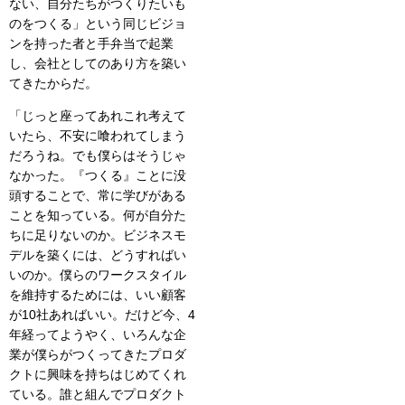
ない、自分たちがつくりたいも
のをつくる」という同じビジョ
ンを持った者と手弁当で起業
し、会社としてのあり方を築い
てきたからだ。
「じっと座ってあれこれ考えて
いたら、不安に喰われてしまう
だろうね。でも僕らはそうじゃ
なかった。『つくる』ことに没
頭することで、常に学びがある
ことを知っている。何が自分た
ちに足りないのか。ビジネスモ
デルを築くには、どうすればい
いのか。僕らのワークスタイル
を維持するためには、いい顧客
が10社あればいい。だけど今、4
年経ってようやく、いろんな企
業が僕らがつくってきたプロダ
クトに興味を持ちはじめてくれ
ている。誰と組んでプロダクト