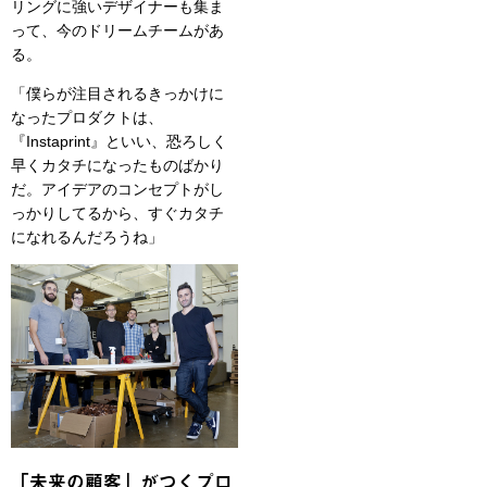
リングに強いデザイナーも集ま
って、今のドリームチームがあ
る。
「僕らが注目されるきっかけに
なったプロダクトは、
『Instaprint』といい、恐ろしく
早くカタチになったものばかり
だ。アイデアのコンセプトがし
っかりしてるから、すぐカタチ
になれるんだろうね」
「未来の顧客」がつくプロ