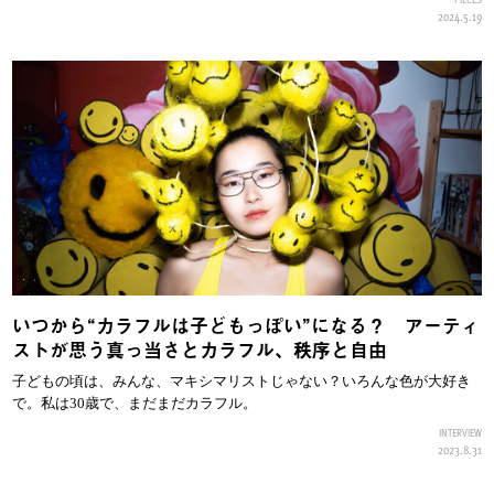
2024.5.19
いつから“カラフルは子どもっぽい”になる？ アーティ
ストが思う真っ当さとカラフル、秩序と自由
子どもの頃は、みんな、マキシマリストじゃない？いろんな色が大好き
で。私は30歳で、まだまだカラフル。
INTERVIEW
2023.8.31