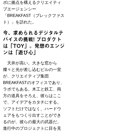
ボに拠点を構えるクリエイティ
ブエージェンシー
「BREAKFAST（ブレックファス
ト）」を訪れた。
今、求められるデジタルテ
バイスの挑戦! プロダクト
は「TOY」。発想のエンジ
ンは「遊び心」
天井が高い。大きな窓から
燦々と光が差し込むビルの一室
が、クリエイティブ集団
BREAKFASTのオフィスであり、
ラボでもある。木工と鉄工、両
方の道具をそろえ、彼らはここ
で、アイデアをカタチにする。
ソフトだけではなく、ハードウ
ェアをもつくり出すことができ
るのが、彼らの最大の武器だ。
進行中のプロジェクトに目を見