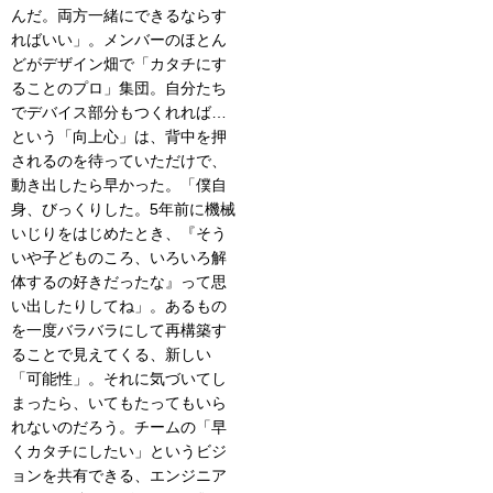
んだ。両方一緒にできるならす
ればいい」。メンバーのほとん
どがデザイン畑で「カタチにす
ることのプロ」集団。自分たち
でデバイス部分もつくれれば…
という「向上心」は、背中を押
されるのを待っていただけで、
動き出したら早かった。「僕自
身、びっくりした。5年前に機械
いじりをはじめたとき、『そう
いや子どものころ、いろいろ解
体するの好きだったな』って思
い出したりしてね」。あるもの
を一度バラバラにして再構築す
ることで見えてくる、新しい
「可能性」。それに気づいてし
まったら、いてもたってもいら
れないのだろう。チームの「早
くカタチにしたい」というビジ
ョンを共有できる、エンジニア