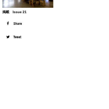
掲載 Issue 21
Share
Tweet