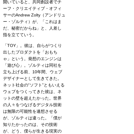
開いていると、共同創設者でチ
ーフ・クリエイティブ・オフィ
サーのAndrew Zolty（アンドリュ
ー・ゾルティ）が、「これはま
だ、秘密だからね」と、人差し
指を立てていう。
「TOY」。彼は、自らがつくり
出したプロダクトを「おもち
ゃ」という。発想のエンジンは
「遊び心」。ゾルティは同社を
立ち上げる前、10年間、ウェブ
デザイナーとして生きてきた。
ネット社会の“ソフト”ともいえる
ウェブをつくってきた彼は、ネ
ットの壁を超えたかった。世界
の人々をつなげるデジタル技術
は無限の可能性を連想させる
が、ゾルティは違った。「僕が
知りたかったのは、その技術
が、どう、僕らが生きる現実の