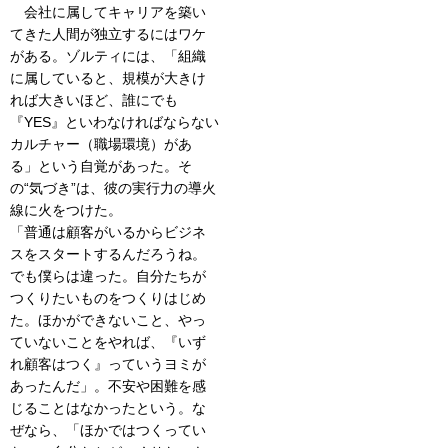
会社に属してキャリアを築い
てきた人間が独立するにはワケ
がある。ゾルティには、「組織
に属していると、規模が大きけ
れば大きいほど、誰にでも
『YES』といわなければならない
カルチャー（職場環境）があ
る」という自覚があった。そ
の“気づき”は、彼の実行力の導火
線に火をつけた。
「普通は顧客がいるからビジネ
スをスタートするんだろうね。
でも僕らは違った。自分たちが
つくりたいものをつくりはじめ
た。ほかができないこと、やっ
ていないことをやれば、『いず
れ顧客はつく』っていうヨミが
あったんだ」。不安や困難を感
じることはなかったという。な
ぜなら、「ほかではつくってい