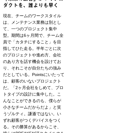
ダクトを、誰よりも早く
現在、チームのワークスタイル
は、メンテナンス業務は別とし
て、一つのプロジェクト集中
型。期間は6ヶ月間で、チーム全
員で「カタチにすること」を目
指してひた走る。半年ごとに次
のプロジェクトや進め方、会社
のあり方を話す機会を設けてお
り、それこそが自分たちの強み
だとしている。Pointsにいたって
は、顧客のいないプロジェクト
だ。「2ヶ月会社をしめて、プロ
トタイプの設計に集中した。こ
んなことができるのも、僕らが
小さなチームだからだよ」と笑
うゾルティ。謙遜ではない。い
ずれ顧客がつくデバイスをつく
る。その勝算があるからこそ、