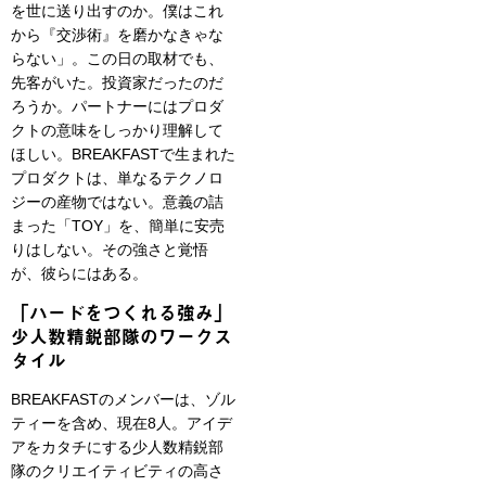
を世に送り出すのか。僕はこれ
から『交渉術』を磨かなきゃな
らない」。この日の取材でも、
先客がいた。投資家だったのだ
ろうか。パートナーにはプロダ
クトの意味をしっかり理解して
ほしい。BREAKFASTで生まれた
プロダクトは、単なるテクノロ
ジーの産物ではない。意義の詰
まった「TOY」を、簡単に安売
りはしない。その強さと覚悟
が、彼らにはある。
「ハードをつくれる強み」
少人数精鋭部隊のワークス
タイル
BREAKFASTのメンバーは、ゾル
ティーを含め、現在8人。アイデ
アをカタチにする少人数精鋭部
隊のクリエイティビティの高さ