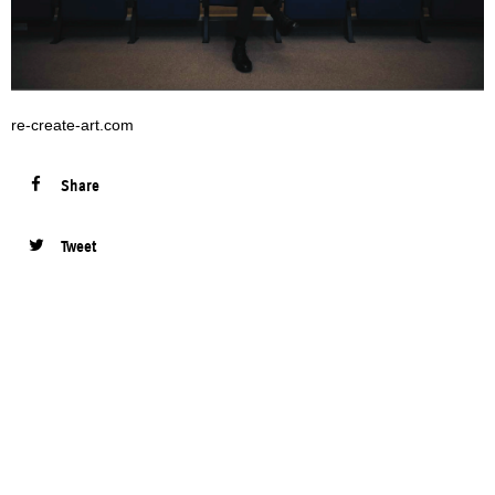
re-create-art.com
Share
Tweet