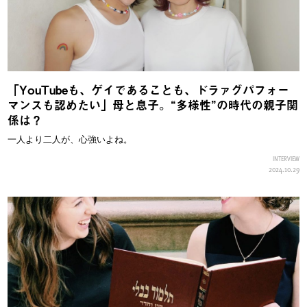
「YouTubeも、ゲイであることも、ドラァグパフォー
マンスも認めたい」母と息子。“多様性”の時代の親子関
係は？
一人より二人が、心強いよね。
INTERVIEW
2024.10.29