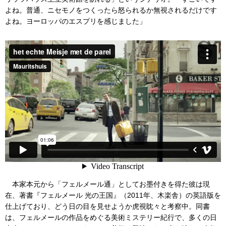
よね。普通、ニセモノをつくったら怒られるか無視されるだけです
よね。ヨーロッパのエスプリを感じました」
本家本元から「フェルメール通」としてお墨付きを得た彼は現
在、著書『フェルメール 光の王国』（2011年、木楽舎）の英語版を
仕上げており、どう日の目を見せようか虎視眈々と考察中。同書
は、フェルメールの作品をめぐる美術ミステリー紀行で、多くの日