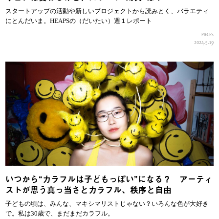
スタートアップの活動や新しいプロジェクトから読みとく、バラエティ
にとんだいま。HEAPSの（だいたい）週１レポート
PIECES
2024.5.19
いつから“カラフルは子どもっぽい”になる？ アーティ
ストが思う真っ当さとカラフル、秩序と自由
子どもの頃は、みんな、マキシマリストじゃない？いろんな色が大好き
で。私は30歳で、まだまだカラフル。