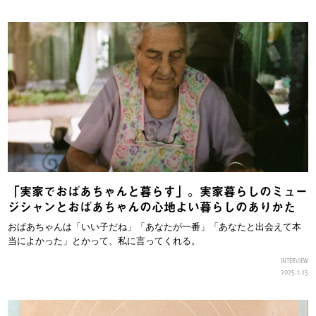
「実家でおばあちゃんと暮らす」。実家暮らしのミュー
ジシャンとおばあちゃんの心地よい暮らしのありかた
おばあちゃんは「いい子だね」「あなたが一番」「あなたと出会えて本
当によかった」とかって、私に言ってくれる。
INTERVIEW
2025.1.15