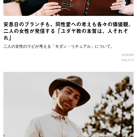
安息日のブランチも、同性愛への考えも各々の価値観。
二人の女性が発信する「ユダヤ教の本質は、人それぞ
れ」
二人の女性のラビが考える「モダン・リチュアル」について。
INTERVIEW
2024.8.22