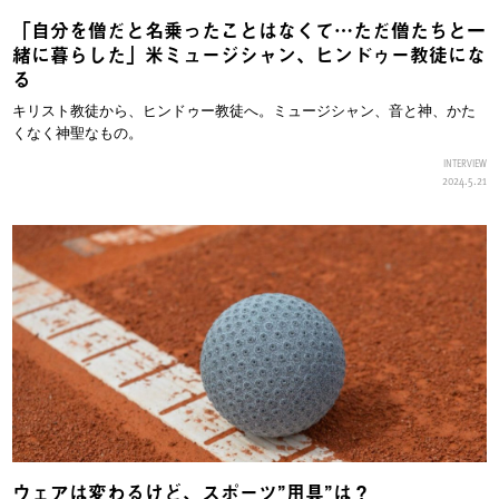
「自分を僧だと名乗ったことはなくて…ただ僧たちと一
緒に暮らした」米ミュージシャン、ヒンドゥー教徒にな
る
キリスト教徒から、ヒンドゥー教徒へ。ミュージシャン、音と神、かた
くなく神聖なもの。
INTERVIEW
2024.5.21
ウェアは変わるけど、スポーツ”用具”は？