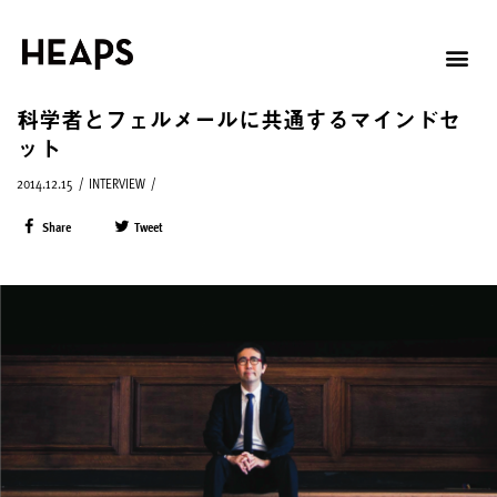
科学者とフェルメールに共通するマインドセ
ット
2014.12.15
/
INTERVIEW
/
Share
Tweet