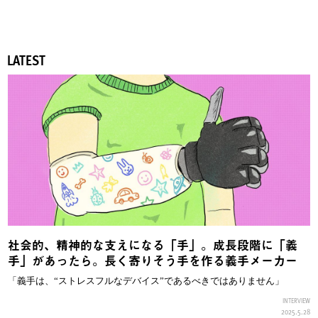
LATEST
社会的、精神的な支えになる「手」。成長段階に「義
手」があったら。長く寄りそう手を作る義手メーカー
「義手は、“ストレスフルなデバイス”であるべきではありません」
INTERVIEW
2025.5.28