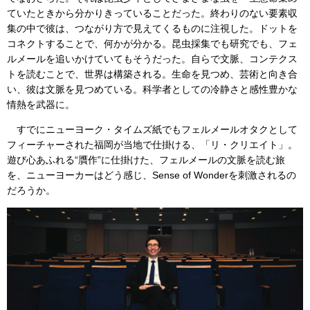
ていたときから分かりきっていることだった。終わりのない要素収
集の中で彼は、つながり方で見えてくるものに注視した。ドットを
コネクトすることで、何かが分かる。昆虫採集でも研究でも、フェ
ルメールを追いかけていてもそうだった。自らで文脈、コンテクス
トを読むことで、世界は構築される。生命を見つめ、芸術と向き合
い、彼は文脈を見つめている。科学者としての冷静さと感性豊かな
情熱を武器に。
すでにニューヨーク・タイムズ紙でもフェルメールオタクとして
フィーチャーされた福岡が当地で仕掛ける、「リ・クリエイト」。
遊び心あふれる“贋作”に仕掛けた、フェルメールの文脈を読む旅
を、ニューヨーカーはどう感じ、Sense of Wonderを刺激されるの
だろうか。