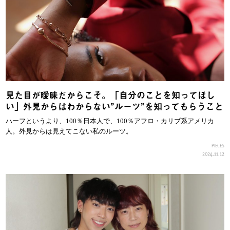
見た目が曖昧だからこそ。「自分のことを知ってほし
い」外見からはわからない”ルーツ”を知ってもらうこと
ハーフというより、100％日本人で、100％アフロ・カリブ系アメリカ
人。外見からは見えてこない私のルーツ。
PIECES
2024.11.12