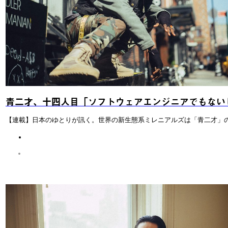
青二才、十四人目「ソフトウェアエンジニアでもない
【連載】日本のゆとりが訊く。世界の新生態系ミレニアルズは「青二才」