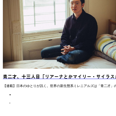
青二才、十三人目「リアーナとかマイリー・サイラス
【連載】日本のゆとりが訊く。世界の新生態系ミレニアルズは「青二才」