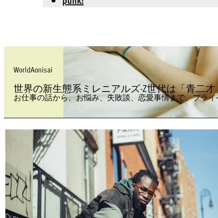
punk!
WorldAonisai
世界の新生態系ミレニアルズ-Z世代は「青二
お仕事の話から、お悩み、失敗談、恋愛事情まで、プライ