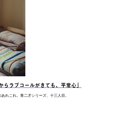
からラブコールがきても、平常心」
のあれこれ。青二才シリーズ、十三人目。