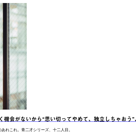
く機会がないから“思い切ってやめて、独立しちゃおう”
のあれこれ。青二才シリーズ、十二人目。