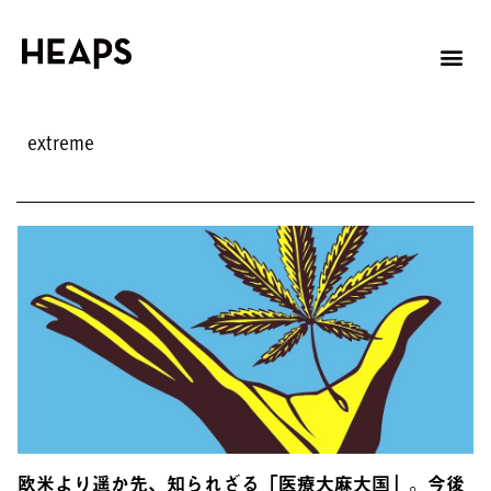
extreme
欧米より遥か先、知られざる「医療大麻大国」。今後