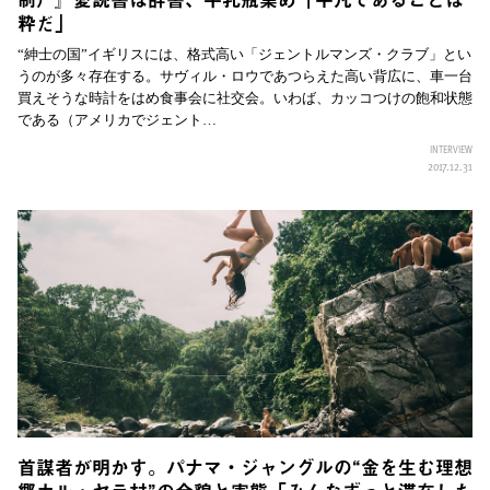
粋だ」
“紳士の国”イギリスには、格式高い「ジェントルマンズ・クラブ」とい
うのが多々存在する。サヴィル・ロウであつらえた高い背広に、車一台
買えそうな時計をはめ食事会に社交会。いわば、カッコつけの飽和状態
である（アメリカでジェント…
INTERVIEW
2017.12.31
首謀者が明かす。パナマ・ジャングルの“金を生む理想