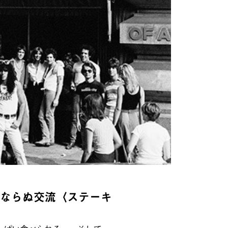
だならぬ交流〈ステーキ