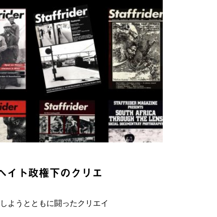
ルトヘイト政権下のクリエ
花しようとともに闘ったクリエイ