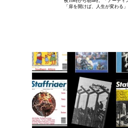
夜10時から朝4時。「アーテ
「扉を開けば、人生が変わる」