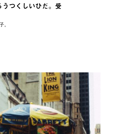
るうつくしいひだ。受
親子。