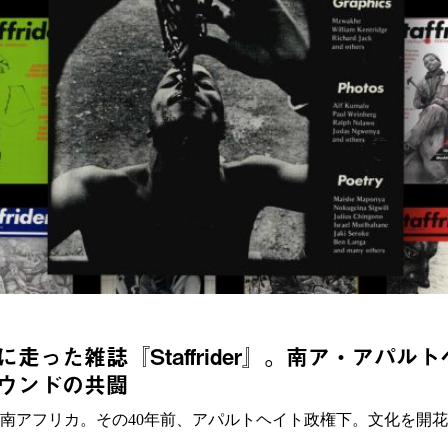
走った雑誌『Staffrider』。南ア・アパ
ウンドの共闘
南アフリカ。その40年前、アパルトヘイト政権下。文化を開