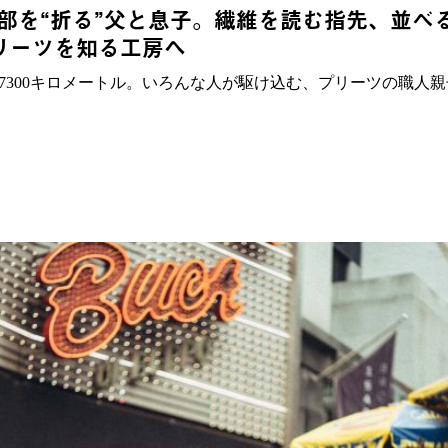
部を“折る”父と息子。繊維を読む指先、並べ
プリーツを知る工房へ
、7300キロメートル。いろんな人が駆け込む、プリーツの職人