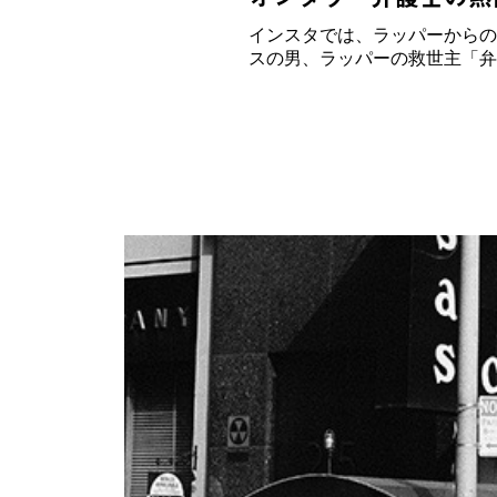
インスタでは、ラッパーからの
スの男、ラッパーの救世主「弁